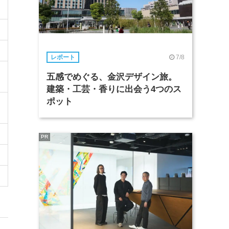
7/8
レポート
五感でめぐる、金沢デザイン旅。
建築・工芸・香りに出会う4つのス
ポット
PR