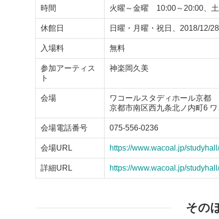
時間
火曜～金曜 10:00～20:00、土曜
休館日
日曜・月曜・祝日、2018/12/28～
入場料
無料
参加アーティス
神楽岡久美
ト
会場
ワコールスタディホール京都
京都市南区西九条北ノ内町6 
会場電話番号
075-556-0236
会場URL
https://www.wacoal.jp/studyhall
詳細URL
https://www.wacoal.jp/studyhall
その