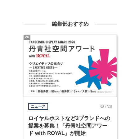
編集部おすすめ
PR
7/28
ニュース
ロイヤルホストなど3ブランドへの
提案を募集！「丹青社空間アワー
ド with ROYAL」が開始