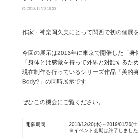
2018/12/20 18:33
作家・神楽岡久美にとって関西で初の個展
今回の展示は2016年に東京で開催した「身
「身体とは感覚を持って外界と対話するた
現在制作を行っているシリーズ作品『美的身体のメタ
Body?」の同時展示です。
ぜひこの機会にご覧ください。
開催期間
2018/12/20(木)～2019/01/26(土
※イベント会期は終了しました