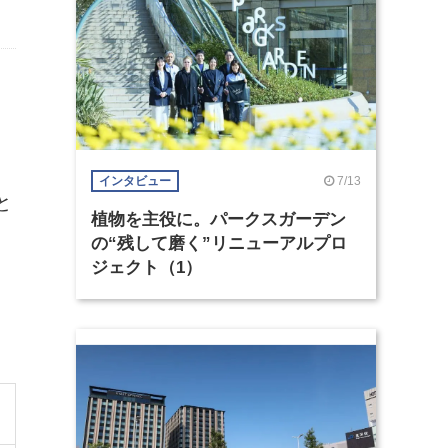
る
7/13
インタビュー
と
植物を主役に。パークスガーデン
の“残して磨く”リニューアルプロ
ジェクト（1）