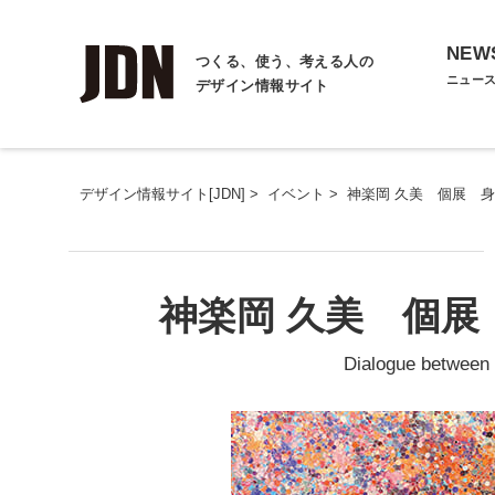
NEW
つくる、使う、考える人の
ニュー
デザイン情報サイト
デザイン情報サイト[JDN]
>
イベント
>
神楽岡 久美 個展 身体
神楽岡 久美 個展 
Dialogue between 