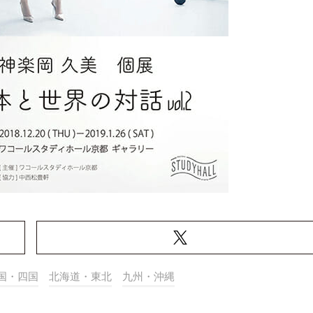
国・四国
北海道・東北
九州・沖縄