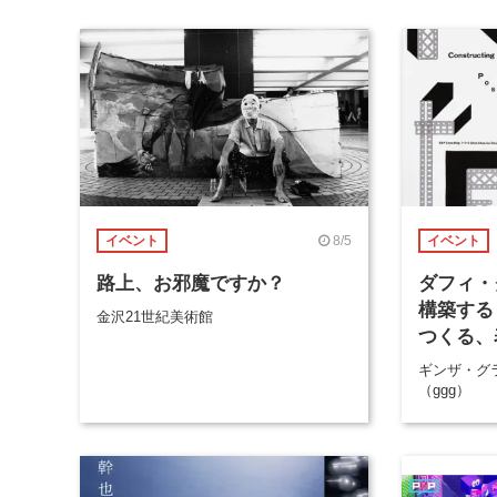
8/5
イベント
イベント
路上、お邪魔ですか？
ダフィ・
構築する
金沢21世紀美術館
つくる、
ギンザ・グ
（ggg）