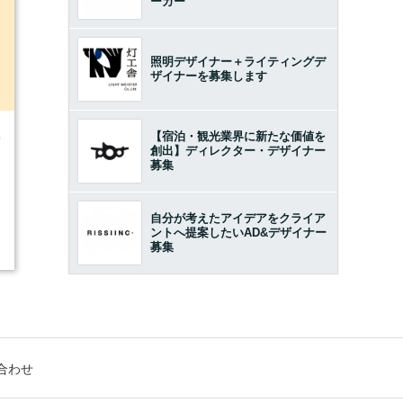
ーカー
照明デザイナー＋ライティングデ
ザイナーを募集します
【宿泊・観光業界に新たな価値を
0
創出】ディレクター・デザイナー
募集
自分が考えたアイデアをクライア
ントへ提案したいAD&デザイナー
募集
合わせ