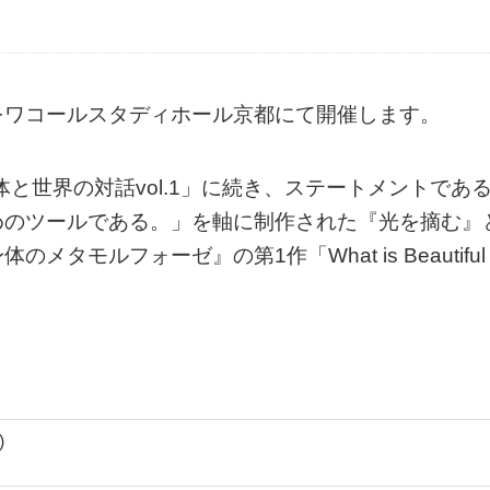
をワコールスタディホール京都にて開催します。
体と世界の対話vol.1」に続き、ステートメントであ
めのツールである。」を軸に制作された『光を摘む』
モルフォーゼ』の第1作「What is Beautiful
)