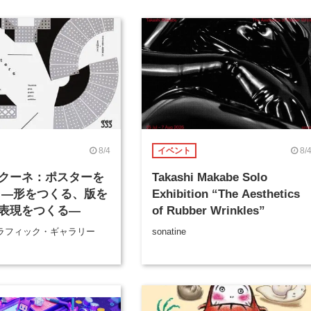
8/4
8/
イベント
クーネ：ポスターを
Takashi Makabe Solo
 ―形をつくる、版を
Exhibition “The Aesthetics
表現をつくる―
of Rubber Wrinkles”
ラフィック・ギャラリー
sonatine