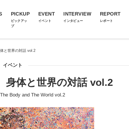
S
PICKUP
EVENT
INTERVIEW
REPORT
ス
ピックアッ
イベント
インタビュー
レポート
プ
と世界の対話 vol.2
イベント
身体と世界の対話 vol.2
The Body and The World vol.2