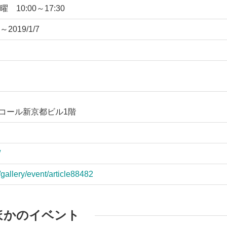
 10:00～17:30
2019/1/7
ワコール新京都ビル1階
/
/gallery/event/article88482
ほかのイベント