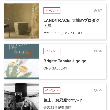
イベント
8/7
LAND/TRACE -大地のプロダク
ト展-
土のミュージアムSHIDO
イベント
8/6
Brigitte Tanaka ā go go
OFS GALLERY
イベント
8/5
路上、お邪魔ですか？
金沢21世紀美術館