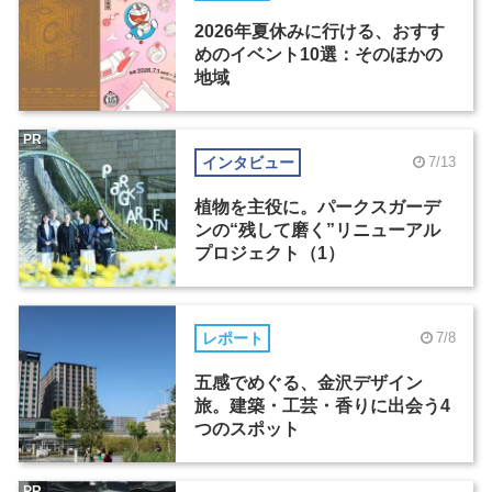
2026年夏休みに行ける、おすす
めのイベント10選：そのほかの
地域
PR
インタビュー
7/13
植物を主役に。パークスガーデ
ンの“残して磨く”リニューアル
プロジェクト（1）
レポート
7/8
五感でめぐる、金沢デザイン
旅。建築・工芸・香りに出会う4
つのスポット
PR