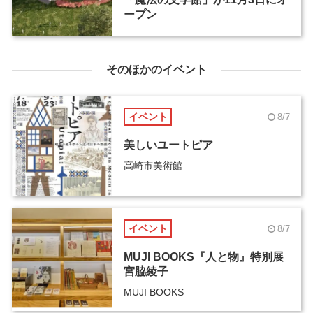
ープン
そのほかのイベント
イベント
8/7
美しいユートピア
高崎市美術館
イベント
8/7
MUJI BOOKS『人と物』特別展
宮脇綾子
MUJI BOOKS