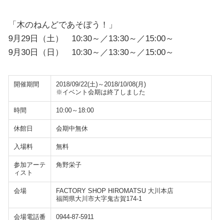
「木のねんどであそぼう！」
9月29日（土） 10:30～／13:30～／15:00～
9月30日（日） 10:30～／13:30～／15:00～
開催期間
2018/09/22(土)～2018/10/08(月)
※イベント会期は終了しました
時間
10:00～18:00
休館日
会期中無休
入場料
無料
参加アーテ
角野栄子
ィスト
会場
FACTORY SHOP HIROMATSU 大川本店
福岡県大川市大字鬼古賀174-1
会場電話番
0944-87-5911