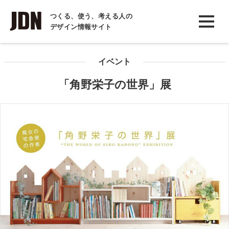
INTERVIEW
つくる、使う、考える人の
デザイン情報サイト
インタビュー
REPORT
イベント
レポート
「角野栄子の世界」展
COLUMN
コラム