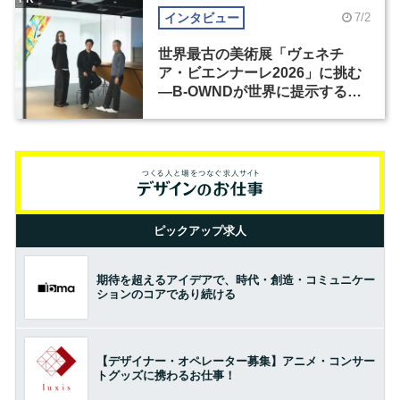
インタビュー
7/2
世界最古の美術展「ヴェネチ
ア・ビエンナーレ2026」に挑む
―B-OWNDが世界に提示する美
の基準とは？（前編）
ピックアップ求人
期待を超えるアイデアで、時代・創造・コミュニケー
ションのコアであり続ける
【デザイナー・オペレーター募集】アニメ・コンサー
トグッズに携わるお仕事！