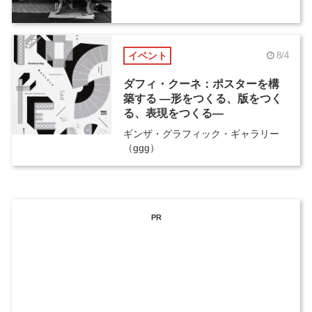
イベント
8/4
ダフィ・クーネ：ポスターを構
築する ―形をつくる、版をつく
る、表現をつくる―
ギンザ・グラフィック・ギャラリー
（ggg）
PR