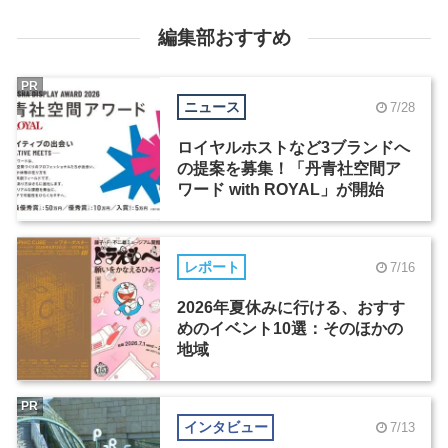
編集部おすすめ
PR
ニュース
7/28
ロイヤルホストなど3ブランドへ
の提案を募集！「丹青社空間ア
ワード with ROYAL」が開始
レポート
7/16
2026年夏休みに行ける、おすす
めのイベント10選：そのほかの
地域
PR
インタビュー
7/13