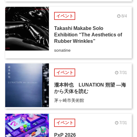
イベント
8/4
Takashi Makabe Solo
Exhibition “The Aesthetics of
Rubber Wrinkles”
sonatine
イベント
7/31
瀧本幹也 LUNATION 朔望 ―海
から天体を読む
茅ヶ崎市美術館
イベント
7/31
PxP 2026