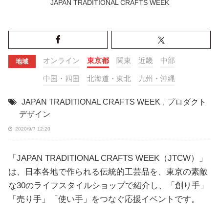
JAPAN TRADITIONAL CRAFTS WEEK
オンライン
東京都
関東
近畿
中部
地域
中国・四国
北海道・東北
九州・沖縄
JAPAN TRADITIONAL CRAFTS WEEK
,
プロダクト
デザイン
2020/9/7 12:20
「JAPAN TRADITIONAL CRAFTS WEEK（JTCW）」
は、日本各地で作られる伝統的工芸品を、東京の素敵
な30のライフスタイルショップで紹介し、「創り手」
「売り手」「使い手」をつなぐ応援イベントです。