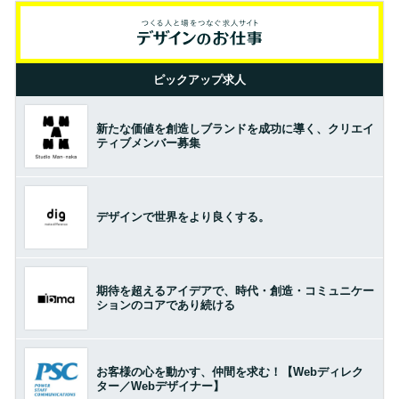
ピックアップ求人
新たな価値を創造しブランドを成功に導く、クリエイ
ティブメンバー募集
デザインで世界をより良くする。
期待を超えるアイデアで、時代・創造・コミュニケー
ションのコアであり続ける
お客様の心を動かす、仲間を求む！【Webディレク
ター／Webデザイナー】