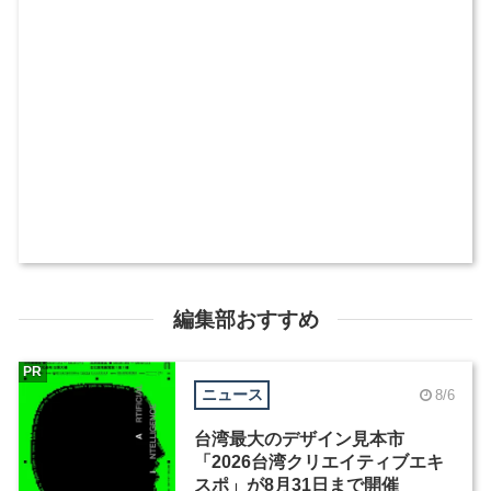
編集部おすすめ
PR
ニュース
8/6
台湾最大のデザイン見本市
「2026台湾クリエイティブエキ
スポ」が8月31日まで開催