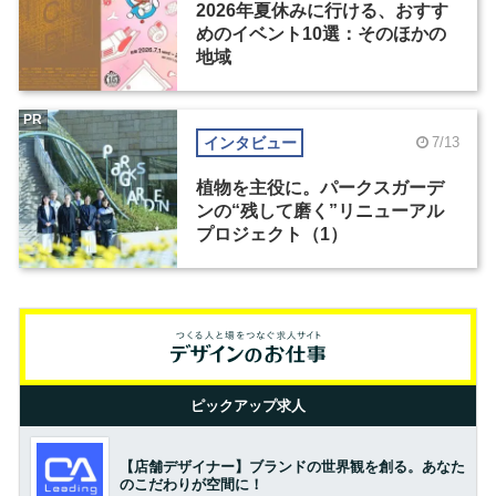
2026年夏休みに行ける、おすす
めのイベント10選：そのほかの
地域
PR
インタビュー
7/13
植物を主役に。パークスガーデ
ンの“残して磨く”リニューアル
プロジェクト（1）
ピックアップ求人
【店舗デザイナー】ブランドの世界観を創る。あなた
のこだわりが空間に！