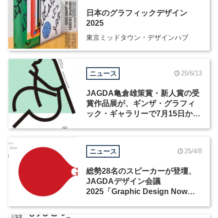
日本のグラフィックデザイン
2025
東京ミッドタウン・デザインハブ
ニュース
25/6/13
JAGDA亀倉雄策賞・新人賞の受
賞作品展が、ギンザ・グラフィ
ック・ギャラリーで7月15日から
開催
ニュース
25/4/8
総勢28名のスピーカーが登壇、
JAGDAデザイン会議
2025「Graphic Design Now」
が開催