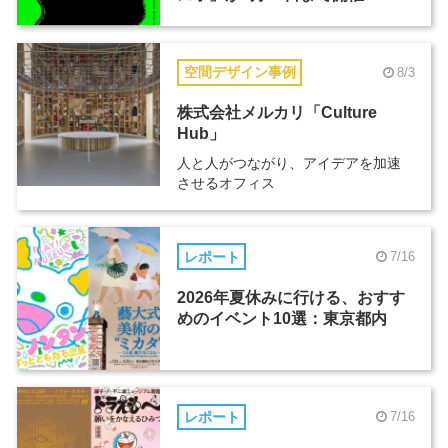
空間デザイン事例
8/3
株式会社メルカリ「Culture
Hub」
人と人がつながり、アイデアを加速
させるオフィス
レポート
7/16
2026年夏休みに行ける、おすす
めのイベント10選：東京都内
レポート
7/16