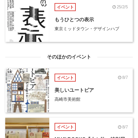
イベント
25/2/5
もうひとつの表示
東京ミッドタウン・デザインハブ
そのほかのイベント
イベント
8/7
美しいユートピア
高崎市美術館
イベント
8/7