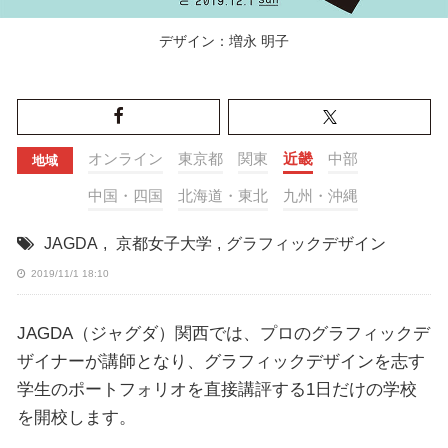
デザイン：増永 明子
オンライン
東京都
関東
近畿
中部
地域
中国・四国
北海道・東北
九州・沖縄
JAGDA
,
京都女子大学
,
グラフィックデザイン
2019/11/1 18:10
JAGDA（ジャグダ）関西では、プロのグラフィックデ
ザイナーが講師となり、グラフィックデザインを志す
学生のポートフォリオを直接講評する1日だけの学校
を開校します。