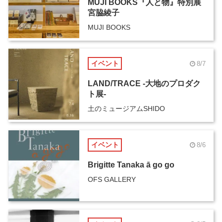
MUJI BOOKS『人と物』特別展
宮脇綾子
MUJI BOOKS
イベント
8/7
LAND/TRACE -大地のプロダク
ト展-
土のミュージアムSHIDO
イベント
8/6
Brigitte Tanaka ā go go
OFS GALLERY