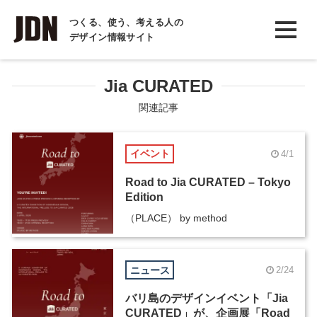
INTERVIEW
つくる、使う、考える人の
デザイン情報サイト
インタビュー
REPORT
Jia CURATED
レポート
関連記事
COLUMN
イベント
4/1
コラム
Road to Jia CURATED – Tokyo
Edition
（PLACE） by method
ニュース
2/24
バリ島のデザインイベント「Jia
CURATED」が、企画展「Road