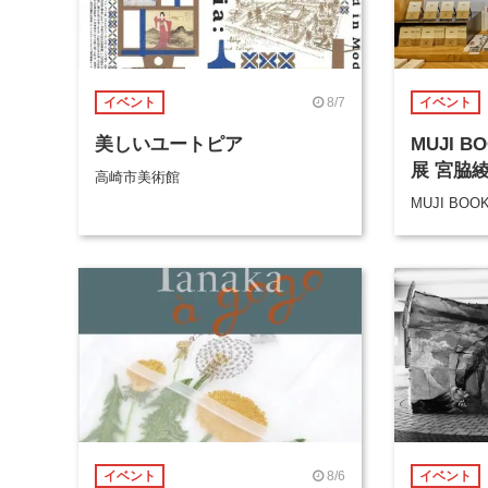
8/7
イベント
イベント
美しいユートピア
MUJI 
展 宮脇
高崎市美術館
MUJI BOO
8/6
イベント
イベント