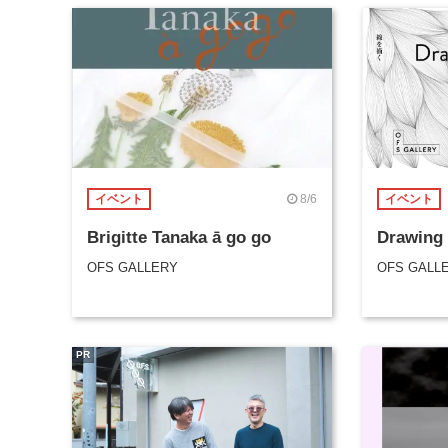
8/6
イベント
イベント
Brigitte Tanaka ā go go
Drawin
OFS GALLERY
OFS GALL
PR