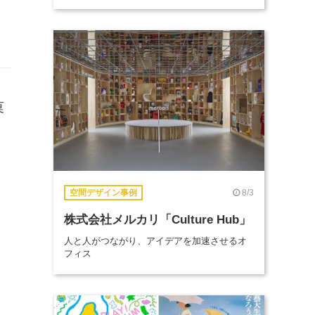
菓
8/3
空間デザイン事例
株式会社メルカリ「Culture Hub」
人と人がつながり、アイデアを加速させるオ
フィス