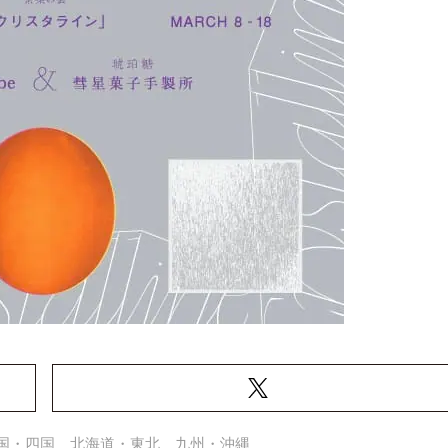
国・四国
北海道・東北
九州・沖縄