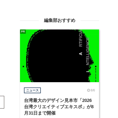
編集部おすすめ
PR
8/6
ニュース
台湾最大のデザイン見本市「2026
台湾クリエイティブエキスポ」が8
月31日まで開催