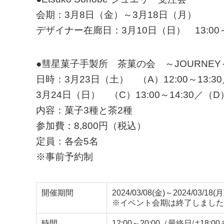
会期：3月8日（金）～3月18日（月）
デザイナー在廊日：3月10日（日） 13:00～1
●彗星菓子手製所 茶菓の会 ～JOURNEY
日時：3月23日（土） （A）12:00～13:30／
3月24日（日） （C）13:00～14:30／（D）1
内容：菓子3種と茶2種
参加費：8,800円（税込）
定員：各会5名
※事前予約制
開催期間
2024/03/08(金)～2024/03/18(月
※イベント会期は終了しました
時間
12:00～20:00（最終日は18:0