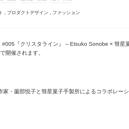
ト
,
プロダクトデザイン
,
ファッション
#005『クリスタライン』 – Etsuko Sonobe × 彗星
日まで開催されます。
リー作家・薗部悦子と彗星菓子手製所によるコラボレーシ