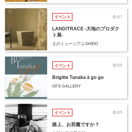
イベント
8/7
LAND/TRACE -大地のプロダク
ト展-
土のミュージアムSHIDO
イベント
8/6
Brigitte Tanaka ā go go
OFS GALLERY
イベント
8/5
路上、お邪魔ですか？