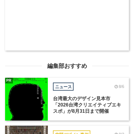
編集部おすすめ
PR
ニュース
8/6
台湾最大のデザイン見本市
「2026台湾クリエイティブエキ
スポ」が8月31日まで開催