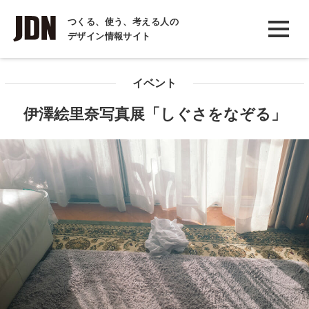
INTERVIEW
つくる、使う、考える人の
デザイン情報サイト
インタビュー
REPORT
イベント
レポート
伊澤絵里奈写真展「しぐさをなぞる」
COLUMN
コラム