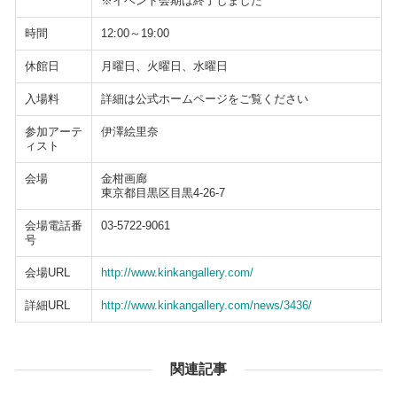
※イベント会期は終了しました
時間
12:00～19:00
休館日
月曜日、火曜日、水曜日
入場料
詳細は公式ホームページをご覧ください
参加アーテ
伊澤絵里奈
ィスト
会場
金柑画廊
東京都目黒区目黒4-26-7
会場電話番
03-5722-9061
号
会場URL
http://www.kinkangallery.com/
詳細URL
http://www.kinkangallery.com/news/3436/
関連記事