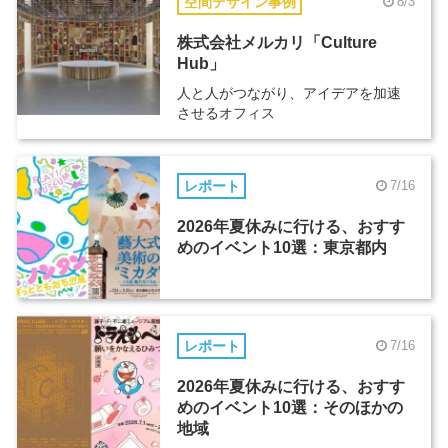
空間デザイン事例
8/3
株式会社メルカリ「Culture
Hub」
人と人がつながり、アイデアを加速
させるオフィス
レポート
7/16
2026年夏休みに行ける、おすす
めのイベント10選：東京都内
レポート
7/16
2026年夏休みに行ける、おすす
めのイベント10選：そのほかの
地域