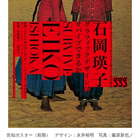
告知ポスター（前期） デザイン：永井裕明 写真：藤原新也／