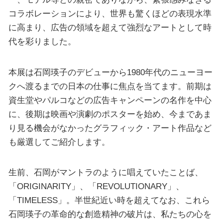
コラボレーションにより、世界も驚くほどの表現水準
に高まり、広告の領域を超えて強烈なアートとして時
代を彩りました。
本展は石岡瑛子のデビューから1980年代のニューヨー
クへ渡るまでの日本の仕事に焦点を当てます。前期は
資生堂やパルコなどの広告キャンペーンの名作を中心
に、後期は映画や演劇のポスターを始め、今まであま
り見る機会がなかったグラフィック・アート作品など
も厳選してご紹介します。
生前、石岡がマントラのように唱えていたことば、
「ORIGINARITY」、「REVOLUTIONARY」、
「TIMELESS」。半世紀近い時を超えてなお、これら
石岡瑛子の革命的な創造精神の破片は、私たちの心を