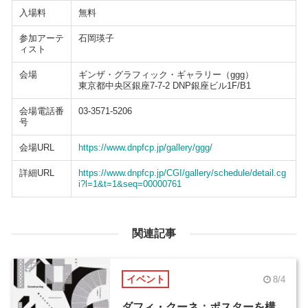
入場料
無料
参加アーテ
石岡瑛子
ィスト
会場
ギンザ・グラフィック・ギャラリー（ggg）
東京都中央区銀座7-7-2 DNP銀座ビル1F/B1
会場電話番
03-3571-5206
号
会場URL
https://www.dnpfcp.jp/gallery/ggg/
詳細URL
https://www.dnpfcp.jp/CGI/gallery/schedule/detail.cg
i?l=1&t=1&seq=00000761
関連記事
イベント
8/4
ダフィ・クーネ：ポスターを構