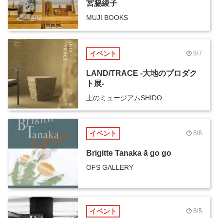
宮脇綾子
MUJI BOOKS
イベント
8/7
LAND/TRACE -大地のプロダク
ト展-
土のミュージアムSHIDO
イベント
8/6
Brigitte Tanaka ā go go
OFS GALLERY
イベント
8/5