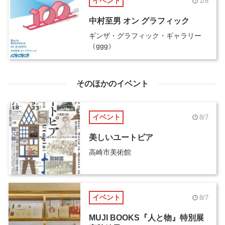
イベント
1/8
中村至男 オン グラフィック
ギンザ・グラフィック・ギャラリー
（ggg）
そのほかのイベント
イベント
8/7
美しいユートピア
高崎市美術館
イベント
8/7
MUJI BOOKS『人と物』特別展