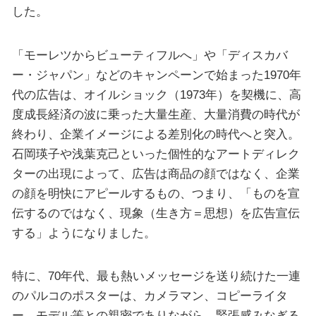
した。
「モーレツからビューティフルへ」や「ディスカバ
ー・ジャパン」などのキャンペーンで始まった1970年
代の広告は、オイルショック（1973年）を契機に、高
度成長経済の波に乗った大量生産、大量消費の時代が
終わり、企業イメージによる差別化の時代へと突入。
石岡瑛子や浅葉克己といった個性的なアートディレク
ターの出現によって、広告は商品の顔ではなく、企業
の顔を明快にアピールするもの、つまり、「ものを宣
伝するのではなく、現象（生き方＝思想）を広告宣伝
する」ようになりました。
特に、70年代、最も熱いメッセージを送り続けた一連
のパルコのポスターは、カメラマン、コピーライタ
ー、モデル等との親密でありながら、緊張感みなぎる