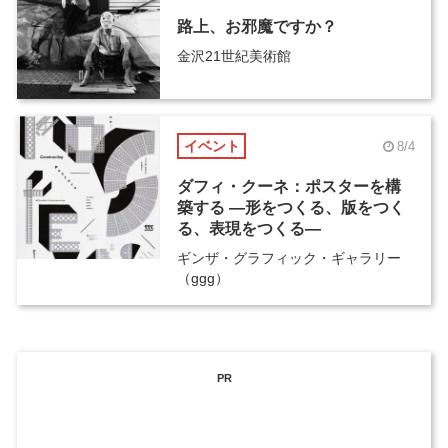
路上、お邪魔ですか？
金沢21世紀美術館
イベント
8/4
ダフィ・クーネ：ポスターを構
築する ―形をつくる、版をつく
る、表現をつくる―
ギンザ・グラフィック・ギャラリー
（ggg）
PR