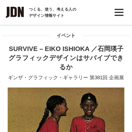
INTERVIEW
つくる、使う、考える人の
デザイン情報サイト
インタビュー
REPORT
イベント
レポート
SURVIVE – EIKO ISHIOKA ／石岡瑛子
COLUMN
グラフィックデザインはサバイブでき
コラム
るか
ギンザ・グラフィック・ギャラリー 第381回 企画展