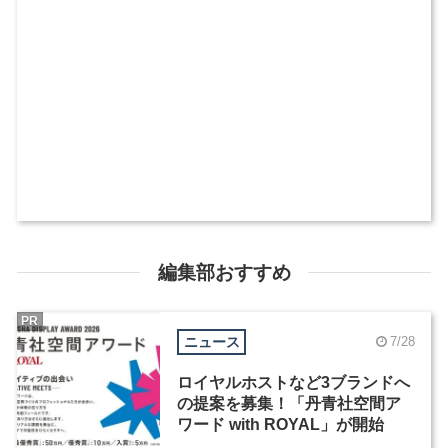
編集部おすすめ
PR
ニュース
7/28
ロイヤルホストなど3ブランドへ
の提案を募集！「丹青社空間ア
ワード with ROYAL」が開始