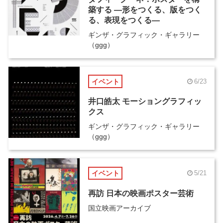
築する ―形をつくる、版をつく
る、表現をつくる―
ギンザ・グラフィック・ギャラリー
（ggg）
イベント
6/23
井口皓太 モーショングラフィッ
クス
ギンザ・グラフィック・ギャラリー
（ggg）
イベント
5/21
再訪 日本の映画ポスター芸術
国立映画アーカイブ