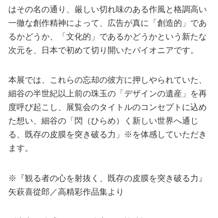
はその名の通り、厳しい切れ味のある作風と格調高い
一徹な創作精神によって、広告が真に「創造的」であ
るかどうか、「文化的」であるかどうかという新たな
次元を、日本で初めて切り開いたパイオニアです。
本展では、これらの忘却の彼方に押しやられていた、
細谷の半世紀以上前の珠玉の「デザインの遺産」を再
度呼び起こし、展覧会のタイトルのコンセプトに込め
た想い、細谷の「閃（ひらめ）く新しい世界へ通じ
る、既存の皮膜を突き破る力」※を体感していただき
ます。
※『観る者の心を射抜く、既存の皮膜を突き破る力』
矢萩喜從郎／高精彩作品集より