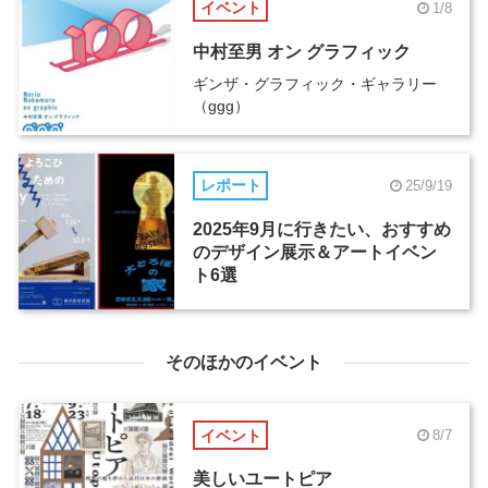
イベント
1/8
中村至男 オン グラフィック
ギンザ・グラフィック・ギャラリー
（ggg）
レポート
25/9/19
2025年9月に行きたい、おすすめ
のデザイン展示＆アートイベン
ト6選
そのほかのイベント
イベント
8/7
美しいユートピア