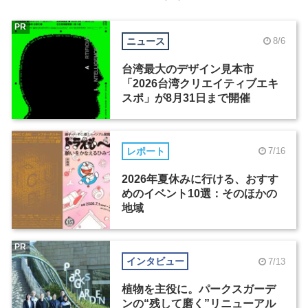
PR
ニュース
8/6
台湾最大のデザイン見本市
「2026台湾クリエイティブエキ
スポ」が8月31日まで開催
レポート
7/16
2026年夏休みに行ける、おすす
めのイベント10選：そのほかの
地域
PR
インタビュー
7/13
植物を主役に。パークスガーデ
ンの“残して磨く”リニューアル