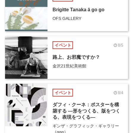
Brigitte Tanaka ā go go
OFS GALLERY
イベント
8/5
路上、お邪魔ですか？
金沢21世紀美術館
イベント
8/4
ダフィ・クーネ：ポスターを構
築する ―形をつくる、版をつく
る、表現をつくる―
ギンザ・グラフィック・ギャラリー
（ggg）