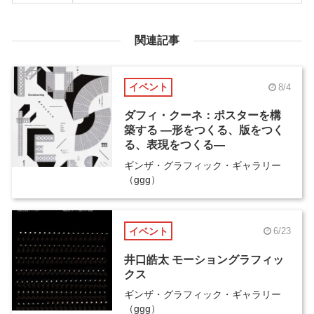
関連記事
イベント
8/4
ダフィ・クーネ：ポスターを構
築する ―形をつくる、版をつく
る、表現をつくる―
ギンザ・グラフィック・ギャラリー
（ggg）
イベント
6/23
井口皓太 モーショングラフィッ
クス
ギンザ・グラフィック・ギャラリー
（ggg）