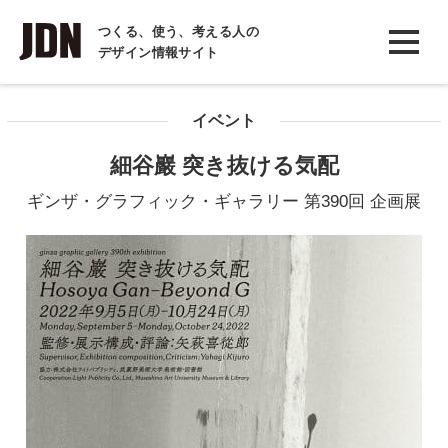
INTERVIEW
つくる、使う、考える人の
デザイン情報サイト
インタビュー
REPORT
イベント
レポート
細谷巖 突き抜ける気配
COLUMN
ギンザ・グラフィック・ギャラリー 第390回 企画展
コラム