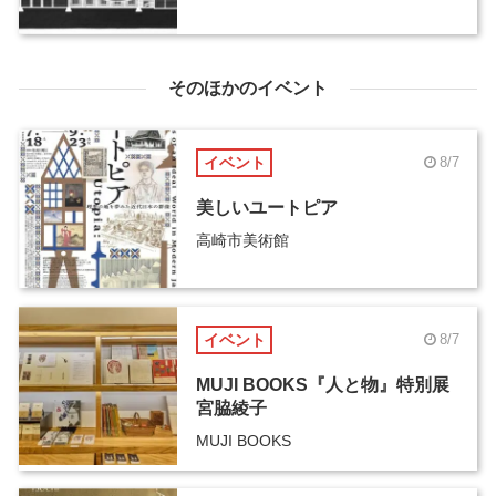
そのほかのイベント
イベント
8/7
美しいユートピア
高崎市美術館
イベント
8/7
MUJI BOOKS『人と物』特別展
宮脇綾子
MUJI BOOKS