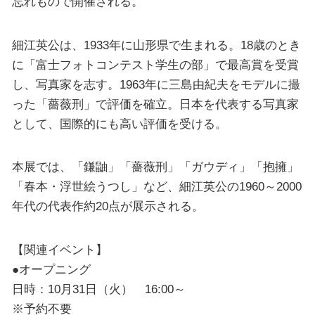
忘れもので開催される。
細江英公は、1933年に山形県で生まれる。18歳のとき
に「富士フォトコンテスト学生の部」で最高賞を受賞
し、写真家を志す。1963年に三島由紀夫をモデルに撮
った「薔薇刑」で評価を確立。日本を代表する写真家
として、国際的にも高い評価を受ける。
本展では、「鎌鼬」「薔薇刑」「ガウディ」「抱擁」
「春本・浮世絵うつし」など、細江英公の1960～2000
年代の代表作約20点が展示される。
【関連イベント】
●オープニング
日時：10月31日（火） 16:00～
※予約不要