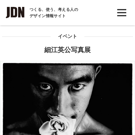
INTERVIEW
つくる、使う、考える人の
デザイン情報サイト
インタビュー
REPORT
イベント
レポート
細江英公写真展
COLUMN
コラム