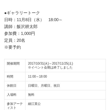
●ギャラリートーク
日時：11月8日（水） 18:00～
講師：飯沢耕太郎
参加費：1,000円
定員：20名
※要予約
開催期間
2017/10/31(火)～2017/11/25(土)
※イベント会期は終了しました
時間
11:00～18:00
休館日
日曜日、月曜日、祝日
入場料
無料
参加アーテ
細江英公
ィスト