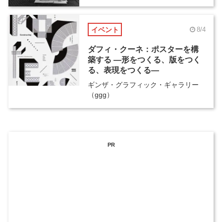
イベント
8/4
ダフィ・クーネ：ポスターを構
築する ―形をつくる、版をつく
る、表現をつくる―
ギンザ・グラフィック・ギャラリー
（ggg）
PR