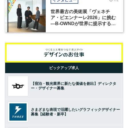
世界最古の美術展「ヴェネチ
ア・ビエンナーレ2026」に挑む
―B-OWNDが世界に提示する美
の基準とは？（前編）
ピックアップ求人
【宿泊・観光業界に新たな価値を創出】ディレクタ
ー・デザイナー募集
さまざまな表現で活躍したいグラフィックデザイナー
募集【経験者・新卒】