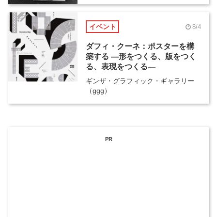
イベント
8/4
ダフィ・クーネ：ポスターを構
築する ―形をつくる、版をつく
る、表現をつくる―
ギンザ・グラフィック・ギャラリー
（ggg）
PR