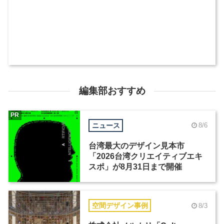
編集部おすすめ
PR
ニュース
8/6
台湾最大のデザイン見本市
「2026台湾クリエイティブエキ
スポ」が8月31日まで開催
空間デザイン事例
8/3