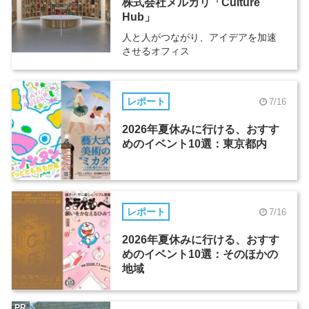
株式会社メルカリ「Culture
Hub」
人と人がつながり、アイデアを加速
させるオフィス
レポート
7/16
2026年夏休みに行ける、おすす
めのイベント10選：東京都内
レポート
7/16
2026年夏休みに行ける、おすす
めのイベント10選：そのほかの
地域
PR