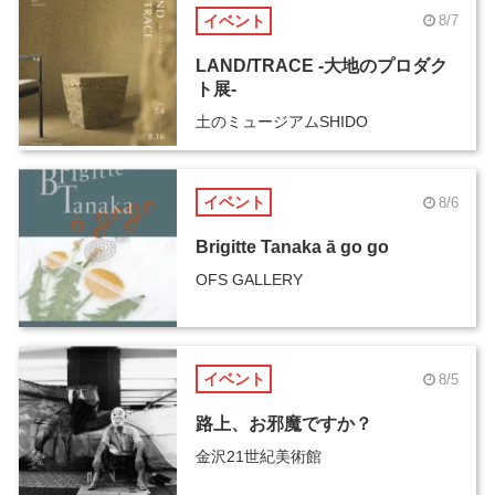
イベント
8/7
LAND/TRACE -大地のプロダク
ト展-
土のミュージアムSHIDO
イベント
8/6
Brigitte Tanaka ā go go
OFS GALLERY
イベント
8/5
路上、お邪魔ですか？
金沢21世紀美術館