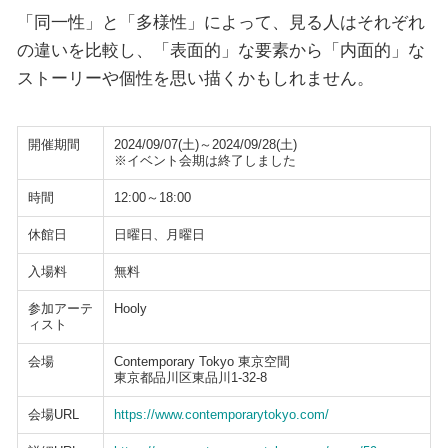
「同一性」と「多様性」によって、見る人はそれぞれ
の違いを比較し、「表面的」な要素から「内面的」な
ストーリーや個性を思い描くかもしれません。
開催期間
2024/09/07(土)～2024/09/28(土)
※イベント会期は終了しました
時間
12:00～18:00
休館日
日曜日、月曜日
入場料
無料
参加アーテ
Hooly
ィスト
会場
Contemporary Tokyo 東京空間
東京都品川区東品川1-32-8
会場URL
https://www.contemporarytokyo.com/