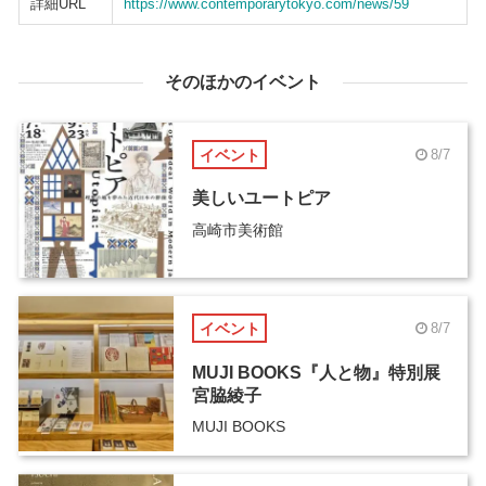
詳細URL
https://www.contemporarytokyo.com/news/59
そのほかのイベント
イベント
8/7
美しいユートピア
高崎市美術館
イベント
8/7
MUJI BOOKS『人と物』特別展
宮脇綾子
MUJI BOOKS