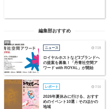
編集部おすすめ
PR
ニュース
7/28
ロイヤルホストなど3ブランドへ
の提案を募集！「丹青社空間ア
ワード with ROYAL」が開始
レポート
7/16
2026年夏休みに行ける、おすす
めのイベント10選：そのほかの
地域