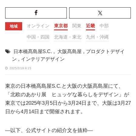
オンライン
東京都
関東
近畿
中部
地域
中国・四国
北海道・東北
九州・沖縄
日本橋髙島屋S.C.
,
大阪髙島屋
,
プロダクトデザイ
ン
,
インテリアデザイン
2025/2/19 9:15
東京の日本橋髙島屋S.C.と大阪の大阪髙島屋にて、
「北欧のあかり展 ヒュッゲな暮らしをデザイン」が
東京では2025年3月5日から3月24日まで、大阪は3月27
日から4月14日まで開催されます。
—以下、公式サイトの紹介文を抜粋—