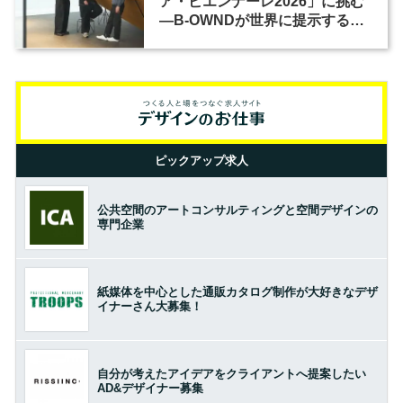
ア・ビエンナーレ2026」に挑む
―B-OWNDが世界に提示する美
の基準とは？（前編）
ピックアップ求人
公共空間のアートコンサルティングと空間デザインの
専門企業
紙媒体を中心とした通販カタログ制作が大好きなデザ
イナーさん大募集！
自分が考えたアイデアをクライアントへ提案したい
AD&デザイナー募集