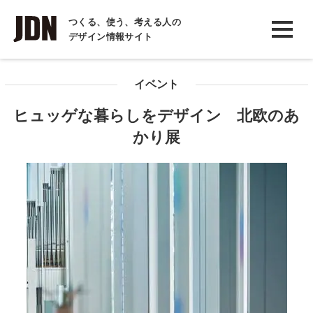
INTERVIEW
つくる、使う、考える人の
デザイン情報サイト
インタビュー
REPORT
イベント
レポート
ヒュッゲな暮らしをデザイン 北欧のあ
COLUMN
かり展
コラム