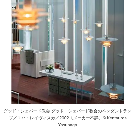
グッド・シェパード教会 グッド・シェパード教会のペンダントラン
プ／ユハ・レイヴィスカ／2002〔メーカー不詳〕© Kentauros
Yasunaga