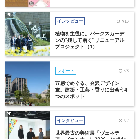
PR
インタビュー
7/13
植物を主役に。パークスガーデ
ンの“残して磨く”リニューアル
プロジェクト（1）
レポート
7/8
五感でめぐる、金沢デザイン
旅。建築・工芸・香りに出会う4
つのスポット
PR
インタビュー
7/2
世界最古の美術展「ヴェネチ