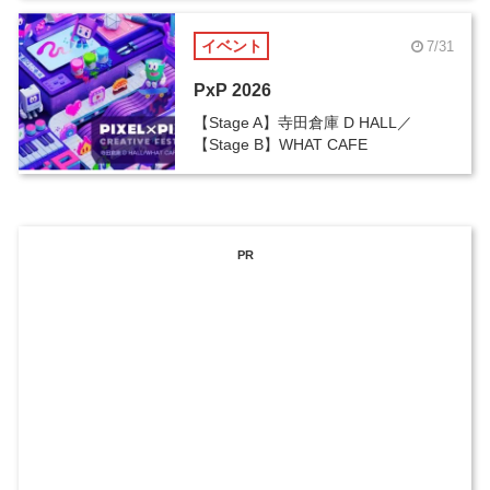
イベント
7/31
PxP 2026
【Stage A】寺田倉庫 D HALL／
【Stage B】WHAT CAFE
PR