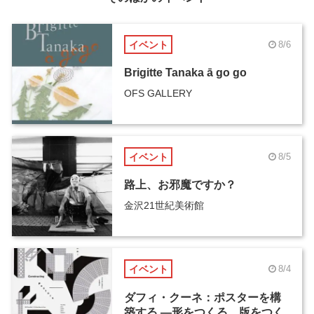
イベント
8/6
Brigitte Tanaka ā go go
OFS GALLERY
イベント
8/5
路上、お邪魔ですか？
金沢21世紀美術館
イベント
8/4
ダフィ・クーネ：ポスターを構
築する ―形をつくる、版をつく