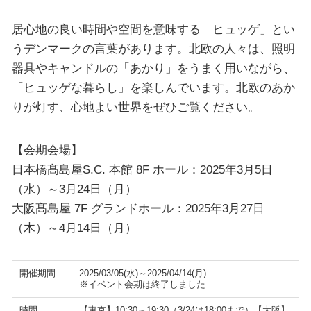
居心地の良い時間や空間を意味する「ヒュッゲ」とい
うデンマークの言葉があります。北欧の人々は、照明
器具やキャンドルの「あかり」をうまく用いながら、
「ヒュッゲな暮らし」を楽しんでいます。北欧のあか
りが灯す、心地よい世界をぜひご覧ください。
【会期会場】
日本橋髙島屋S.C. 本館 8F ホール：2025年3月5日
（水）～3月24日（月）
大阪髙島屋 7F グランドホール：2025年3月27日
（木）～4月14日（月）
開催期間
2025/03/05(水)～2025/04/14(月)
※イベント会期は終了しました
時間
【東京】10:30～19:30（3/24は18:00まで）【大阪】