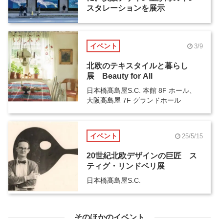
スタレーションを展示
イベント
3/9
北欧のテキスタイルと暮らし
展 Beauty for All
日本橋髙島屋S.C. 本館 8F ホール、
大阪髙島屋 7F グランドホール
イベント
25/5/15
20世紀北欧デザインの巨匠 ス
ティグ・リンドベリ展
日本橋髙島屋S.C.
そのほかのイベント