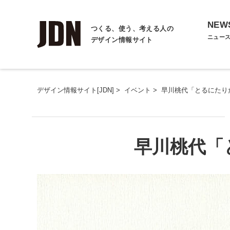
NEW
つくる、使う、考える人の
ニュー
デザイン情報サイト
デザイン情報サイト[JDN]
>
イベント
>
早川桃代「とるにたり
早川桃代「