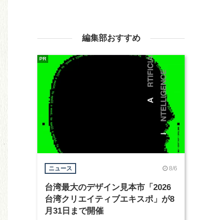
編集部おすすめ
PR
8/6
ニュース
台湾最大のデザイン見本市「2026
台湾クリエイティブエキスポ」が8
月31日まで開催