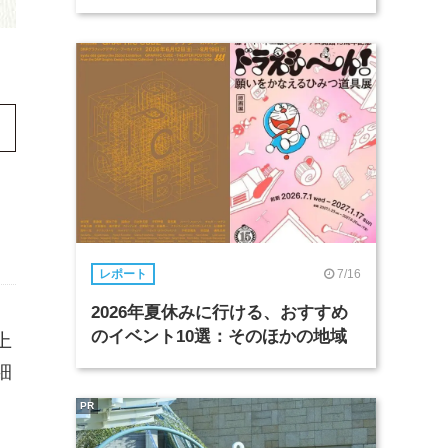
7/16
レポート
2026年夏休みに行ける、おすすめ
のイベント10選：そのほかの地域
上
細
PR