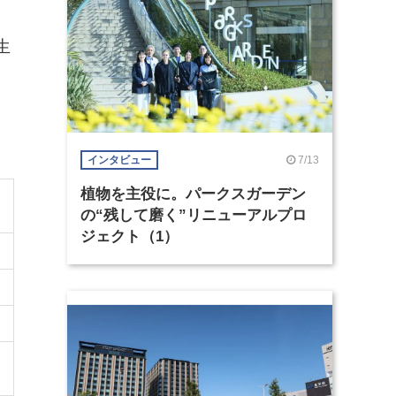
生
7/13
インタビュー
植物を主役に。パークスガーデン
の“残して磨く”リニューアルプロ
ジェクト（1）