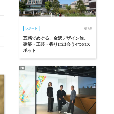
7/8
レポート
五感でめぐる、金沢デザイン旅。
建築・工芸・香りに出会う4つのス
ポット
PR