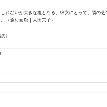
もしれないが大きな糧となる。彼女にとって、隣の芝
す。（金柑画廊｜太田京子）
編集》
)