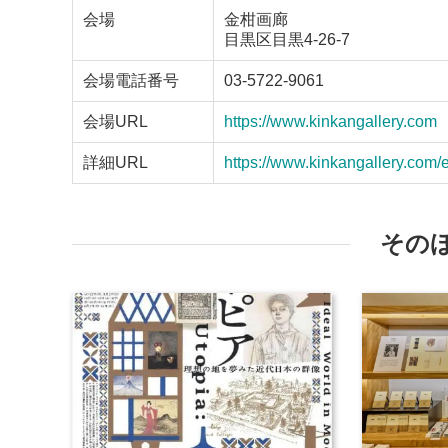
会場
金柑画廊
目黒区目黒4-26-7
会場電話番号
03-5722-9061
会場URL
https://www.kinkangallery.com
詳細URL
https://www.kinkangallery.com/
その