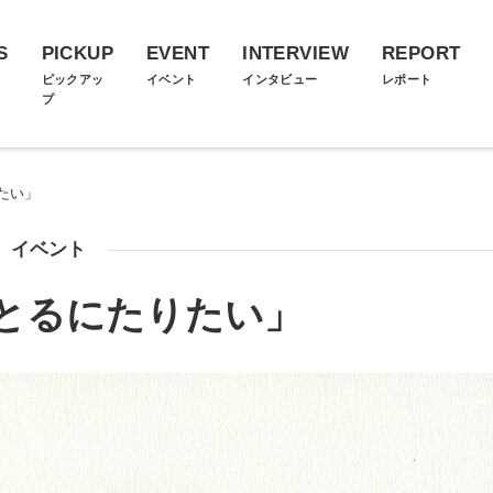
S
PICKUP
EVENT
INTERVIEW
REPORT
ス
ピックアッ
イベント
インタビュー
レポート
プ
たい」
イベント
とるにたりたい」