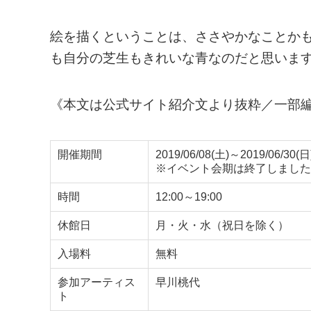
絵を描くということは、ささやかなことか
も自分の芝生もきれいな青なのだと思いま
《本文は公式サイト紹介文より抜粋／一部
開催期間
2019/06/08(土)～2019/06/30(日
※イベント会期は終了しました
時間
12:00～19:00
休館日
月・火・水（祝日を除く）
入場料
無料
参加アーティス
早川桃代
ト