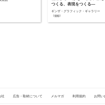
つくる、表現をつくる―
ギンザ・グラフィック・ギャラリー
（ggg）
会社
広告・取材について
メルマガ
利用規約
お問い