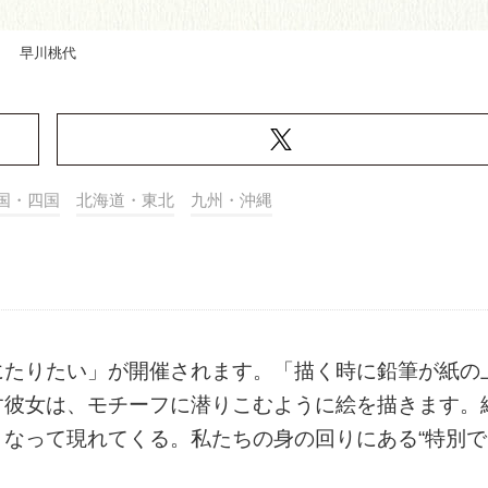
早川桃代
国・四国
北海道・東北
九州・沖縄
にたりたい」が開催されます。「描く時に鉛筆が紙の
す彼女は、モチーフに潜りこむように絵を描きます。
なって現れてくる。私たちの身の回りにある“特別で