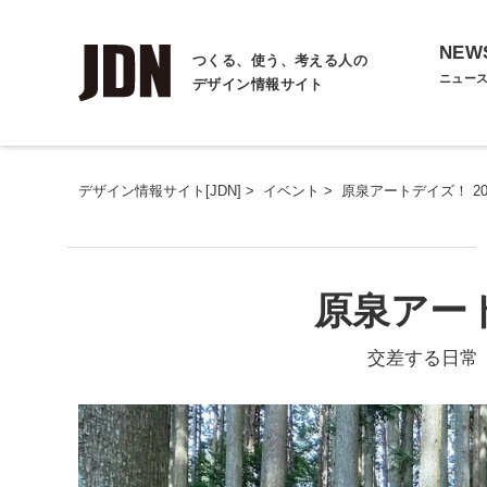
NEW
つくる、使う、考える人の
ニュー
デザイン情報サイト
デザイン情報サイト[JDN]
>
イベント
>
原泉アートデイズ！ 20
原泉アート
交差する日常 Inte