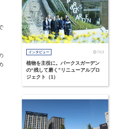
で
7/13
インタビュー
の
植物を主役に。パークスガーデン
め
の“残して磨く”リニューアルプロ
ジェクト（1）