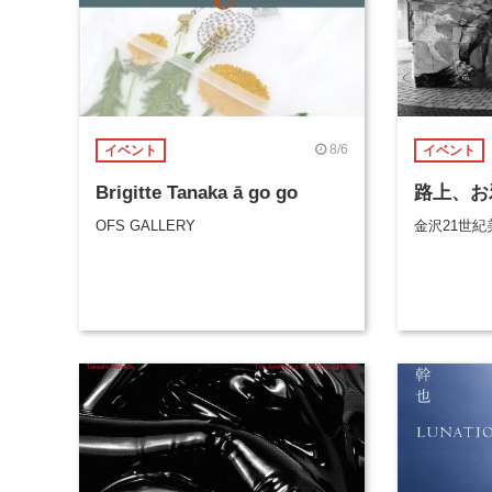
8/6
イベント
イベント
Brigitte Tanaka ā go go
路上、お
OFS GALLERY
金沢21世紀