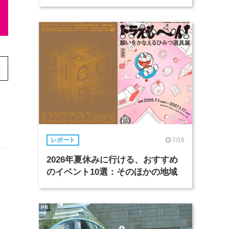
7/16
レポート
2026年夏休みに行ける、おすすめ
のイベント10選：そのほかの地域
日
PR