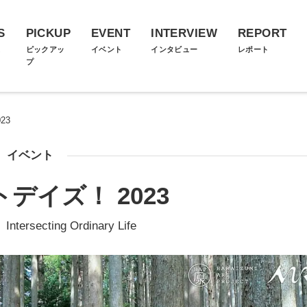
S
PICKUP
EVENT
INTERVIEW
REPORT
ス
ピックアッ
イベント
インタビュー
レポート
プ
23
イベント
デイズ！ 2023
rsecting Ordinary Life