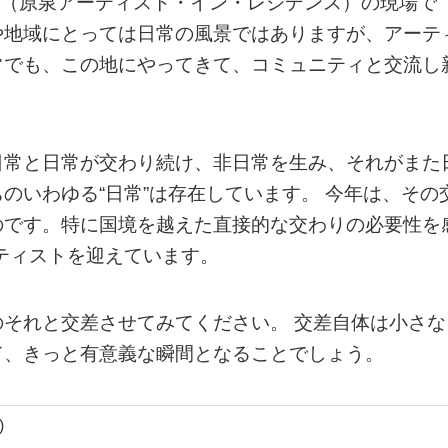
 AIR（原泉アーティスト・イン・レジデンス）の現場で
や地域にとっては日常の風景ではありますが、アーテ
常でも、この地にやってきて、コミュニティと交流し
日常と日常が交わり続け、非日常を生み、それがまた
のいわゆる“日常”は存在しています。 今年は、その
のです。特に国境を越えた直接的な交わりの必要性を
ーティストを迎えています。
それと交差させてみてください。 交差自体は小さな
て、きっと有意義な瞬間となることでしょう。
)