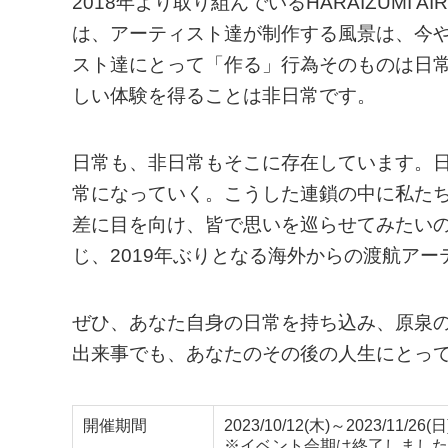
2018年より取り組んでいるHARAIZUMI
は、アーティスト達が制作する風景は、今
スト達にとって「作る」行為そのものは日
しい体験を得ることは非日常です。
日常も、非日常もそこに存在しています。
常になっていく。こうした連鎖の中に私たち
差に目を向け、皆で思いを巡らせてみたい
じ、2019年ぶりとなる海外からの渡航ア
ぜひ、あなた自身の日常を持ち込み、原泉の
出来事でも、あなたのその後の人生にとっ
開催期間
2023/10/12(木)～2023/11/26(日
※イベント会期は終了しました