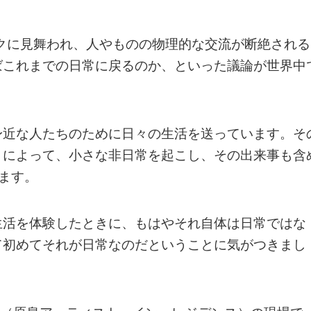
ックに見舞われ、人やものの物理的な交流が断絶される
ばこれまでの日常に戻るのか、といった議論が世界中
身近な人たちのために日々の生活を送っています。そ
とによって、小さな非日常を起こし、その出来事も含
います。
生活を体験したときに、もはやそれ自体は日常ではな
て初めてそれが日常なのだということに気がつきまし