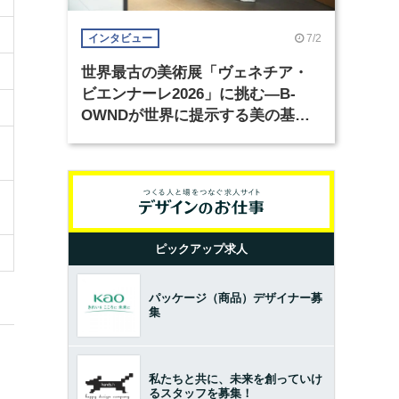
7/2
インタビュー
世界最古の美術展「ヴェネチア・
ビエンナーレ2026」に挑む―B-
OWNDが世界に提示する美の基準
とは？（前編）
ピックアップ求人
パッケージ（商品）デザイナー募
集
私たちと共に、未来を創っていけ
るスタッフを募集！