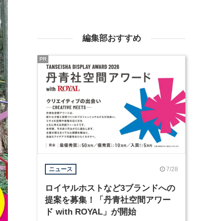
編集部おすすめ
PR
7/28
ニュース
ロイヤルホストなど3ブランドへの
提案を募集！「丹青社空間アワー
ド with ROYAL」が開始