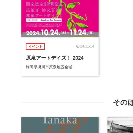
24/11/14
イベント
原泉アートデイズ！ 2024
静岡県掛川市原泉地区全域
その