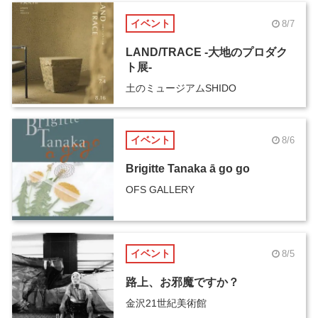
イベント
8/7
LAND/TRACE -大地のプロダク
ト展-
土のミュージアムSHIDO
イベント
8/6
Brigitte Tanaka ā go go
OFS GALLERY
イベント
8/5
路上、お邪魔ですか？
金沢21世紀美術館