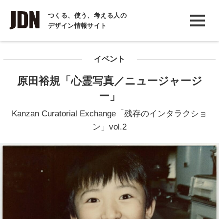
INTERVIEW
つくる、使う、考える人の
デザイン情報サイト
インタビュー
REPORT
イベント
レポート
原田裕規「心霊写真／ニュージャージ
COLUMN
ー」
コラム
Kanzan Curatorial Exchange「残存のインタラクショ
ン」vol.2