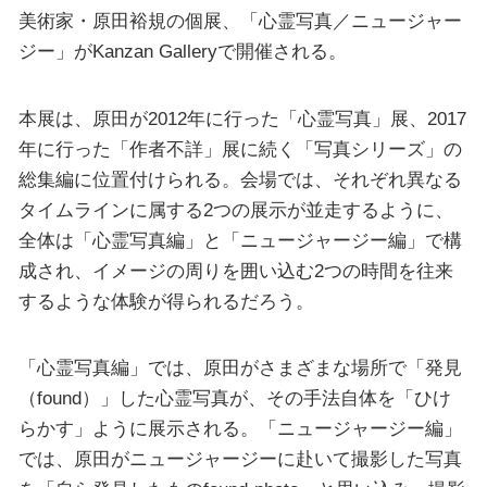
美術家・原田裕規の個展、「心霊写真／ニュージャー
ジー」がKanzan Galleryで開催される。
本展は、原田が2012年に行った「心霊写真」展、2017
年に行った「作者不詳」展に続く「写真シリーズ」の
総集編に位置付けられる。会場では、それぞれ異なる
タイムラインに属する2つの展示が並走するように、
全体は「心霊写真編」と「ニュージャージー編」で構
成され、イメージの周りを囲い込む2つの時間を往来
するような体験が得られるだろう。
「心霊写真編」では、原田がさまざまな場所で「発見
（found）」した心霊写真が、その手法自体を「ひけ
らかす」ように展示される。「ニュージャージー編」
では、原田がニュージャージーに赴いて撮影した写真