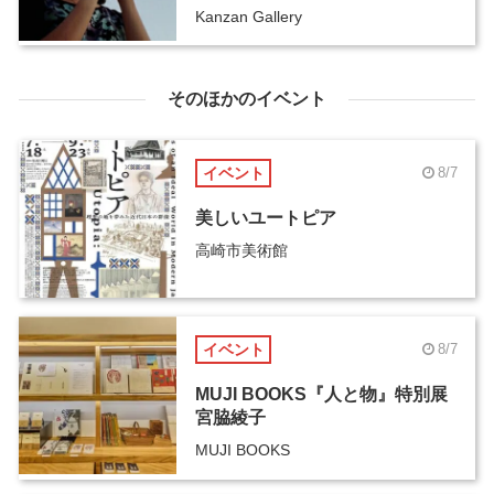
Kanzan Gallery
そのほかのイベント
イベント
8/7
美しいユートピア
高崎市美術館
イベント
8/7
MUJI BOOKS『人と物』特別展
宮脇綾子
MUJI BOOKS