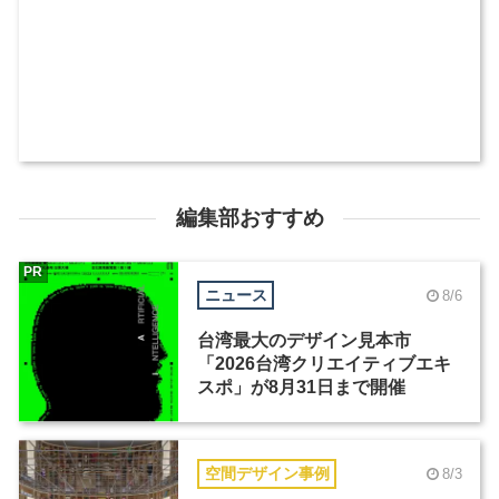
編集部おすすめ
PR
ニュース
8/6
台湾最大のデザイン見本市
「2026台湾クリエイティブエキ
スポ」が8月31日まで開催
空間デザイン事例
8/3