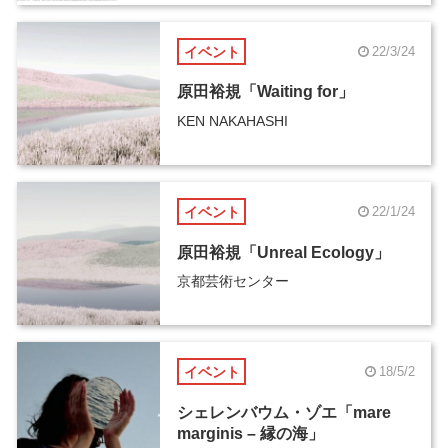
イベント
22/3/24
原田裕規「Waiting for」
KEN NAKAHASHI
イベント
22/1/24
原田裕規「Unreal Ecology」
京都芸術センター
イベント
18/5/2
シェレンバウム・ゾエ「mare
marginis – 縁の海」