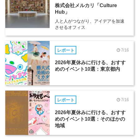
株式会社メルカリ「Culture
Hub」
人と人がつながり、アイデアを加速
させるオフィス
レポート
7/16
2026年夏休みに行ける、おすす
めのイベント10選：東京都内
レポート
7/16
2026年夏休みに行ける、おすす
めのイベント10選：そのほかの
地域