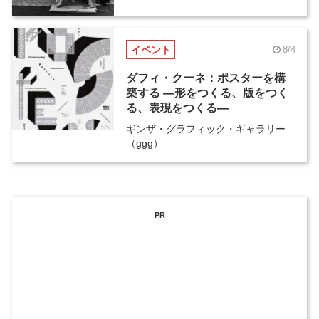
イベント
8/4
ダフィ・クーネ：ポスターを構
築する ―形をつくる、版をつく
る、表現をつくる―
ギンザ・グラフィック・ギャラリー
（ggg）
PR