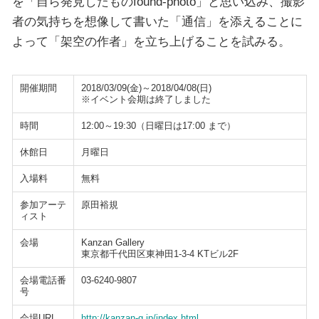
を「自ら発見したものfound-photo」と思い込み、撮影
者の気持ちを想像して書いた「通信」を添えることに
よって「架空の作者」を立ち上げることを試みる。
開催期間
2018/03/09(金)～2018/04/08(日)
※イベント会期は終了しました
時間
12:00～19:30（日曜日は17:00 まで）
休館日
月曜日
入場料
無料
参加アーテ
原田裕規
ィスト
会場
Kanzan Gallery
東京都千代田区東神田1-3-4 KTビル2F
会場電話番
03-6240-9807
号
会場URL
http://kanzan-g.jp/index.html