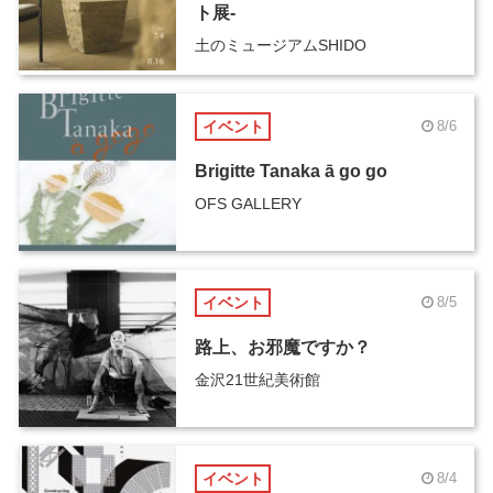
ト展-
土のミュージアムSHIDO
イベント
8/6
Brigitte Tanaka ā go go
OFS GALLERY
イベント
8/5
路上、お邪魔ですか？
金沢21世紀美術館
イベント
8/4