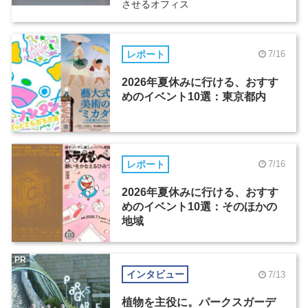
させるオフィス
レポート
7/16
2026年夏休みに行ける、おすす
めのイベント10選：東京都内
レポート
7/16
2026年夏休みに行ける、おすす
めのイベント10選：そのほかの
地域
PR
インタビュー
7/13
植物を主役に。パークスガーデ