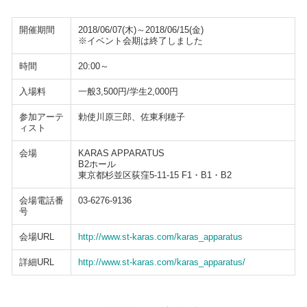
開催期間
2018/06/07(木)～2018/06/15(金)
※イベント会期は終了しました
時間
20:00～
入場料
一般3,500円/学生2,000円
参加アーテ
勅使川原三郎、佐東利穂子
ィスト
会場
KARAS APPARATUS
B2ホール
東京都杉並区荻窪5-11-15 F1・B1・B2
会場電話番
03-6276-9136
号
会場URL
http://www.st-karas.com/karas_apparatus
詳細URL
http://www.st-karas.com/karas_apparatus/