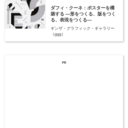
ダフィ・クーネ：ポスターを構
築する ―形をつくる、版をつく
る、表現をつくる―
ギンザ・グラフィック・ギャラリー
（ggg）
PR