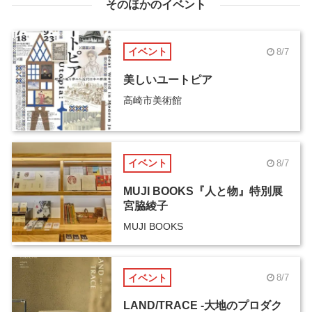
そのほかのイベント
イベント
8/7
美しいユートピア
高崎市美術館
イベント
8/7
MUJI BOOKS『人と物』特別展
宮脇綾子
MUJI BOOKS
イベント
8/7
LAND/TRACE -大地のプロダク