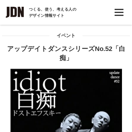
INTERVIEW
つくる、使う、考える人の
デザイン情報サイト
インタビュー
REPORT
イベント
レポート
アップデイトダンスシリーズNo.52「白
COLUMN
痴」
コラム