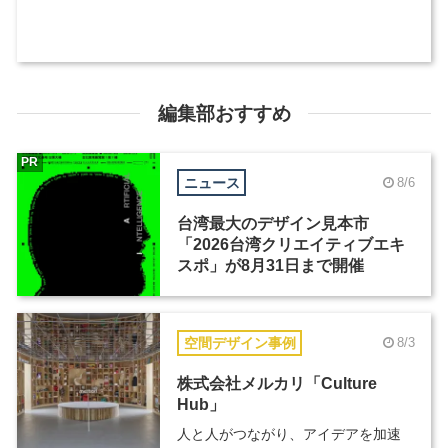
編集部おすすめ
PR
ニュース
8/6
台湾最大のデザイン見本市
「2026台湾クリエイティブエキ
スポ」が8月31日まで開催
空間デザイン事例
8/3
株式会社メルカリ「Culture
Hub」
人と人がつながり、アイデアを加速