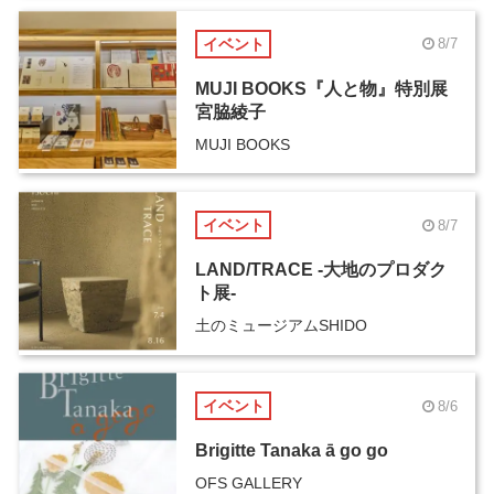
イベント
8/7
MUJI BOOKS『人と物』特別展
宮脇綾子
MUJI BOOKS
イベント
8/7
LAND/TRACE -大地のプロダク
ト展-
土のミュージアムSHIDO
イベント
8/6
Brigitte Tanaka ā go go
OFS GALLERY