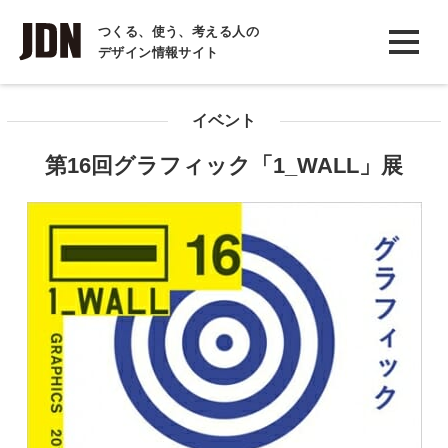
INTERVIEW
つくる、使う、考える人の
デザイン情報サイト
インタビュー
REPORT
イベント
レポート
第16回グラフィック「1_WALL」展
COLUMN
コラム