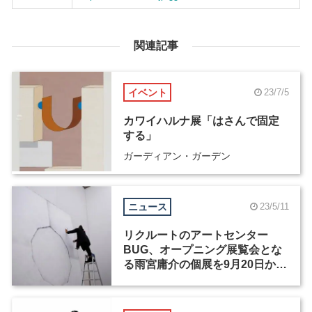
関連記事
イベント
23/7/5
カワイハルナ展「はさんで固定
する」
ガーディアン・ガーデン
ニュース
23/5/11
リクルートのアートセンター
BUG、オープニング展覧会とな
る雨宮庸介の個展を9月20日から
開催