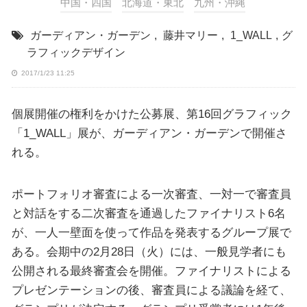
中国・四国
北海道・東北
九州・沖縄
ガーディアン・ガーデン
,
藤井マリー
,
1_WALL
,
グ
ラフィックデザイン
2017/1/23 11:25
個展開催の権利をかけた公募展、第16回グラフィック
「1_WALL」展が、ガーディアン・ガーデンで開催さ
れる。
ポートフォリオ審査による一次審査、一対一で審査員
と対話をする二次審査を通過したファイナリスト6名
が、一人一壁面を使って作品を発表するグループ展で
ある。会期中の2月28日（火）には、一般見学者にも
公開される最終審査会を開催。ファイナリストによる
プレゼンテーションの後、審査員による議論を経て、