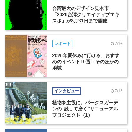
台湾最大のデザイン見本市
「2026台湾クリエイティブエキ
スポ」が8月31日まで開催
レポート
7/16
2026年夏休みに行ける、おすす
めのイベント10選：そのほかの
地域
PR
インタビュー
7/13
植物を主役に。パークスガーデ
ンの“残して磨く”リニューアル
プロジェクト（1）