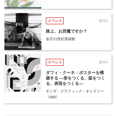
イベント
8/5
路上、お邪魔ですか？
金沢21世紀美術館
イベント
8/4
ダフィ・クーネ：ポスターを構
築する ―形をつくる、版をつく
る、表現をつくる―
ギンザ・グラフィック・ギャラリー
（ggg）