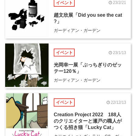
イベント
23/2/21
趙文欣展「Did you see the cat
?」
ガーディアン・ガーデン
イベント
23/1/13
光岡幸一展「ぶっちぎりのゼッ
テー120％」
ガーディアン・ガーデン
イベント
22/12/13
Creation Project 2022 188人
のクリエイターと瀬戸の職人が
つくる招き猫「Lucky Cat」