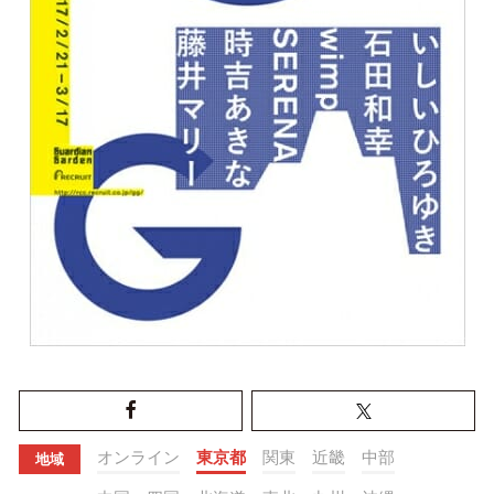
オンライン
東京都
関東
近畿
中部
地域