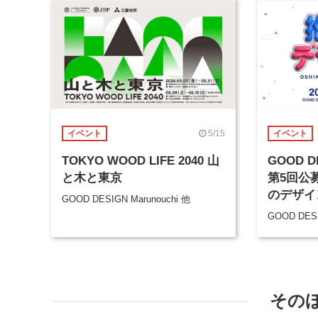
5/15
イベント
イベント
TOKYO WOOD LIFE 2040 山
GOOD DE
と木と東京
第5回公
のデザイ
GOOD DESIGN Marunouchi 他
GOOD DESI
その