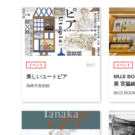
8/7
イベント
イベント
美しいユートピア
MUJI 
展 宮脇
高崎市美術館
MUJI BOO