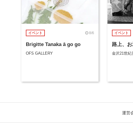
8/6
イベント
イベント
Brigitte Tanaka ā go go
路上、お
OFS GALLERY
金沢21世紀
運営