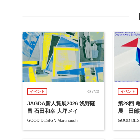
7/23
イベント
イベント
JAGDA新人賞展2026 浅野隆
第28回
昌 石田和幸 大坪メイ
展 田部
GOOD DESIGN Marunouchi
GOOD DESI