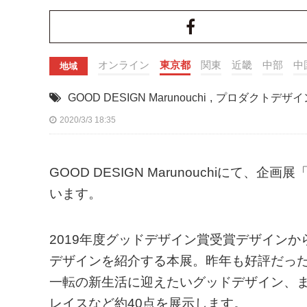
オンライン
東京都
関東
近畿
中部
中
地域
GOOD DESIGN Marunouchi
,
プロダクトデザイ
2020/3/3 18:35
GOOD DESIGN Marunouchiにて、
います。
2019年度グッドデザイン賞受賞デザインか
デザインを紹介する本展。昨年も好評だっ
一転の新生活に迎えたいグッドデザイン、
レイスなど約40点を展示します。