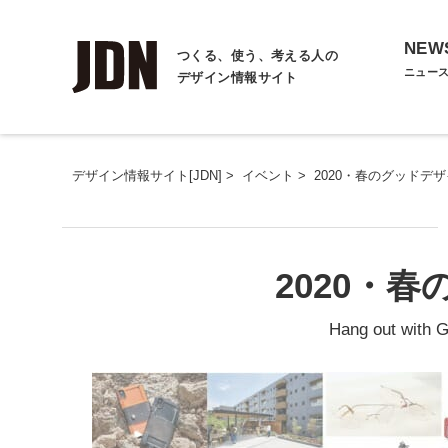
NEW
つくる、使う、考える人の
ニュー
デザイン情報サイト
デザイン情報サイト[JDN]
>
イベント
>
2020・春のグッドデ
2020・
Hang out with