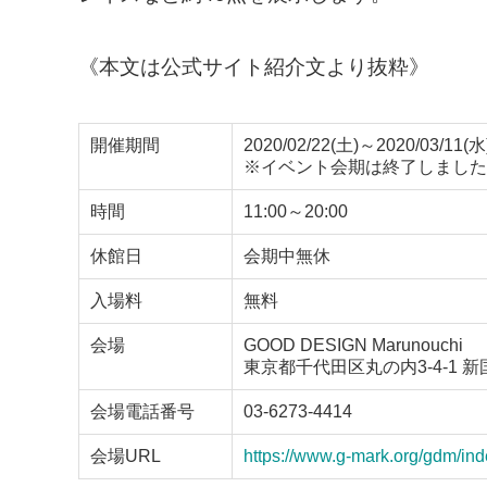
《本文は公式サイト紹介文より抜粋》
開催期間
2020/02/22(土)～2020/03/11(水
※イベント会期は終了しました
時間
11:00～20:00
休館日
会期中無休
入場料
無料
会場
GOOD DESIGN Marunouchi
東京都千代田区丸の内3-4-1 新
会場電話番号
03-6273-4414
会場URL
https://www.g-mark.org/gdm/ind