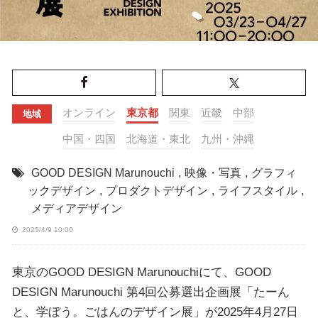
オンライン
東京都
関東
近畿
中部
地域
中国・四国
北海道・東北
九州・沖縄
GOOD DESIGN Marunouchi
,
映像・写真
,
グラフィ
ックデザイン
,
プロダクトデザイン
,
ライフスタイル
,
メディアデザイン
2025/4/9 10:00
東京のGOOD DESIGN Marunouchiにて、GOOD
DESIGN Marunouchi 第4回公募選出企画展「たーん
と、学ぼう。ごはんのデザイン展」が2025年4月27日