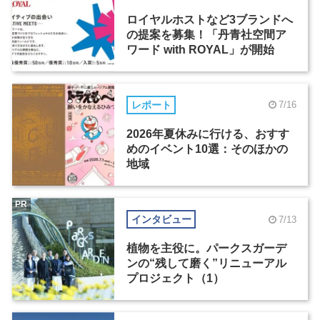
ロイヤルホストなど3ブランドへ
の提案を募集！「丹青社空間ア
ワード with ROYAL」が開始
レポート
7/16
2026年夏休みに行ける、おすす
めのイベント10選：そのほかの
地域
PR
インタビュー
7/13
植物を主役に。パークスガーデ
ンの“残して磨く”リニューアル
プロジェクト（1）