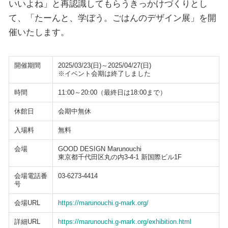
いいよね」と再認識してもらうきっかけづくりとし
て、「たーんと、学ぼう。ごはんのデザイン展」を開
催いたします。
開催期間
2025/03/23(日)～2025/04/27(日)
※イベント会期は終了しました
時間
11:00～20:00（最終日は18:00まで）
休館日
会期中無休
入場料
無料
会場
GOOD DESIGN Marunouchi
東京都千代田区丸の内3-4-1 新国際ビル1F
会場電話番
03-6273-4414
号
会場URL
https://marunouchi.g-mark.org/
詳細URL
https://marunouchi.g-mark.org/exhibition.html