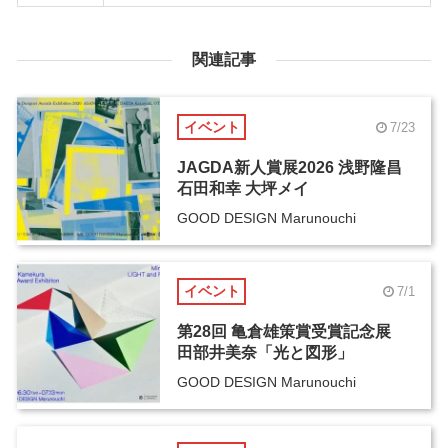
関連記事
イベント
7/23
JAGDA新人賞展2026 浅野隆昌
石田和幸 大坪メイ
GOOD DESIGN Marunouchi
イベント
7/1
第28回 亀倉雄策賞受賞記念展
田部井美奈「光と図形」
GOOD DESIGN Marunouchi