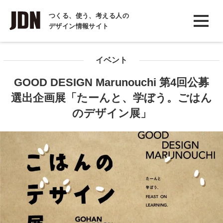
INTERVIEW
つくる、使う、考える人の
デザイン情報サイト
インタビュー
REPORT
イベント
レポート
GOOD DESIGN Marunouchi 第4回公募
COLUMN
選出企画展「たーんと、学ぼう。ごはん
コラム
のデザイン展」