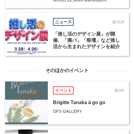
ニュース
3/24
「推し活のデザイン展」が開
催、「痛バ」「祭壇」など推し
活から生まれたデザインを紹介
そのほかのイベント
イベント
8/6
Brigitte Tanaka ā go go
OFS GALLERY