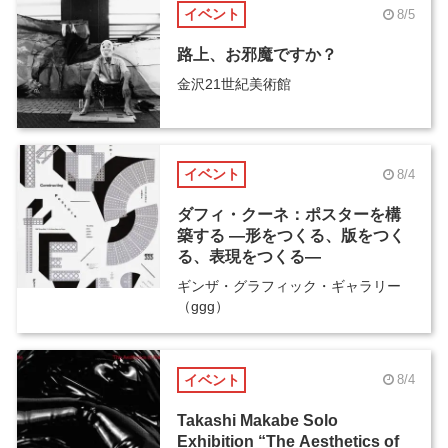
イベント
8/5
路上、お邪魔ですか？
金沢21世紀美術館
イベント
8/4
ダフィ・クーネ：ポスターを構
築する ―形をつくる、版をつく
る、表現をつくる―
ギンザ・グラフィック・ギャラリー
（ggg）
イベント
8/4
Takashi Makabe Solo
Exhibition “The Aesthetics of