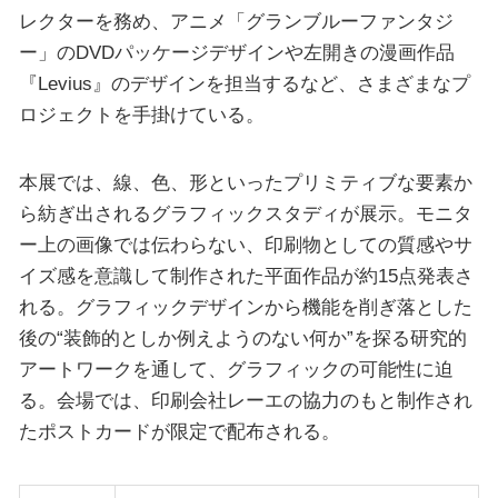
レクターを務め、アニメ「グランブルーファンタジ
ー」のDVDパッケージデザインや左開きの漫画作品
『Levius』のデザインを担当するなど、さまざまなプ
ロジェクトを手掛けている。
本展では、線、色、形といったプリミティブな要素か
ら紡ぎ出されるグラフィックスタディが展示。モニタ
ー上の画像では伝わらない、印刷物としての質感やサ
イズ感を意識して制作された平面作品が約15点発表さ
れる。グラフィックデザインから機能を削ぎ落とした
後の“装飾的としか例えようのない何か”を探る研究的
アートワークを通して、グラフィックの可能性に迫
る。会場では、印刷会社レーエの協力のもと制作され
たポストカードが限定で配布される。