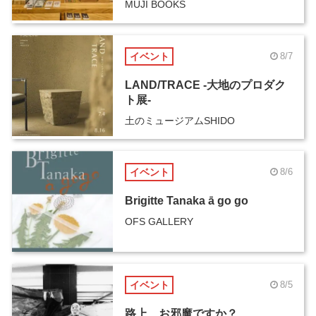
MUJI BOOKS
イベント
8/7
LAND/TRACE -大地のプロダク
ト展-
土のミュージアムSHIDO
イベント
8/6
Brigitte Tanaka ā go go
OFS GALLERY
イベント
8/5
路上、お邪魔ですか？