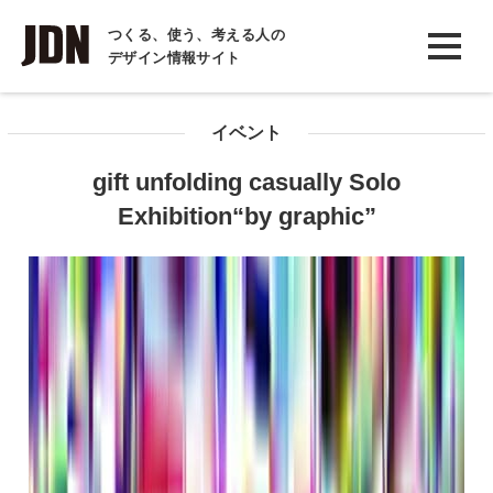
INTERVIEW
つくる、使う、考える人の
デザイン情報サイト
インタビュー
REPORT
イベント
レポート
gift unfolding casually Solo
COLUMN
Exhibition“by graphic”
コラム