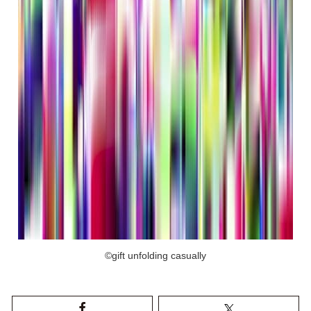
©gift unfolding casually