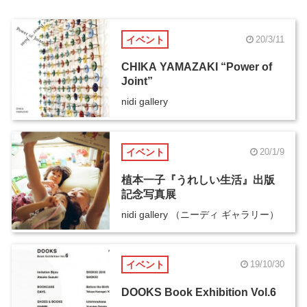
イベント
20/3/11
CHIKA YAMAZAKI “Power of
Joint”
nidi gallery
イベント
20/1/9
植本一子『うれしい生活』出版
記念写真展
nidi gallery （ニーディ ギャラリー）
イベント
19/10/30
DOOKS Book Exhibition Vol.6