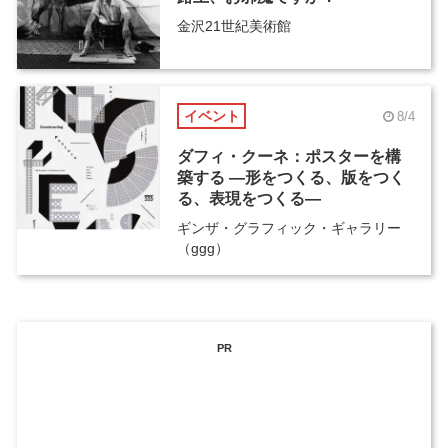
金沢21世紀美術館
イベント
8/4
ダフィ・クーネ：ポスターを構
築する ―形をつくる、版をつく
る、表現をつくる―
ギンザ・グラフィック・ギャラリー
（ggg）
PR