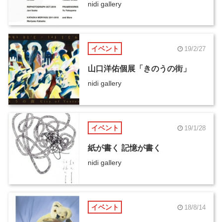
nidi gallery
イベント
19/2/27
山口洋佑個展「きのうの街」
nidi gallery
イベント
19/1/28
紙が書く 記憶が書く
nidi gallery
イベント
18/8/14