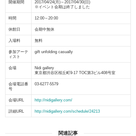
開催期間
2017/04/24(月)～2017/04/30(日)
※イベント会期は終了しました
時間
12:00～20:00
休館日
会期中無休
入場料
無料
参加アーテ
gift unfolding casually
ィスト
会場
Nidi gallery
東京都渋谷区桜丘町9-17 TOC第3ビル408号室
会場電話番
03-6277-5579
号
会場URL
http://nidigallery.com/
詳細URL
http://nidigallery.com/schedule/24213
関連記事