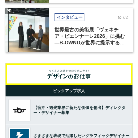
PR
インタビュー
7/2
世界最古の美術展「ヴェネチ
ア・ビエンナーレ2026」に挑む
―B-OWNDが世界に提示する美
の基準とは？（前編）
ピックアップ求人
【宿泊・観光業界に新たな価値を創出】ディレクタ
ー・デザイナー募集
さまざまな表現で活躍したいグラフィックデザイナー