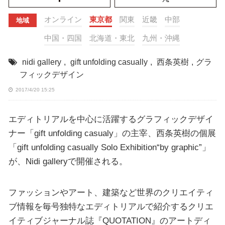
オンライン
東京都
関東
近畿
中部
地域
中国・四国
北海道・東北
九州・沖縄
nidi gallery
,
gift unfolding casually
,
西条英樹
,
グラ
フィックデザイン
2017/4/20 15:25
エディトリアルを中心に活躍するグラフィックデザイ
ナー「gift unfolding casualy」の主宰、西条英樹の個展
「gift unfolding casually Solo Exhibition“by graphic”」
が、Nidi galleryで開催される。
ファッションやアート、建築など世界のクリエイティ
ブ情報を毎号独特なエディトリアルで紹介するクリエ
イティブジャーナル誌『QUOTATION』のアートディ