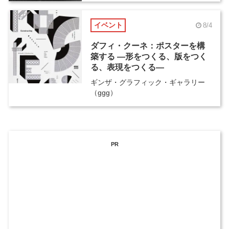
イベント
8/4
ダフィ・クーネ：ポスターを構
築する ―形をつくる、版をつく
る、表現をつくる―
ギンザ・グラフィック・ギャラリー
（ggg）
PR