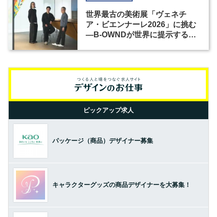
世界最古の美術展「ヴェネチ
ア・ビエンナーレ2026」に挑む
―B-OWNDが世界に提示する美
の基準とは？（前編）
ピックアップ求人
パッケージ（商品）デザイナー募集
キャラクターグッズの商品デザイナーを大募集！