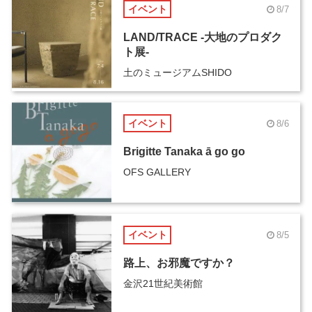
イベント
8/7
LAND/TRACE -大地のプロダク
ト展-
土のミュージアムSHIDO
イベント
8/6
Brigitte Tanaka ā go go
OFS GALLERY
イベント
8/5
路上、お邪魔ですか？
金沢21世紀美術館