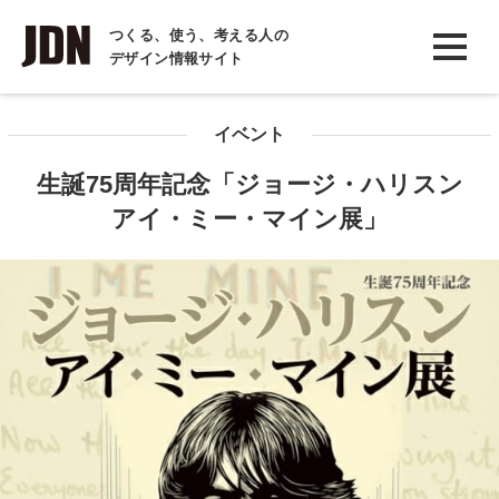
INTERVIEW
つくる、使う、考える人の
デザイン情報サイト
インタビュー
REPORT
イベント
レポート
生誕75周年記念「ジョージ・ハリスン
COLUMN
アイ・ミー・マイン展」
コラム