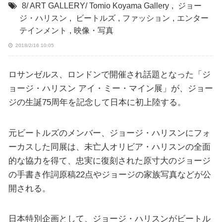
8/ ART GALLERY/ Tomio Koyama Gallery
,
ジョー
ジ・ハリスン
,
ビートルズ
,
ファッション
,
エンター
テインメント
,
映像・写真
2018/2/16 10:05
ロサンゼルス、ロンドンで開催され話題となった「ジ
ョージ・ハリスン アイ・ミー・マイン展」が、ジョー
ジの生誕75周年を記念して日本に初上陸する。
元ビートルズのメンバー、ジョージ・ハリスンにフォ
ーカスした同展は、未亡人オリビア・ハリスンの全面
的な協力を得て、忠実に復刻された原寸大のジョージ
の手書き作詞原稿22点やジョージの家族写真などが公
開される。
日本特別企画として、ジョージ・ハリスンがビートル