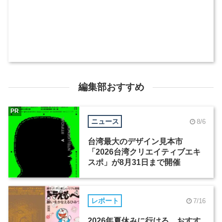
編集部おすすめ
PR
ニュース
8/6
台湾最大のデザイン見本市
「2026台湾クリエイティブエキ
スポ」が8月31日まで開催
レポート
7/16
2026年夏休みに行ける、おすす