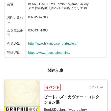
会場
8/ ART GALLERY/ Tomio Koyama Gallery
東京都渋谷区渋谷2-21-1 渋谷ヒカリエ 8F
お問い合わ
03-5453-2700
せ
会場電話番
03-6434-1493
号
会場URL
http://www.hikarie8.com/artgallery/
詳細URL
https://www.i-bcc.jp/imemine/
関連記事
イベント
23/12/4
ビートルズ・カヴァー・コレク
ション展
Book&Design、iwao gallery