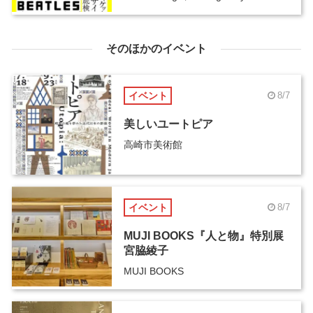
そのほかのイベント
イベント
8/7
美しいユートピア
高崎市美術館
イベント
8/7
MUJI BOOKS『人と物』特別展
宮脇綾子
MUJI BOOKS