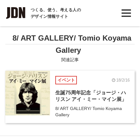
INTERVIEW
つくる、使う、考える人の
デザイン情報サイト
インタビュー
REPORT
8/ ART GALLERY/ Tomio Koyama
レポート
Gallery
COLUMN
関連記事
コラム
イベント
18/2/16
生誕75周年記念「ジョージ・ハ
リスン アイ・ミー・マイン展」
8/ ART GALLERY/ Tomio Koyama
Gallery