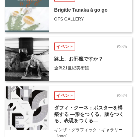
Brigitte Tanaka ā go go
OFS GALLERY
イベント
8/5
路上、お邪魔ですか？
金沢21世紀美術館
イベント
8/4
ダフィ・クーネ：ポスターを構
築する ―形をつくる、版をつく
る、表現をつくる―
ギンザ・グラフィック・ギャラリー
（ggg）