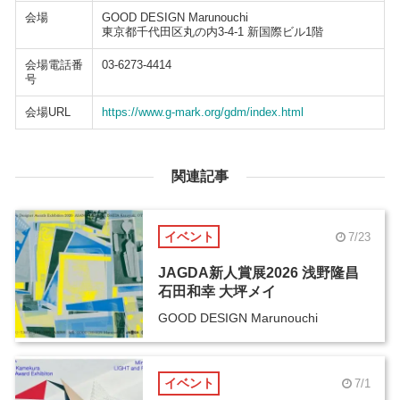
会場
GOOD DESIGN Marunouchi
東京都千代田区丸の内3-4-1 新国際ビル1階
会場電話番
03-6273-4414
号
会場URL
https://www.g-mark.org/gdm/index.html
関連記事
イベント
7/23
JAGDA新人賞展2026 浅野隆昌
石田和幸 大坪メイ
GOOD DESIGN Marunouchi
イベント
7/1