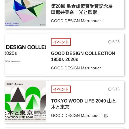
第28回 亀倉雄策賞受賞記念展
田部井美奈「光と図形」
GOOD DESIGN Marunouchi
イベント
6/23
GOOD DESIGN COLLECTION
1950s-2020s
GOOD DESIGN Marunouchi
イベント
5/15
TOKYO WOOD LIFE 2040 山と
木と東京
GOOD DESIGN Marunouchi 他