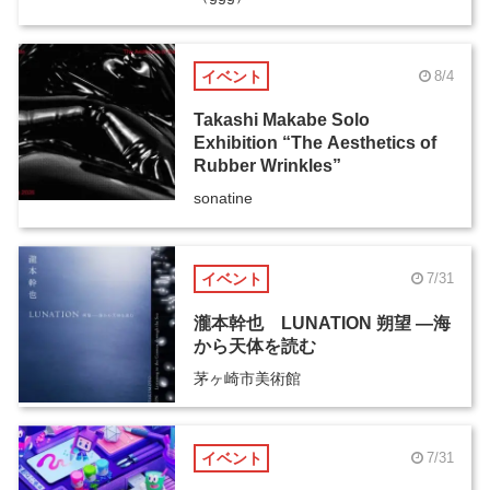
イベント
8/4
Takashi Makabe Solo
Exhibition “The Aesthetics of
Rubber Wrinkles”
sonatine
イベント
7/31
瀧本幹也 LUNATION 朔望 ―海
から天体を読む
茅ヶ崎市美術館
イベント
7/31