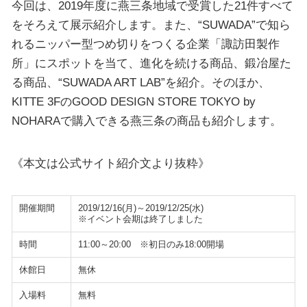
今回は、2019年度に燕三条地域で受賞した21件すべて
をそろえて展示紹介します。また、“SUWADA”で知ら
れるニッパー型つめ切りをつくる企業「諏訪田製作
所」にスポットを当て、進化を続ける商品、鍛冶屋た
る商品、“SUWADA ART LAB”を紹介。そのほか、
KITTE 3FのGOOD DESIGN STORE TOKYO by
NOHARAで購入できる燕三条の商品も紹介します。
《本文は公式サイト紹介文より抜粋》
開催期間
2019/12/16(月)～2019/12/25(水)
※イベント会期は終了しました
時間
11:00～20:00 ※初日のみ18:00開場
休館日
無休
入場料
無料