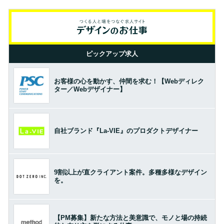
ピックアップ求人
お客様の心を動かす、仲間を求む！【Webディレク
ター／Webデザイナー】
自社ブランド『La-VIE』のプロダクトデザイナー
9割以上が直クライアント案件。多種多様なデザイン
を。
【PM募集】新たな方法と美意識で、モノと場の持続