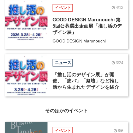
イベント
4/13
GOOD DESIGN Marunouchi 第
5回公募選出企画展「推し活のデ
ザイン展」
GOOD DESIGN Marunouchi
ニュース
3/24
「推し活のデザイン展」が開
催、「痛バ」「祭壇」など推し
活から生まれたデザインを紹介
そのほかのイベント
イベント
8/6