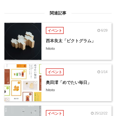
関連記事
イベント
6/29
西本良太「ピクトグラム」
hitoto
イベント
1/14
奥田澪「めでたい毎日」
hitoto
イベント
25/12/22