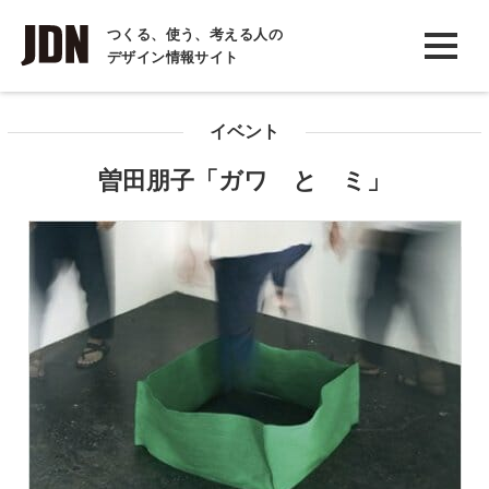
INTERVIEW
つくる、使う、考える人の
デザイン情報サイト
インタビュー
REPORT
イベント
レポート
曽田朋子「ガワ と ミ」
COLUMN
コラム