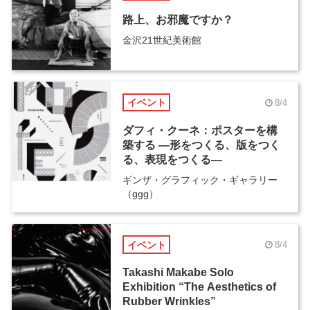
路上、お邪魔ですか？
金沢21世紀美術館
イベント
8/4
ダフィ・クーネ：ポスターを構
築する ―形をつくる、版をつく
る、表現をつくる―
ギンザ・グラフィック・ギャラリー
（ggg）
イベント
8/4
Takashi Makabe Solo
Exhibition “The Aesthetics of
Rubber Wrinkles”