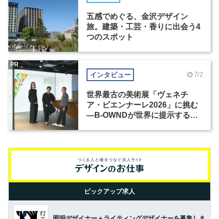
五感でめぐる、金沢デザイン
旅。建築・工芸・香りに出会う4
つのスポット
PR
インタビュー
7/2
世界最古の美術展「ヴェネチ
ア・ビエンナーレ2026」に挑む
―B-OWNDが世界に提示する美
の基準とは？（前編）
ピックアップ求人
照明デザイナー＋ライティングデザイナーを募集しま