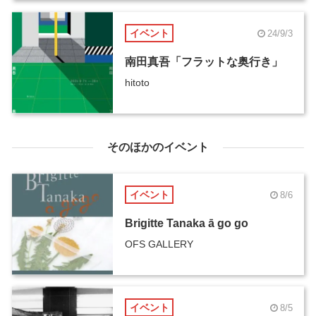
イベント
24/9/3
南田真吾「フラットな奥行き」
hitoto
そのほかのイベント
イベント
8/6
Brigitte Tanaka ā go go
OFS GALLERY
イベント
8/5