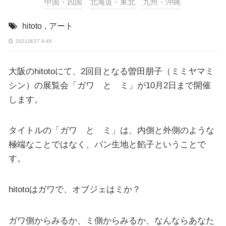
中国・四国
北海道・東北
九州・沖縄
hitoto
,
アート
2021/8/27 9:45
大阪のhitotoにて、2回目となる曽田朋子（ミミヤマミ
シン）の展覧会「ガワ と ミ」が10月2日まで開催
します。
タイトルの「ガワ と ミ」は、内側と外側のような
極端なことではなく、パン生地と餡子ということで
す。
hitotoはガワで、オブジェはミか？
ガワ側からみるか、ミ側からみるか、なんならあなた