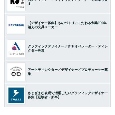
す
【デザイナー募集】ものづくりにこだわる創業100年
越えの文具メーカー
グラフィックデザイナー／DTPオペレーター・ディレ
クター募集
アートディレクター／デザイナー／プロデューサー募
集
さまざまな表現で活躍したいグラフィックデザイナー
募集【経験者・新卒】