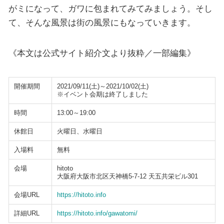
がミになって、ガワに包まれてみてみましょう。そし
て、そんな風景は街の風景にもなっていきます。
《本文は公式サイト紹介文より抜粋／一部編集》
開催期間
2021/09/11(土)～2021/10/02(土)
※イベント会期は終了しました
時間
13:00～19:00
休館日
火曜日、水曜日
入場料
無料
会場
hitoto
大阪府大阪市北区天神橋5-7-12 天五共栄ビル301
会場URL
https://hitoto.info
詳細URL
https://hitoto.info/gawatomi/