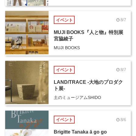
イベント
8/7
MUJI BOOKS『人と物』特別展
宮脇綾子
MUJI BOOKS
イベント
8/7
LAND/TRACE -大地のプロダク
ト展-
土のミュージアムSHIDO
イベント
8/6
Brigitte Tanaka ā go go