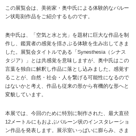
この展覧会は、美術家・奥中氏による体験的なバルー
ン状彫刻作品をご紹介するものです。
奥中氏は、「空気と水と光」を題材に巨大な作品を制
作し、鑑賞者の感覚を揺さぶる体験を生み出してきま
した。展覧会タイトルである「Synesthesia（シナス
タジア）」とは共感覚を意味しますが、奥中氏はこの
言葉を独自に解釈し作品に落とし込みました。感覚す
ることが、自然・社会・人を繋げる可能性になるので
はないかと考え、作品も従来の形から有機的な形へと
変貌しています。
本展では、今回のために特別に制作された、最大直径
12メートルにもおよぶバルーン状のインスタレーショ
ン作品を発表します。展示室いっぱいに膨らみ、さま