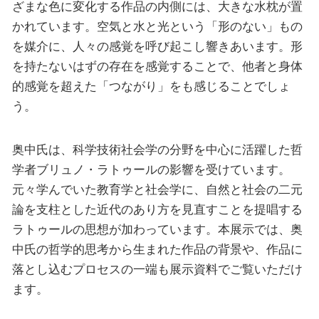
ざまな色に変化する作品の内側には、大きな水枕が置
かれています。空気と水と光という「形のない」もの
を媒介に、人々の感覚を呼び起こし響きあいます。形
を持たないはずの存在を感覚することで、他者と身体
的感覚を超えた「つながり」をも感じることでしょ
う。
奥中氏は、科学技術社会学の分野を中心に活躍した哲
学者ブリュノ・ラトゥールの影響を受けています。
元々学んでいた教育学と社会学に、自然と社会の二元
論を支柱とした近代のあり方を見直すことを提唱する
ラトゥールの思想が加わっています。本展示では、奥
中氏の哲学的思考から生まれた作品の背景や、作品に
落とし込むプロセスの一端も展示資料でご覧いただけ
ます。