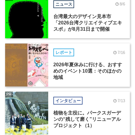
ニュース
8/6
台湾最大のデザイン見本市
「2026台湾クリエイティブエキ
スポ」が8月31日まで開催
レポート
7/16
2026年夏休みに行ける、おすす
めのイベント10選：そのほかの
地域
PR
インタビュー
7/13
植物を主役に。パークスガーデ
ンの“残して磨く”リニューアル
プロジェクト（1）