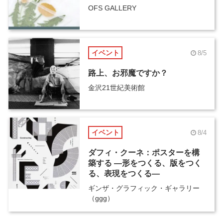
OFS GALLERY
イベント
8/5
路上、お邪魔ですか？
金沢21世紀美術館
イベント
8/4
ダフィ・クーネ：ポスターを構
築する ―形をつくる、版をつく
る、表現をつくる―
ギンザ・グラフィック・ギャラリー
（ggg）