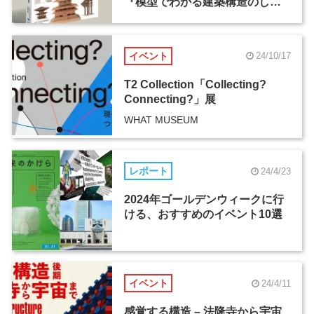
『模型でわかる建築構造のしく
み』を出版
イベント
24/10/17
T2 Collection「Collecting?
Connecting?」展
WHAT MUSEUM
レポート
24/4/23
2024年ゴールデンウィークに行
ける、おすすめのイベント10選
イベント
24/4/11
感覚する構造 – 法隆寺から宇宙