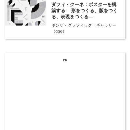
ダフィ・クーネ：ポスターを構
築する ―形をつくる、版をつく
る、表現をつくる―
ギンザ・グラフィック・ギャラリー
（ggg）
PR