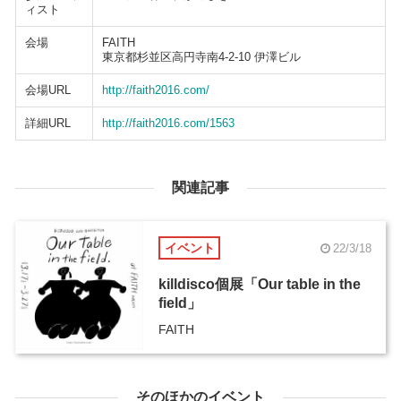
ィスト
会場
FAITH
東京都杉並区高円寺南4-2-10 伊澤ビル
会場URL
http://faith2016.com/
詳細URL
http://faith2016.com/1563
関連記事
イベント
22/3/18
killdisco個展「Our table in the
field」
FAITH
そのほかのイベント