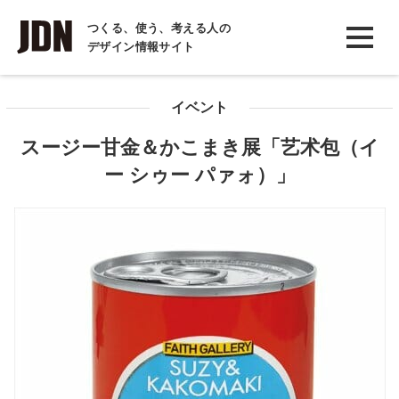
INTERVIEW
つくる、使う、考える人の
デザイン情報サイト
インタビュー
REPORT
イベント
レポート
スージー甘金＆かこまき展「艺术包（イ
COLUMN
ー シゥー パァォ）」
コラム