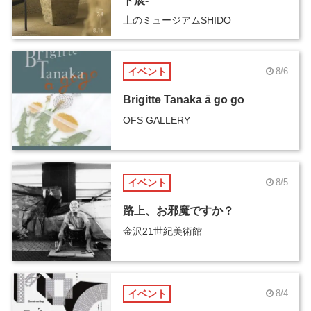
ト展-
土のミュージアムSHIDO
イベント
8/6
Brigitte Tanaka ā go go
OFS GALLERY
イベント
8/5
路上、お邪魔ですか？
金沢21世紀美術館
イベント
8/4