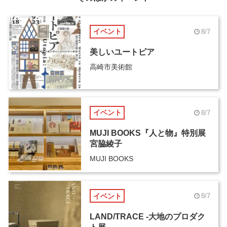
イベント
8/7
美しいユートピア
高崎市美術館
イベント
8/7
MUJI BOOKS『人と物』特別展
宮脇綾子
MUJI BOOKS
イベント
8/7
LAND/TRACE -大地のプロダク