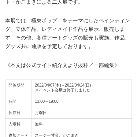
ト・かこまきによる二人展です。
本展では「極東ポップ」をテーマにしたペインティン
グ、立体作品、レディメイド作品を展示、販売しま
す。その他、各種アートグッズの販売も実施。作品、
グッズ共に通販を予定しております。
《本文は公式サイト紹介文より抜粋／一部編集》
開催期間
2022/04/07(木)～2022/04/24(日)
※イベント会期は終了しました
時間
13:00～19:00
休館日
月曜日
入場料
無料
参加アーテ
スージー甘金、かこまき