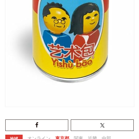
オンライン
東京都
関東
近畿
中部
地域