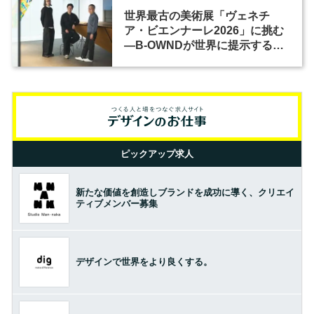
世界最古の美術展「ヴェネチ
ア・ビエンナーレ2026」に挑む
―B-OWNDが世界に提示する美
の基準とは？（前編）
ピックアップ求人
新たな価値を創造しブランドを成功に導く、クリエイ
ティブメンバー募集
デザインで世界をより良くする。