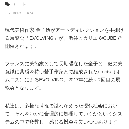
アート
2018/12/10 16:54
現代美術作家 金子透がアートディレクションを手掛け
る展覧会「EVOLVING」が、渋谷ヒカリエ 8/CUBEで
開催されます。
フランスに美術家として長期滞在した金子と、彼の美
意識に共感を持つ若手作家とで結成されたomnis（オ
ムニス）によるEVOLVING。2017年に続く2回目の展
覧会となります。
私達は、多様な情報で溢れかえった現代社会におい
て、それをいかに合理的に処理していくかというシス
テムの中で疲弊し、感じる機会を失いつつあります。