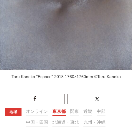
Toru Kaneko "Espace" 2018 1760×1760mm ©Toru Kaneko
オンライン
東京都
関東
近畿
中部
地域
中国・四国
北海道・東北
九州・沖縄