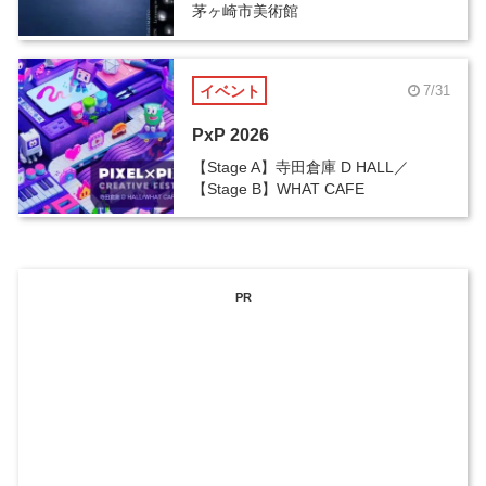
茅ヶ崎市美術館
イベント
7/31
PxP 2026
【Stage A】寺田倉庫 D HALL／
【Stage B】WHAT CAFE
PR