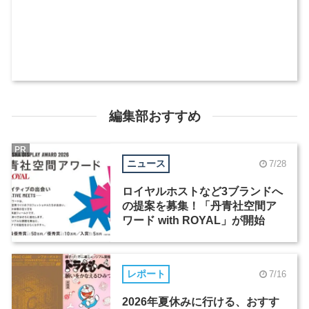
編集部おすすめ
PR
ニュース
7/28
ロイヤルホストなど3ブランドへ
の提案を募集！「丹青社空間ア
ワード with ROYAL」が開始
レポート
7/16
2026年夏休みに行ける、おすす