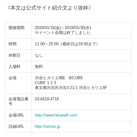
《本文は公式サイト紹介文より抜粋》
開催期間
2019/01/18(金)～2019/01/30(水)
※イベント会期は終了しました
時間
11:00～20:00（最終日は18:00まで）
休館日
なし
入場料
無料
会場
渋谷ヒカリエ8階 8/CUBE
CUBE 1 2 3
東京都渋谷区渋谷2-21-1 渋谷ヒカリエ8F
会場電話番
03-6418-4718
号
会場URL
http://www.hikarie8.com
詳細URL
http://omnis.jp