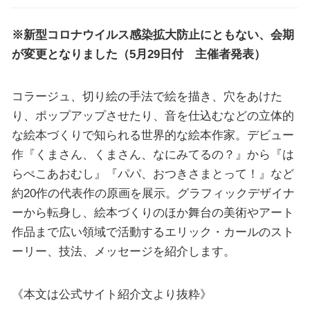
※新型コロナウイルス感染拡大防止にともない、会期
が変更となりました（5月29日付 主催者発表）
コラージュ、切り絵の手法で絵を描き、穴をあけた
り、ポップアップさせたり、音を仕込むなどの立体的
な絵本づくりで知られる世界的な絵本作家。デビュー
作『くまさん、くまさん、なにみてるの？』から『は
らぺこあおむし』『パパ、おつきさまとって！』など
約20作の代表作の原画を展示。グラフィックデザイナ
ーから転身し、絵本づくりのほか舞台の美術やアート
作品まで広い領域で活動するエリック・カールのスト
ーリー、技法、メッセージを紹介します。
《本文は公式サイト紹介文より抜粋》