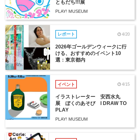
ともだち!!!展
PLAY! MUSEUM
レポート
4/20
2026年ゴールデンウィークに行
ける、おすすめのイベント10
選：東京都内
イベント
4/15
イラストレーター 安西水丸
展 ぼくのあそび I DRAW TO
PLAY
PLAY! MUSEUM