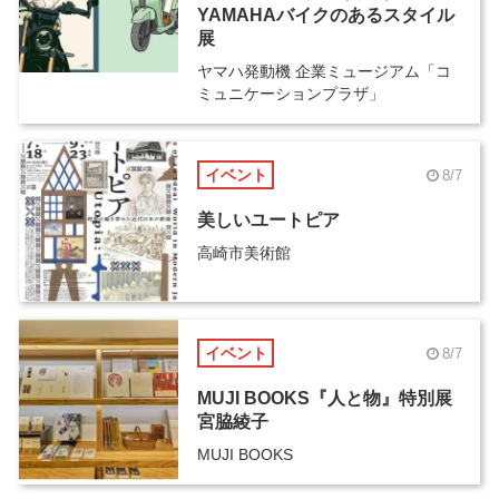
YAMAHAバイクのあるスタイル
展
ヤマハ発動機 企業ミュージアム「コ
ミュニケーションプラザ」
イベント
8/7
美しいユートピア
高崎市美術館
イベント
8/7
MUJI BOOKS『人と物』特別展
宮脇綾子
MUJI BOOKS