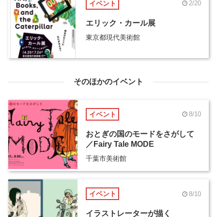
イベント
2/20
エリック・カール展
東京都現代美術館
そのほかのイベント
イベント
8/10
おとぎの国のモードをさがして
／Fairy Tale MODE
千葉市美術館
イベント
8/10
イラストレーターが描く