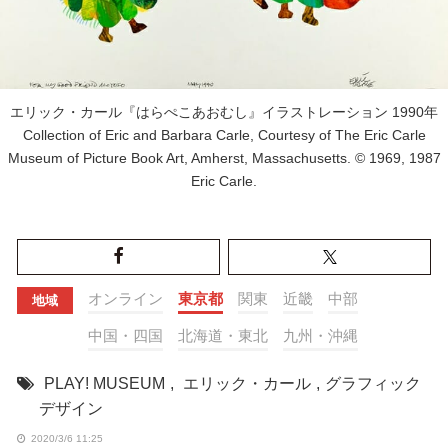
エリック・カール『はらぺこあおむし』イラストレーション 1990年
Collection of Eric and Barbara Carle, Courtesy of The Eric Carle
Museum of Picture Book Art, Amherst, Massachusetts. © 1969, 1987
Eric Carle.
オンライン
東京都
関東
近畿
中部
地域
中国・四国
北海道・東北
九州・沖縄
PLAY! MUSEUM
,
エリック・カール
,
グラフィック
デザイン
2020/3/6 11:25