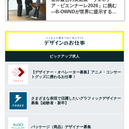
ア・ビエンナーレ2026」に挑む
―B-OWNDが世界に提示する美
の基準とは？（前編）
ピックアップ求人
【デザイナー・オペレーター募集】アニメ・コンサー
トグッズに携わるお仕事！
さまざまな表現で活躍したいグラフィックデザイナー
募集【経験者・新卒】
パッケージ（商品）デザイナー募集