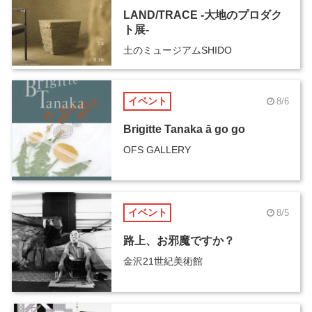
LAND/TRACE -大地のプロダク
ト展-
土のミュージアムSHIDO
イベント
8/6
Brigitte Tanaka ā go go
OFS GALLERY
イベント
8/5
路上、お邪魔ですか？
金沢21世紀美術館