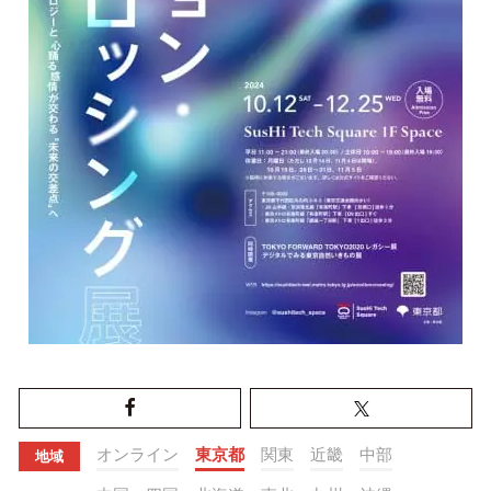
オンライン
東京都
関東
近畿
中部
地域