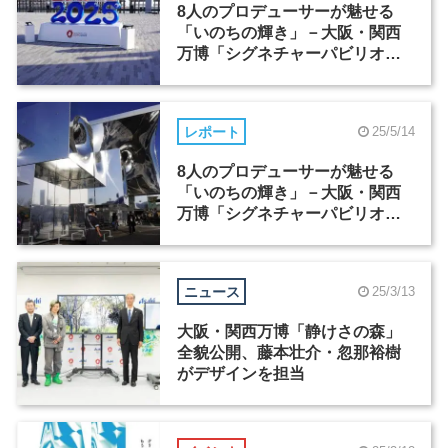
8人のプロデューサーが魅せる
「いのちの輝き」－大阪・関西
万博「シグネチャーパビリオ
ン」レポート（1）
レポート
25/5/14
8人のプロデューサーが魅せる
「いのちの輝き」－大阪・関西
万博「シグネチャーパビリオ
ン」レポート（2）
ニュース
25/3/13
大阪・関西万博「静けさの森」
全貌公開、藤本壮介・忽那裕樹
がデザインを担当