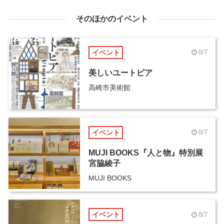
そのほかのイベント
イベント
8/7
美しいユートピア
高崎市美術館
イベント
8/7
MUJI BOOKS『人と物』特別展
宮脇綾子
MUJI BOOKS
イベント
8/7