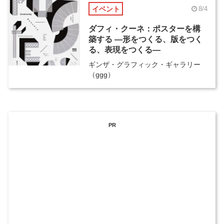
イベント
8/4
ダフィ・クーネ：ポスターを構
築する ―形をつくる、版をつく
る、表現をつくる―
ギンザ・グラフィック・ギャラリー
（ggg）
PR