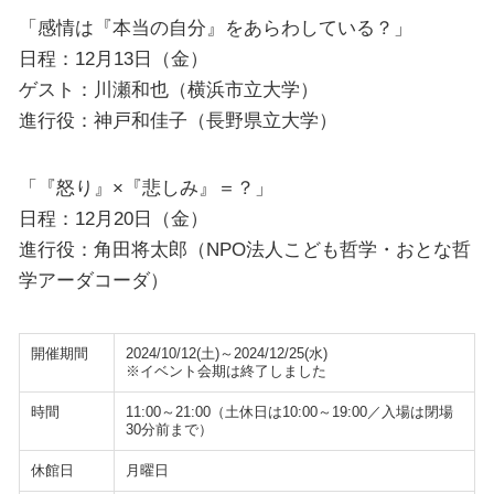
「感情は『本当の自分』をあらわしている？」
日程：12月13日（金）
ゲスト：川瀬和也（横浜市立大学）
進行役：神戸和佳子（長野県立大学）
「『怒り』×『悲しみ』＝？」
日程：12月20日（金）
進行役：角田将太郎（NPO法人こども哲学・おとな哲
学アーダコーダ）
開催期間
2024/10/12(土)～2024/12/25(水)
※イベント会期は終了しました
時間
11:00～21:00（土休日は10:00～19:00／入場は閉場
30分前まで）
休館日
月曜日