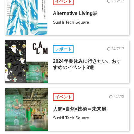
イベント
25/2/12
Alternative Living展
SusHi Tech Square
レポート
24/7/12
2024年夏休みに行きたい、おす
すめのイベント8選
イベント
24/7/3
人間×自然×技術＝未来展
SusHi Tech Square