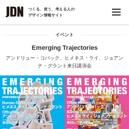
INTERVIEW
つくる、使う、考える人の
デザイン情報サイト
インタビュー
REPORT
イベント
レポート
Emerging Trajectories
COLUMN
アンドリュー・コバック、ヒメネス・ライ、ジョアン
コラム
ナ・グラント来日講演会