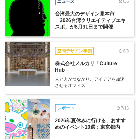
ニュース
8/6
台湾最大のデザイン見本市
「2026台湾クリエイティブエキ
スポ」が8月31日まで開催
空間デザイン事例
8/3
株式会社メルカリ「Culture
Hub」
人と人がつながり、アイデアを加速
させるオフィス
レポート
7/16
2026年夏休みに行ける、おすす
めのイベント10選：東京都内