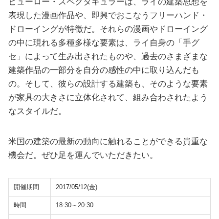
ビューロー・スペクタキュラーは、ライの建築思想を
表現した漫画作品や、即興でおこなうフリーハンド・
ドローイングが特徴だ。それらの漫画やドローイング
の中に現れる多種多様な要素は、ライ自身の「手グ
セ」によって生み出されたものや、過去のさまざまな
建築作品の一部分を自分の感性の中に取り込んだも
の。そして、彼らの設計する建築も、そのような要素
が家具の大きさに立体化されて、組み合わされたよう
なスタイルだ。
米国の建築の最新の動向に触れることができる貴重な
機会だ。ぜひ足を運んでいただきたい。
開催期間
2017/05/12(金)
時間
18:30～20:30