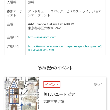
入場料
無料
参加アーテ
アンドリュー・コバック、ヒメネス・ライ、ジョア
ィスト
ンナ・グラント
会場
Art&Science Gallery Lab AXIOM
東京都港区六本木5-9-20
会場URL
http://as-axiom.com/
詳細URL
https://www.facebook.com/japanesejunction/posts/1
000467603417439
そのほかのイベント
イベント
8/7
美しいユートピア
高崎市美術館