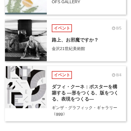
OFS GALLERY
イベント
8/5
路上、お邪魔ですか？
金沢21世紀美術館
イベント
8/4
ダフィ・クーネ：ポスターを構
築する ―形をつくる、版をつく
る、表現をつくる―
ギンザ・グラフィック・ギャラリー
（ggg）