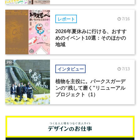
レポート
7/16
2026年夏休みに行ける、おすす
めのイベント10選：そのほかの
地域
PR
インタビュー
7/13
植物を主役に。パークスガーデ
ンの“残して磨く”リニューアル
プロジェクト（1）