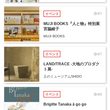
イベント
8/7
MUJI BOOKS『人と物』特別展
宮脇綾子
MUJI BOOKS
イベント
8/7
LAND/TRACE -大地のプロダク
ト展-
土のミュージアムSHIDO
イベント
8/6
Brigitte Tanaka ā go go