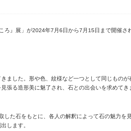
どんころ』展」が2024年7月6日から7月15日まで開催さ
てきました。形や色、紋様など一つとして同じものが
を見張る造形美に魅了され、石との出会いを求めてき
採取した石をもとに、各人の解釈によって石の魅力を
創出します。