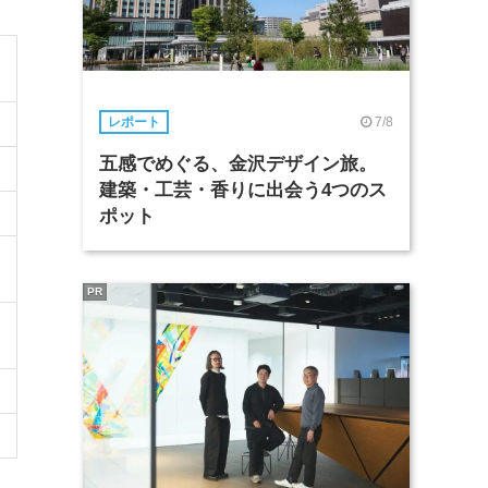
7/8
レポート
五感でめぐる、金沢デザイン旅。
建築・工芸・香りに出会う4つのス
ポット
PR