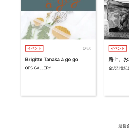
8/6
イベント
イベント
Brigitte Tanaka ā go go
路上、お
OFS GALLERY
金沢21世紀
運営