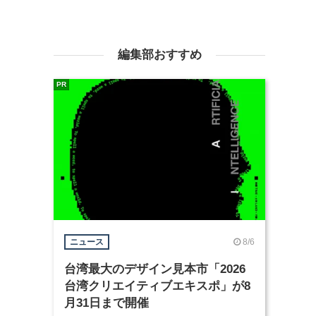
編集部おすすめ
PR
8/6
ニュース
台湾最大のデザイン見本市「2026
台湾クリエイティブエキスポ」が8
月31日まで開催