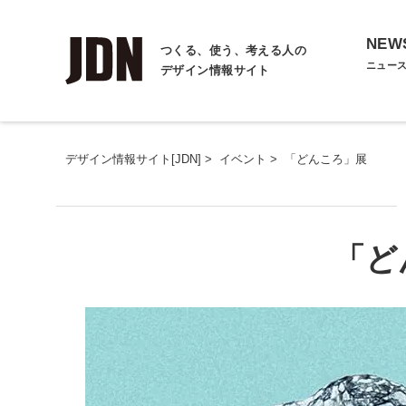
NEW
つくる、使う、考える人の
ニュー
デザイン情報サイト
デザイン情報サイト[JDN]
>
イベント
>
「どんころ」展
「ど