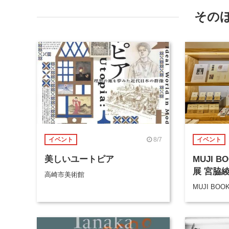
その
8/7
イベント
イベント
美しいユートピア
MUJI 
展 宮脇
高崎市美術館
MUJI BOO