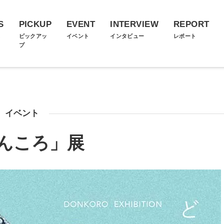
S
PICKUP
EVENT
INTERVIEW
REPORT
ス
ピックアッ
イベント
インタビュー
レポート
プ
イベント
んころ」展