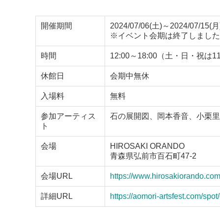
開催期間
2024/07/06(土)～2024/07/15(月
※イベント会期は終了しました
時間
12:00～18:00（土・日・祝は11:
休館日
会期中無休
入場料
無料
参加アーティス
石の展開図、岡本香音、小栗里奈、
ト
会場
HIROSAKI ORANDO
青森県弘前市百石町47-2
会場URL
https://www.hirosakiorando.com
詳細URL
https://aomori-artsfest.com/spot