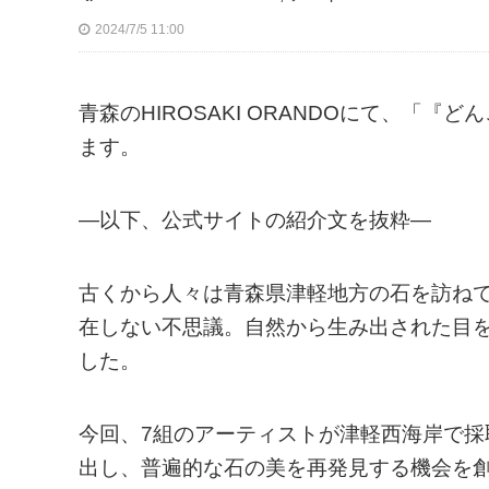
2024/7/5 11:00
青森のHIROSAKI ORANDOにて、「『
ます。
—以下、公式サイトの紹介文を抜粋—
古くから人々は青森県津軽地方の石を訪ね
在しない不思議。自然から生み出された目
した。
今回、7組のアーティストが津軽西海岸で
出し、普遍的な石の美を再発見する機会を