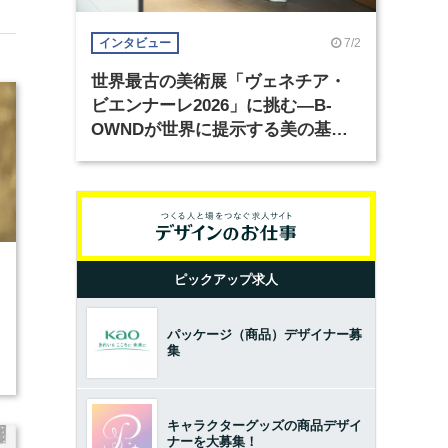
7/2
インタビュー
世界最古の美術展「ヴェネチア・
ビエンナーレ2026」に挑む―B-
OWNDが世界に提示する美の基準
とは？（前編）
7
ピックアップ求人
パッケージ（商品）デザイナー募
集
キャラクターグッズの商品デザイ
ナーを大募集！