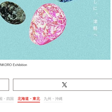
NKORO Exhibition
国・四国
北海道・東北
九州・沖縄