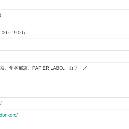
)
00～19:00）
角谷郁恵、PAPIER LABO.、山フーズ
/
/donkoro/