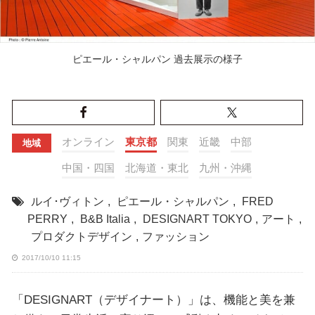
ピエール・シャルパン 過去展示の様子
オンライン
東京都
関東
近畿
中部
地域
中国・四国
北海道・東北
九州・沖縄
ルイ･ヴィトン
,
ピエール・シャルパン
,
FRED
PERRY
,
B&B Italia
,
DESIGNART TOKYO
,
アート
,
プロダクトデザイン
,
ファッション
2017/10/10 11:15
「DESIGNART（デザイナート）」は、機能と美を兼