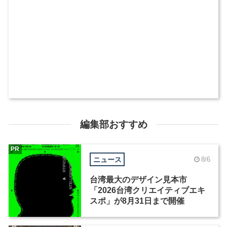
編集部おすすめ
PR
ニュース
8/6
台湾最大のデザイン見本市
「2026台湾クリエイティブエキ
スポ」が8月31日まで開催