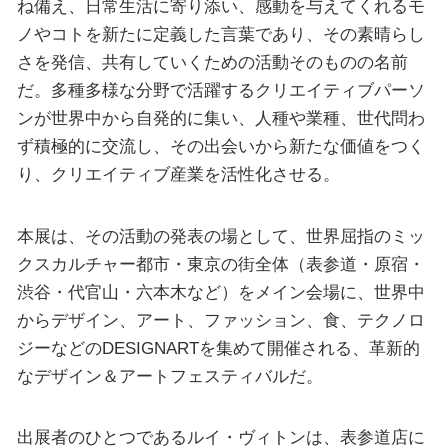
ね備え、日常生活に寄り添い、感動を与えてくれるモ
ノやコトを新たに定義した言葉であり、その素晴らし
さを発信、共有していくための活動そのものの名前
だ。多種多様な分野で活躍するクリエイティブパーソ
ンが世界中から自発的に集い、人種や業種、世代問わ
ず積極的に交流し、その出会いから新たな価値をつく
り、クリエイティブ産業を活性化させる。
本展は、その活動の発表の場として、世界屈指のミッ
クスカルチャー都市・東京の街全体（表参道・原宿・
渋谷・代官山・六本木など）をメイン会場に、世界中
からデザイン、アート、ファッション、食、テクノロ
ジーなどのDESIGNARTを集めて開催される、革新的
なデザイン＆アートフェスティバルだ。
出展者のひとつであるルイ・ヴィトンは、表参道店に