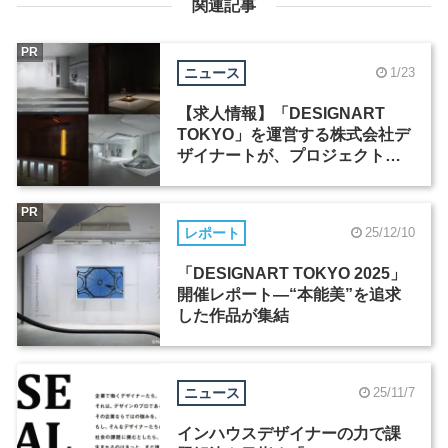
関連記事
PR
ニュース
1/23
【求人情報】「DESIGNART
TOKYO」を運営する株式会社デ
ザイナートが、プロジェクトマ
ネージャーなど2職種を募集
PR
レポート
25/12/10
「DESIGNART TOKYO 2025」
開催レポート―“本能美”を追求
した作品が集結
ニュース
25/11/7
インハウスデザイナーの力で課