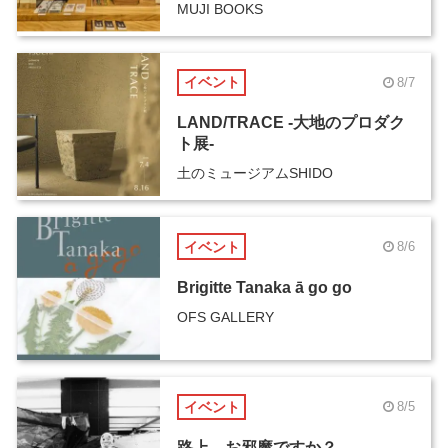
MUJI BOOKS
イベント
8/7
LAND/TRACE -大地のプロダク
ト展-
土のミュージアムSHIDO
イベント
8/6
Brigitte Tanaka ā go go
OFS GALLERY
イベント
8/5
路上、お邪魔ですか？