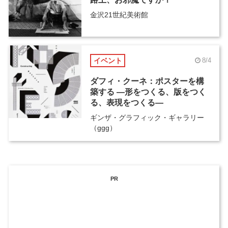
金沢21世紀美術館
イベント
8/4
ダフィ・クーネ：ポスターを構
築する ―形をつくる、版をつく
る、表現をつくる―
ギンザ・グラフィック・ギャラリー
（ggg）
PR