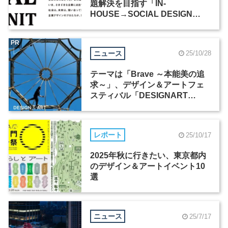
題解決を目指す「IN-
HOUSE→SOCIAL DESIGN
UNIT」にソニーが参画
PR
ニュース
25/10/28
テーマは「Brave ～本能美の追
求～」、デザイン＆アートフェ
スティバル「DESIGNART
TOKYO」が10月31日から開催
レポート
25/10/17
2025年秋に行きたい、東京都内
のデザイン＆アートイベント10
選
ニュース
25/7/17