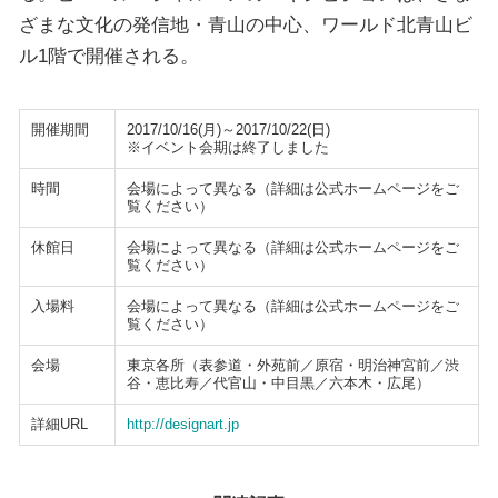
ざまな文化の発信地・青山の中心、ワールド北青山ビ
ル1階で開催される。
開催期間
2017/10/16(月)～2017/10/22(日)
※イベント会期は終了しました
時間
会場によって異なる（詳細は公式ホームページをご
覧ください）
休館日
会場によって異なる（詳細は公式ホームページをご
覧ください）
入場料
会場によって異なる（詳細は公式ホームページをご
覧ください）
会場
東京各所（表参道・外苑前／原宿・明治神宮前／渋
谷・恵比寿／代官山・中目黒／六本木・広尾）
詳細URL
http://designart.jp