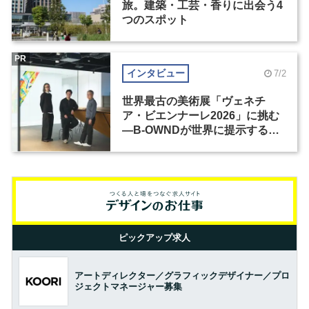
旅。建築・工芸・香りに出会う4
つのスポット
PR
インタビュー
7/2
世界最古の美術展「ヴェネチ
ア・ビエンナーレ2026」に挑む
―B-OWNDが世界に提示する美
の基準とは？（前編）
ピックアップ求人
アートディレクター／グラフィックデザイナー／プロ
ジェクトマネージャー募集