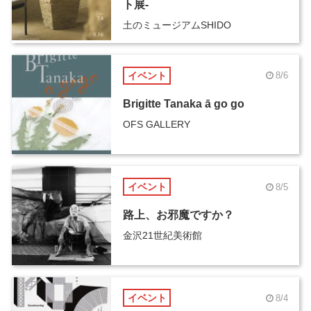
ト展-
土のミュージアムSHIDO
イベント
8/6
Brigitte Tanaka ā go go
OFS GALLERY
イベント
8/5
路上、お邪魔ですか？
金沢21世紀美術館
イベント
8/4