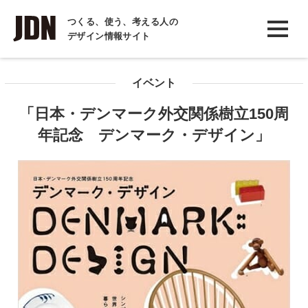
INTERVIEW
つくる、使う、考える人の
デザイン情報サイト
インタビュー
REPORT
イベント
レポート
「日本・デンマーク外交関係樹立150周
COLUMN
年記念 デンマーク・デザイン」
コラム