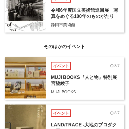
令和6年度国立美術館巡回展 写
真をめぐる100年のものがたり
静岡市美術館
そのほかのイベント
イベント
8/7
MUJI BOOKS『人と物』特別展
宮脇綾子
MUJI BOOKS
イベント
8/7
LAND/TRACE -大地のプロダク