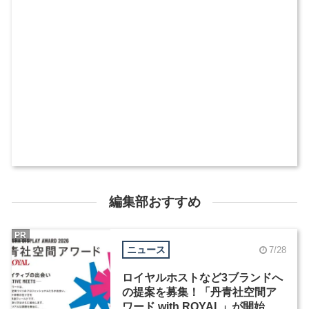
編集部おすすめ
PR
ニュース
7/28
ロイヤルホストなど3ブランドへ
の提案を募集！「丹青社空間ア
ワード with ROYAL」が開始