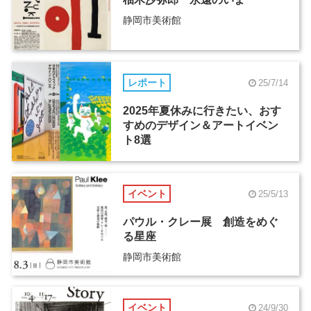
静岡市美術館
レポート
25/7/14
2025年夏休みに行きたい、おす
すめのデザイン＆アートイベン
ト8選
イベント
25/5/13
パウル・クレー展 創造をめぐ
る星座
静岡市美術館
イベント
24/9/30