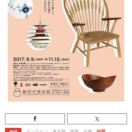
オンライン
東京都
関東
近畿
中部
地域