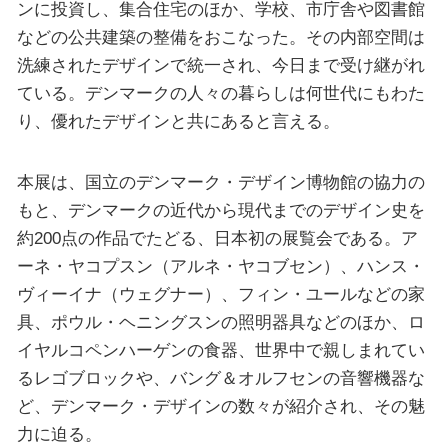
ンに投資し、集合住宅のほか、学校、市庁舎や図書館
などの公共建築の整備をおこなった。その内部空間は
洗練されたデザインで統一され、今日まで受け継がれ
ている。デンマークの人々の暮らしは何世代にもわた
り、優れたデザインと共にあると言える。
本展は、国立のデンマーク・デザイン博物館の協力の
もと、デンマークの近代から現代までのデザイン史を
約200点の作品でたどる、日本初の展覧会である。ア
ーネ・ヤコプスン（アルネ・ヤコブセン）、ハンス・
ヴィーイナ（ウェグナー）、フィン・ユールなどの家
具、ポウル・ヘニングスンの照明器具などのほか、ロ
イヤルコペンハーゲンの食器、世界中で親しまれてい
るレゴブロックや、バング＆オルフセンの音響機器な
ど、デンマーク・デザインの数々が紹介され、その魅
力に迫る。