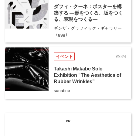
ダフィ・クーネ：ポスターを構
築する ―形をつくる、版をつく
る、表現をつくる―
ギンザ・グラフィック・ギャラリー
（ggg）
イベント
8/4
Takashi Makabe Solo
Exhibition “The Aesthetics of
Rubber Wrinkles”
sonatine
PR