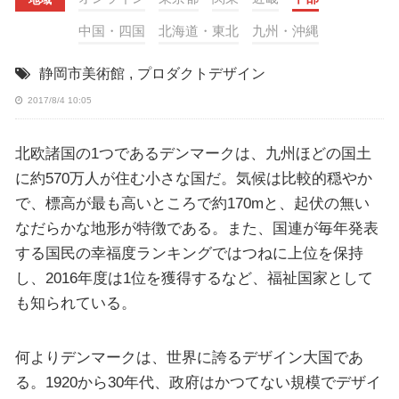
中国・四国
北海道・東北
九州・沖縄
静岡市美術館
,
プロダクトデザイン
2017/8/4 10:05
北欧諸国の1つであるデンマークは、九州ほどの国土
に約570万人が住む小さな国だ。気候は比較的穏やか
で、標高が最も高いところで約170mと、起伏の無い
なだらかな地形が特徴である。また、国連が毎年発表
する国民の幸福度ランキングではつねに上位を保持
し、2016年度は1位を獲得するなど、福祉国家として
も知られている。
何よりデンマークは、世界に誇るデザイン大国であ
る。1920から30年代、政府はかつてない規模でデザイ