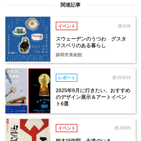
関連記事
イベント
6/26
スウェーデンのうつわ グスタ
フスベリのある暮らし
静岡市美術館
レポート
25/9/19
2025年9月に行きたい、おすすめ
のデザイン展示＆アートイベン
ト6選
イベント
25/9/5
柚木沙弥郎 永遠のいま