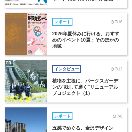
レポート
7/16
2026年夏休みに行ける、おすす
めのイベント10選：そのほかの
地域
PR
インタビュー
7/13
植物を主役に。パークスガーデ
ンの“残して磨く”リニューアル
プロジェクト（1）
レポート
7/8
五感でめぐる、金沢デザイン