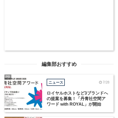
編集部おすすめ
PR
ニュース
7/28
ロイヤルホストなど3ブランドへ
の提案を募集！「丹青社空間ア
ワード with ROYAL」が開始