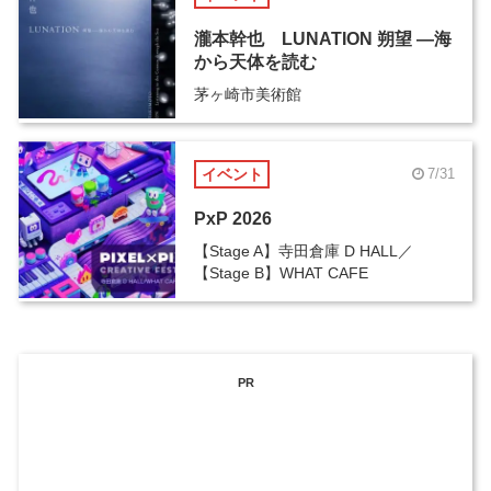
瀧本幹也 LUNATION 朔望 ―海
から天体を読む
茅ヶ崎市美術館
イベント
7/31
PxP 2026
【Stage A】寺田倉庫 D HALL／
【Stage B】WHAT CAFE
PR