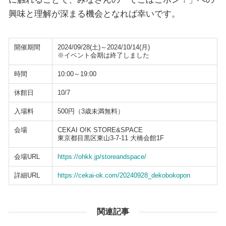
興味と理解が深まる機会となれば幸いです。
開催期間
2024/09/28(土)～2024/10/14(月)
※イベント会期は終了しました
時間
10:00～19:00
休館日
10/7
入場料
500円（3歳未満無料）
会場
CEKAI O!K STORE&SPACE
東京都目黒区東山3-7-11 大橋会館1F
会場URL
https://ohkk.jp/storeandspace/
詳細URL
https://cekai-ok.com/20240928_dekobokopon
関連記事