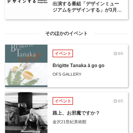
出演する番組「デザインミュー
ジアムをデザインする」が3月29
日にEテレで放送
そのほかのイベント
イベント
8/6
Brigitte Tanaka ā go go
OFS GALLERY
イベント
8/5
路上、お邪魔ですか？
金沢21世紀美術館