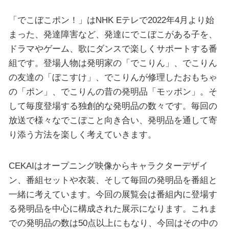
「でこぼこポン！」はNHK Eテレで2022年4月より始
まった、発達障害など、発達にでこぼこがある子を、
ドラマやゲーム、歌にダンスで楽しくサポートする番
組です。登場人物は発明家の「でこりん」、でこりん
の友達の「ぼこすけ」、でこりんが修理したおもちゃ
の「ポン」、でこりんの昔の発明品「モッポン」。そ
して毎度登場する独創的な発明品の数々です。毎回の
放送で様々なでこぼこと向き合い、発明品を通して寄
り添う方法を楽しく考えていきます。
CEKAIはオープニング映像からキャラクターデザイ
ン、番組セットや衣装、そして毎回の発明品を番組と
一緒に考えています。今回の展覧会は番組内に登場す
る発明品を中心に構成された展示になります。これま
での発明品の数は50点以上にもなり、今回はその中の