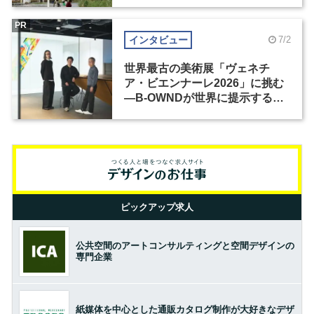
PR
インタビュー
7/2
世界最古の美術展「ヴェネチ
ア・ビエンナーレ2026」に挑む
―B-OWNDが世界に提示する美
の基準とは？（前編）
ピックアップ求人
公共空間のアートコンサルティングと空間デザインの
専門企業
紙媒体を中心とした通販カタログ制作が大好きなデザ