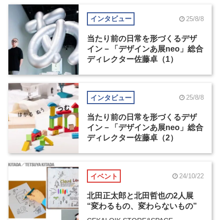
インタビュー
25/8/8
当たり前の日常を形づくるデザ
イン－「デザインあ展neo」総合
ディレクター佐藤卓（1）
インタビュー
25/8/8
当たり前の日常を形づくるデザ
イン－「デザインあ展neo」総合
ディレクター佐藤卓（2）
イベント
24/10/22
北田正太郎と北田哲也の2人展
“変わるもの、変わらないもの”