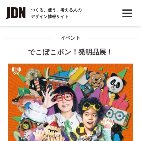
INTERVIEW
つくる、使う、考える人の
デザイン情報サイト
インタビュー
REPORT
イベント
レポート
でこぼこポン！発明品展！
COLUMN
コラム