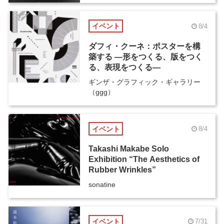
イベント
8/4
ダフィ・クーネ：ポスターを構
築する ―形をつくる、版をつく
る、表現をつくる―
ギンザ・グラフィック・ギャラリー
（ggg）
イベント
8/4
Takashi Makabe Solo
Exhibition “The Aesthetics of
Rubber Wrinkles”
sonatine
イベント
7/31