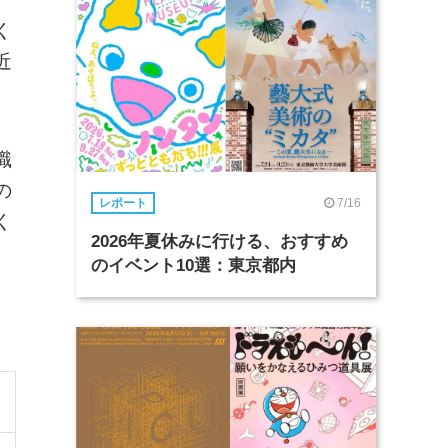
く
近
職
の
7/16
レポート
く
2026年夏休みに行ける、おすすめ
のイベント10選：東京都内