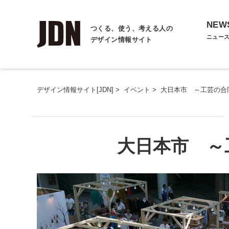
NEW
つくる、使う、考える人の
ニュー
デザイン情報サイト
デザイン情報サイト[JDN]
>
イベント
>
大日本市 ～工芸の合
大日本市 ～