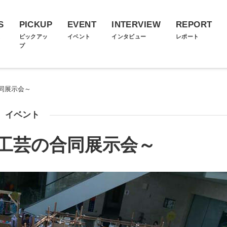
S
PICKUP
EVENT
INTERVIEW
REPORT
ス
ピックアッ
イベント
インタビュー
レポート
プ
同展示会～
イベント
工芸の合同展示会～