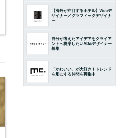
【海外が注目するホテル】Webデ
ザイナー／グラフィックデザイナ
ー
自分が考えたアイデアをクライア
ントへ提案したいAD&デザイナー
募集
「かわいい」が大好き！トレンド
を形にする仲間を募集中
7