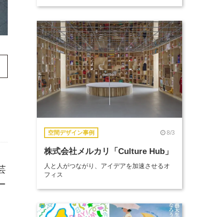
8/3
空間デザイン事例
株式会社メルカリ「Culture Hub」
人と人がつながり、アイデアを加速させるオ
芸
フィス
ー