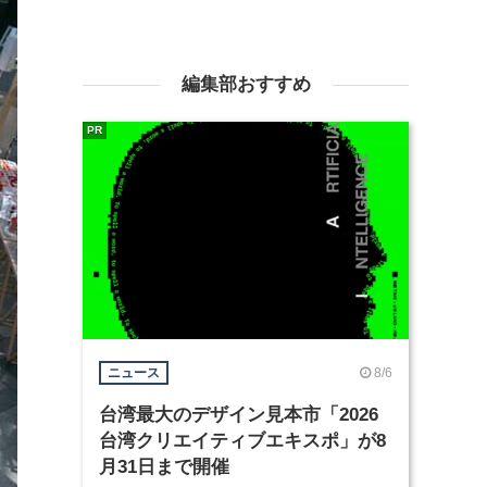
編集部おすすめ
PR
8/6
ニュース
台湾最大のデザイン見本市「2026
台湾クリエイティブエキスポ」が8
月31日まで開催