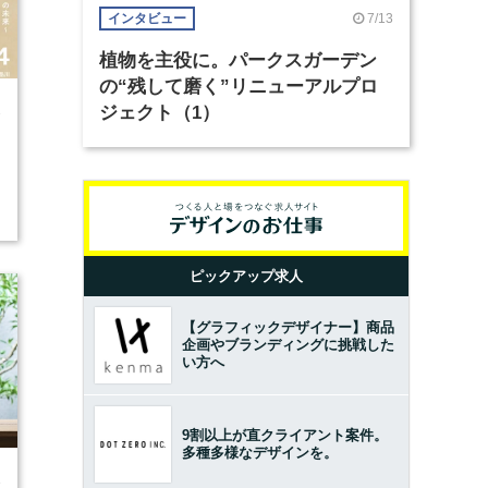
7/13
インタビュー
植物を主役に。パークスガーデン
の“残して磨く”リニューアルプロ
ジェクト（1）
3
ピックアップ求人
【グラフィックデザイナー】商品
企画やブランディングに挑戦した
い方へ
9割以上が直クライアント案件。
多種多様なデザインを。
8