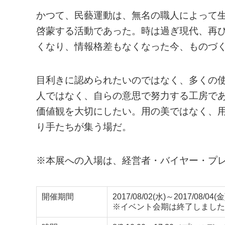
かつて、民藝運動は、無名の職人によって
啓蒙する活動であった。時は過ぎ現代、再
くなり、情報格差もなくなった今、ものづ
目利きに認められたいのではなく、多くの
人ではなく、自らの意思で努力する工房で
価値観を大切にしたい。用の美ではなく、
り手たちが集う場だ。
※本展への入場は、経営者・バイヤー・プ
開催期間
2017/08/02(水)～2017/08/04(金
※イベント会期は終了しました