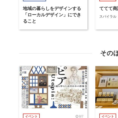
地域の暮らしをデザインする
ててて商談
「ローカルデザイン」にでき
スパイラル
ること
その
8/7
イベント
イベント