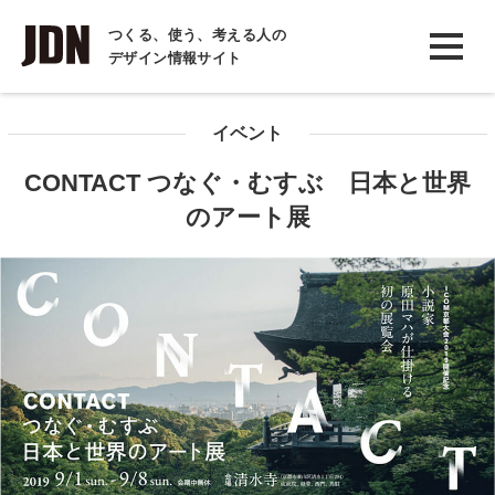
INTERVIEW
つくる、使う、考える人の
デザイン情報サイト
インタビュー
REPORT
イベント
レポート
CONTACT つなぐ・むすぶ 日本と世界
COLUMN
のアート展
コラム