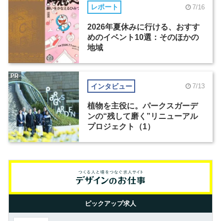
レポート
7/16
2026年夏休みに行ける、おすす
めのイベント10選：そのほかの
地域
PR
インタビュー
7/13
植物を主役に。パークスガーデ
ンの“残して磨く”リニューアル
プロジェクト（1）
ピックアップ求人