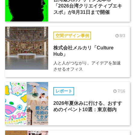
「2026台湾クリエイティブエキ
スポ」が8月31日まで開催
空間デザイン事例
8/3
株式会社メルカリ「Culture
Hub」
人と人がつながり、アイデアを加速
させるオフィス
レポート
7/16
2026年夏休みに行ける、おすす
めのイベント10選：東京都内