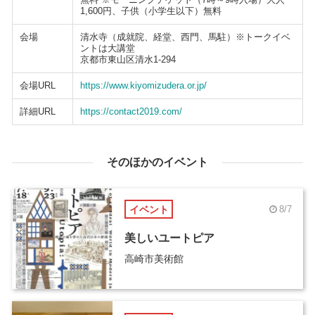
1,600円、子供（小学生以下）無料
会場
清水寺（成就院、経堂、西門、馬駐）※トークイベ
ントは大講堂
京都市東山区清水1-294
会場URL
https://www.kiyomizudera.or.jp/
詳細URL
https://contact2019.com/
そのほかのイベント
イベント
8/7
美しいユートピア
高崎市美術館