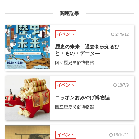
関連記事
イベント
24/9/12
歴史の未来―過去を伝えるひ
と・もの・データ―
国立歴史民俗博物館
イベント
18/7/9
ニッポンおみやげ博物誌
国立歴史民俗博物館
イベント
16/10/11