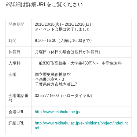
※詳細は詳細URLをご覧ください
開催期間
2016/10/18(火)～2016/12/18(日)
※イベント会期は終了しました
時間
9:30～16:30（入館は16:00まで）
休館日
月曜日（休日の場合は翌日が休館日）
入場料
一般830円/高校生・大学生450円/小・中学生無料
会場
国立歴史民俗博物館
企画展示室A・B
千葉県佐倉市城内町117
会場電話番
03-5777-8600（ハローダイヤル）
号
会場URL
http://www.rekihaku.ac.jp/
詳細URL
http://www.rekihaku.ac.jp/exhibitions/project/index.ht
ml