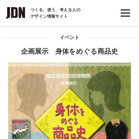
INTERVIEW
つくる、使う、考える人の
デザイン情報サイト
インタビュー
REPORT
イベント
レポート
企画展示 身体をめぐる商品史
COLUMN
コラム