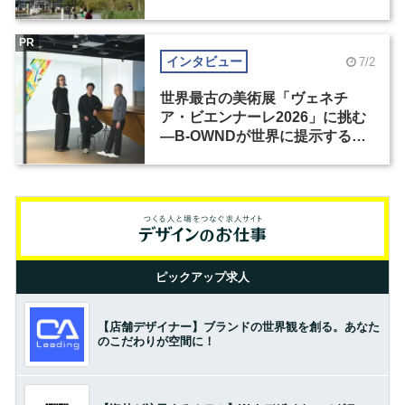
PR
インタビュー
7/2
世界最古の美術展「ヴェネチ
ア・ビエンナーレ2026」に挑む
―B-OWNDが世界に提示する美
の基準とは？（前編）
ピックアップ求人
【店舗デザイナー】ブランドの世界観を創る。あなた
のこだわりが空間に！