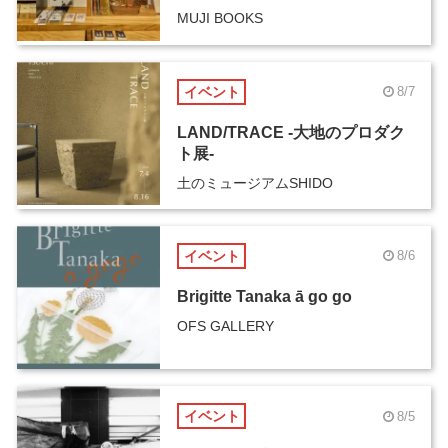
MUJI BOOKS
イベント
8/7
LAND/TRACE -大地のプロダク
ト展-
土のミュージアムSHIDO
イベント
8/6
Brigitte Tanaka ā go go
OFS GALLERY
イベント
8/5