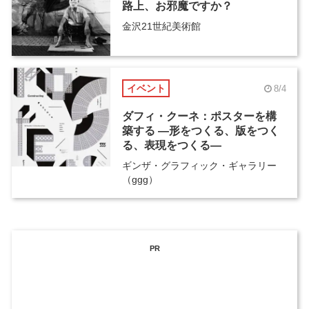
路上、お邪魔ですか？
金沢21世紀美術館
イベント
8/4
ダフィ・クーネ：ポスターを構
築する ―形をつくる、版をつく
る、表現をつくる―
ギンザ・グラフィック・ギャラリー
（ggg）
PR