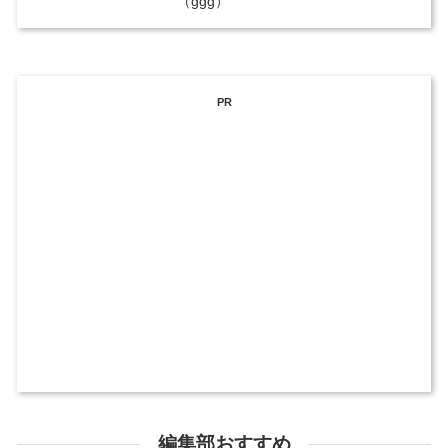
（ggg）
PR
編集部おすすめ