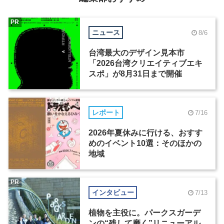
PR
ニュース
8/6
台湾最大のデザイン見本市
「2026台湾クリエイティブエキ
スポ」が8月31日まで開催
レポート
7/16
2026年夏休みに行ける、おすす
めのイベント10選：そのほかの
地域
PR
インタビュー
7/13
植物を主役に。パークスガーデ
ンの“残して磨く”リニューアル