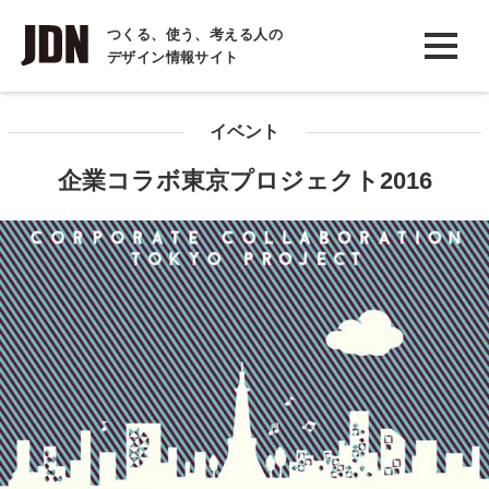
INTERVIEW
つくる、使う、考える人の
デザイン情報サイト
インタビュー
REPORT
イベント
レポート
企業コラボ東京プロジェクト2016
COLUMN
コラム