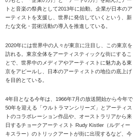
のもと、「企業の力」と「アートの力」を結んだアー
トと音楽の祭典として2013年に始動。企業が日本のア
ーティストを支援し、世界に発信していくという、新
たな文化・芸術活動の導入を推進している。
2020年には世界中の人々が東京に注目し、この東京を
訪れる。東京全体をアーティスティックな街にするこ
とで、世界中のメディアやアーティストに魅力ある東
京をアピールし、日本のアーティストの地位の底上げ
を目的とている。
4年目となる今年は、1966年7月の放送開始から今年で
50年を迎える「ウルトラマンシリーズ」とアーティス
トのコラボレーション作品や、オーストラリアから来
日するチョークアーティスト Rudy Kistler（ルディー
キスラー）のトリックアートが街に出現するなど、今