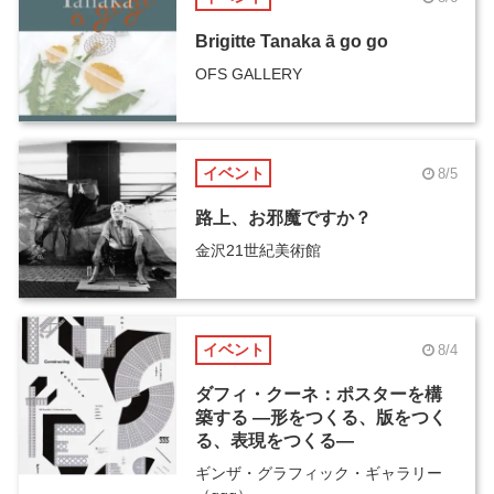
Brigitte Tanaka ā go go
OFS GALLERY
イベント
8/5
路上、お邪魔ですか？
金沢21世紀美術館
イベント
8/4
ダフィ・クーネ：ポスターを構
築する ―形をつくる、版をつく
る、表現をつくる―
ギンザ・グラフィック・ギャラリー