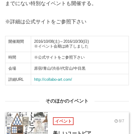
までにない特別なイベントも開催する。
※詳細は公式サイトをご参照下さい
開催期間
2016/10/08(土)～2016/10/30(日)
※イベント会期は終了しました
時間
※公式サイトをご参照下さい
会場
原宿/青山/渋谷/代官山/中目黒
詳細URL
http://collabo-art.com/
そのほかのイベント
イベント
8/7
美しいユートピア