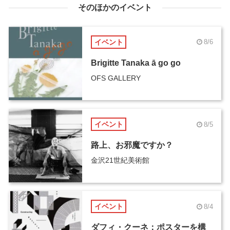
そのほかのイベント
イベント
8/6
Brigitte Tanaka ā go go
OFS GALLERY
イベント
8/5
路上、お邪魔ですか？
金沢21世紀美術館
イベント
8/4
ダフィ・クーネ：ポスターを構