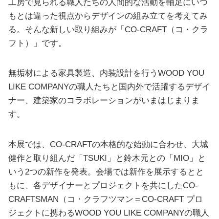
工房で見られる職人たちの人間的な活動を軸足にいつ
もとは違った視点からデザインの組み立てを考えてみ
る。そんな新しい取り組みが「CO-CRAFT（コ・クラ
フト）」です。
無垢材による家具製造、内装設計を行うWOOD YOU
LIKE COMPANYの職人たちと国内外で活躍するデザイ
ナー、建築家のコラボレーションがいまはじまりま
す。
本展では、CO-CRAFTの本格的な始動に合わせ、大城
健作と取り組んだ「TSUKI」と鈴木元との「MIO」と
いう2つの新作を発表。会場では新作を展示するとと
もに、各デザイナーとプロジェクトを共にしたCO-
CRAFTSMAN（コ・クラフツマン＝CO-CRAFT プロ
ジェクトに携わるWOOD YOU LIKE COMPANYの職人