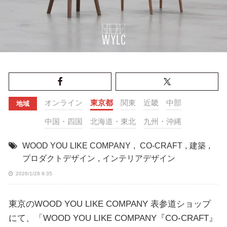
オンライン
東京都
関東
近畿
中部
地域
中国・四国
北海道・東北
九州・沖縄
WOOD YOU LIKE COMPANY
,
CO-CRAFT
,
建築
,
プロダクトデザイン
,
インテリアデザイン
2026/1/28 9:35
東京のWOOD YOU LIKE COMPANY 表参道ショップ
にて、「WOOD YOU LIKE COMPANY『CO-CRAFT』