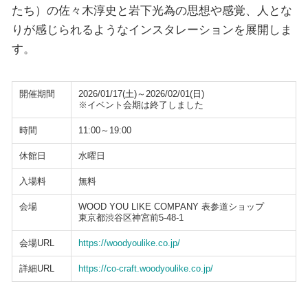
たち）の佐々木淳史と岩下光為の思想や感覚、人とな
りが感じられるようなインスタレーションを展開しま
す。
開催期間
2026/01/17(土)～2026/02/01(日)
※イベント会期は終了しました
時間
11:00～19:00
休館日
水曜日
入場料
無料
会場
WOOD YOU LIKE COMPANY 表参道ショップ
東京都渋谷区神宮前5-48-1
会場URL
https://woodyoulike.co.jp/
詳細URL
https://co-craft.woodyoulike.co.jp/