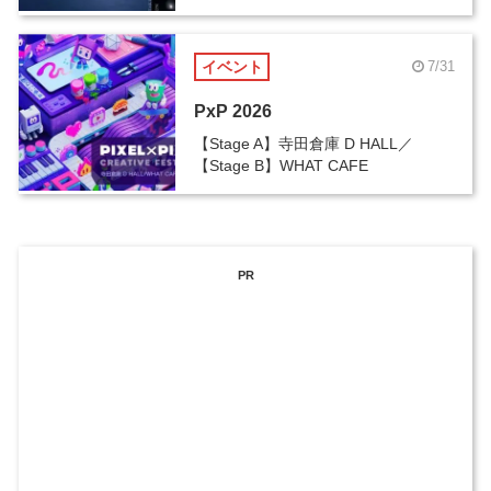
イベント
7/31
PxP 2026
【Stage A】寺田倉庫 D HALL／
【Stage B】WHAT CAFE
PR