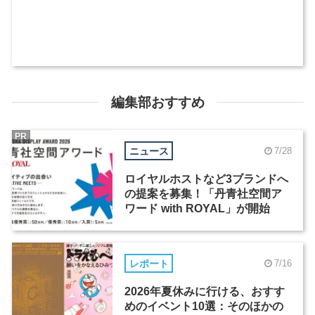
編集部おすすめ
PR
ニュース
7/28
ロイヤルホストなど3ブランドへ
の提案を募集！「丹青社空間ア
ワード with ROYAL」が開始
レポート
7/16
2026年夏休みに行ける、おすす
めのイベント10選：そのほかの