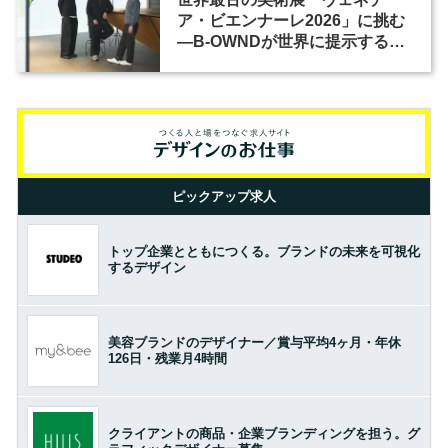
ア・ビエンナーレ2026」に挑む
―B-OWNDが世界に提示する美
の基準とは？（前編）
ピックアップ求人
トップ企業とともにつくる。ブランドの未来を可視化
するデザイン
美容ブランドのデザイナー／賞与平均4ヶ月・年休
126日・残業月4時間
クライアントの商品・企業ブランディングを担う。グ