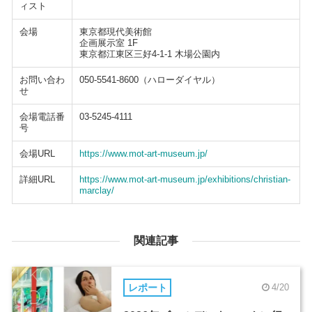
ィスト
会場
東京都現代美術館
企画展示室 1F
東京都江東区三好4-1-1 木場公園内
お問い合わ
050-5541-8600（ハローダイヤル）
せ
会場電話番
03-5245-4111
号
会場URL
https://www.mot-art-museum.jp/
詳細URL
https://www.mot-art-museum.jp/exhibitions/christian-
marclay/
関連記事
レポート
4/20