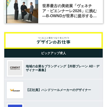
世界最古の美術展「ヴェネチ
ア・ビエンナーレ2026」に挑む
―B-OWNDが世界に提示する美
の基準とは？（前編）
ピックアップ求人
地域の企業をブランディング【外部ブレーン AD・デ
ザイナー募集】
【正社員】ハンドツールメーカーのデザイナー