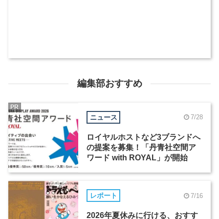
編集部おすすめ
PR
ニュース
7/28
ロイヤルホストなど3ブランドへ
の提案を募集！「丹青社空間ア
ワード with ROYAL」が開始
レポート
7/16
2026年夏休みに行ける、おすす