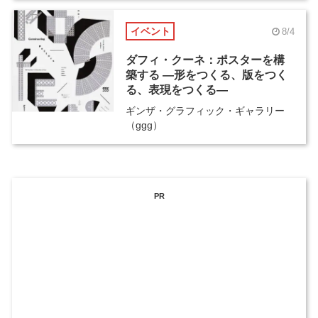
イベント
8/4
ダフィ・クーネ：ポスターを構
築する ―形をつくる、版をつく
る、表現をつくる―
ギンザ・グラフィック・ギャラリー
（ggg）
PR