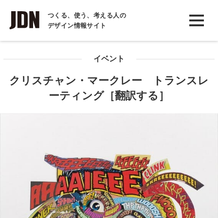
INTERVIEW
つくる、使う、考える人の
デザイン情報サイト
インタビュー
REPORT
イベント
レポート
クリスチャン・マークレー トランスレ
COLUMN
ーティング［翻訳する］
コラム