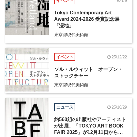
イベント
1/9
Tokyo Contemporary Art
Award 2024-2026 受賞記念展
「湿地」
東京都現代美術館
イベント
25/12/22
ソル・ルウィット オープン・
ストラクチャー
東京都現代美術館
ニュース
25/10/29
約560組の出版社やアーティスト
が出展、「TOKYO ART BOOK
FAIR 2025」が12月11日から開