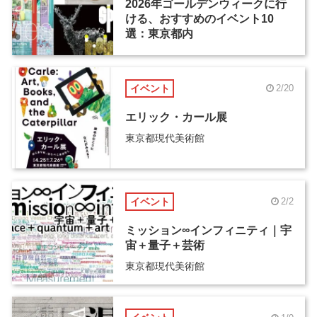
2026年ゴールデンウィークに行
ける、おすすめのイベント10
選：東京都内
イベント
2/20
エリック・カール展
東京都現代美術館
イベント
2/2
ミッション∞インフィニティ｜宇
宙＋量子＋芸術
東京都現代美術館