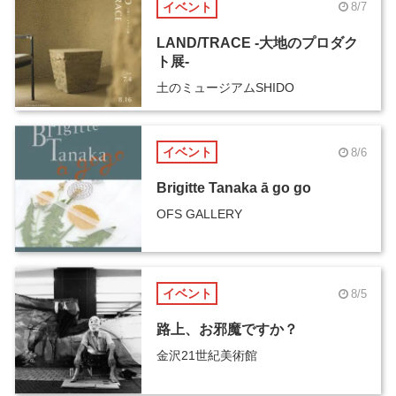
イベント
8/7
LAND/TRACE -大地のプロダク
ト展-
土のミュージアムSHIDO
イベント
8/6
Brigitte Tanaka ā go go
OFS GALLERY
イベント
8/5
路上、お邪魔ですか？
金沢21世紀美術館