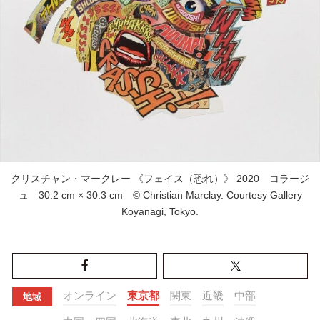
クリスチャン・マークレー 《フェイス（恐れ）》 2020 コラージ
ュ 30.2 cm × 30.3 cm © Christian Marclay. Courtesy Gallery
Koyanagi, Tokyo.
オンライン
東京都
関東
近畿
中部
地域