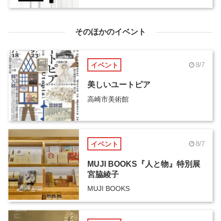
催
そのほかのイベント
イベント
8/7
美しいユートピア
高崎市美術館
イベント
8/7
MUJI BOOKS『人と物』特別展
宮脇綾子
MUJI BOOKS