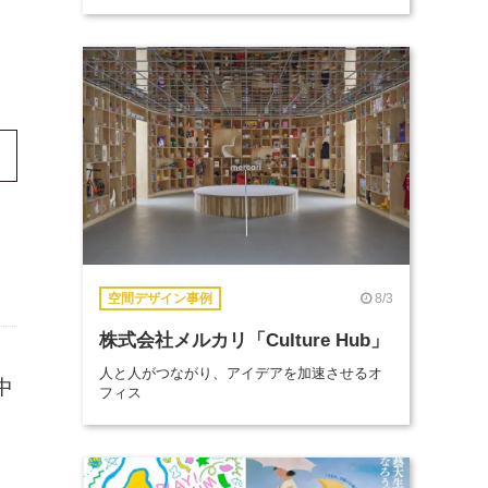
8/3
空間デザイン事例
株式会社メルカリ「Culture Hub」
人と人がつながり、アイデアを加速させるオ
中
フィス