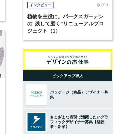
7/13
インタビュー
植物を主役に。パークスガーデン
の“残して磨く”リニューアルプロ
ジェクト（1）
ピックアップ求人
4
パッケージ（商品）デザイナー募
集
さまざまな表現で活躍したいグラ
フィックデザイナー募集【経験
者・新卒】