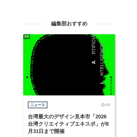
編集部おすすめ
PR
8/6
ニュース
台湾最大のデザイン見本市「2026
台湾クリエイティブエキスポ」が8
月31日まで開催