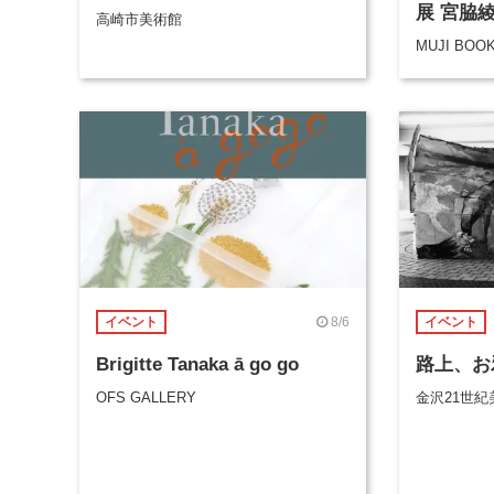
展 宮脇
高崎市美術館
MUJI BOO
8/6
イベント
イベント
Brigitte Tanaka ā go go
路上、お
OFS GALLERY
金沢21世紀