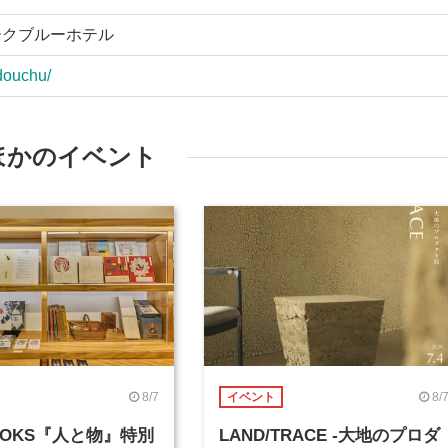
ークブルーホテル
douchu/
ほかのイベント
8/7
8/
イベント
BOOKS『人と物』特別
LAND/TRACE -大地のプロダ