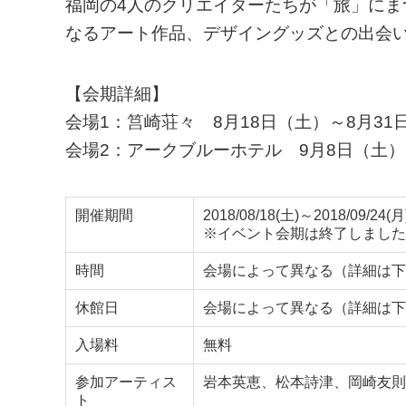
福岡の4人のクリエイターたちが「旅」に
なるアート作品、デザイングッズとの出会
【会期詳細】
会場1：筥崎荘々 8月18日（土）～8月31
会場2：アークブルーホテル 9月8日（土）
開催期間
2018/08/18(土)～2018/09/24(月
※イベント会期は終了しました
時間
会場によって異なる（詳細は下
休館日
会場によって異なる（詳細は下
入場料
無料
参加アーティス
岩本英恵、松本詩津、岡崎友則
ト