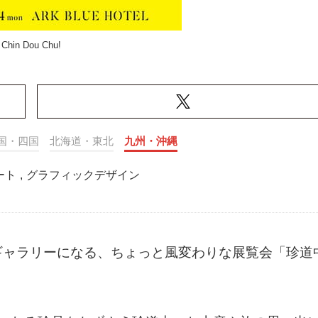
Chin Dou Chu!
国・四国
北海道・東北
九州・沖縄
ート
,
グラフィックデザイン
ギャラリーになる、ちょっと風変わりな展覧会「珍道