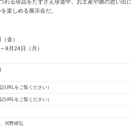
まつわる珍品をたずさえ珍道中。お土産や旅の思い出
いを楽しめる展示会だ。
日（金）
～9月24日（月）
)
記URLをご覧ください）
記URLをご覧ください）
、河野靖弘