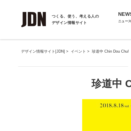
NEW
つくる、使う、考える人の
ニュー
デザイン情報サイト
デザイン情報サイト[JDN]
>
イベント
>
珍道中 Chin Dou Chu!
珍道中 Ch