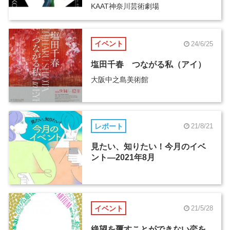
KAAT神奈川芸術劇場
イベント
24/6/25
塩田千春 つながる私（アイ）
大阪中之島美術館
レポート
21/8/21
見たい、知りたい！今月のイベ
ント―2021年8月
イベント
21/5/28
絶望を覆すことができない恋を