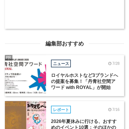
編集部おすすめ
PR
ニュース
7/28
ロイヤルホストなど3ブランドへ
の提案を募集！「丹青社空間ア
ワード with ROYAL」が開始
レポート
7/16
2026年夏休みに行ける、おすす
めのイベント10選：そのほかの