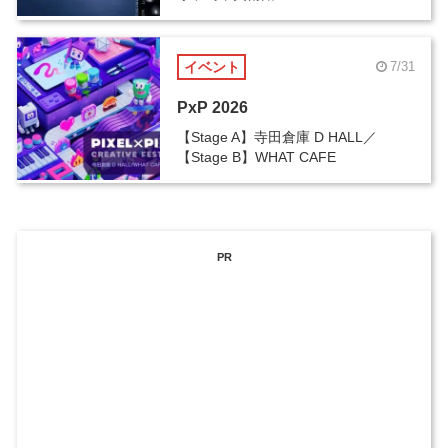
イベント
7/31
PxP 2026
【Stage A】寺田倉庫 D HALL／
【Stage B】WHAT CAFE
PR