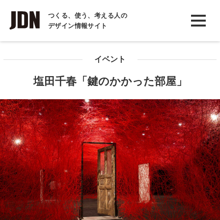
INTERVIEW
つくる、使う、考える人の
デザイン情報サイト
インタビュー
REPORT
イベント
レポート
塩田千春「鍵のかかった部屋」
COLUMN
コラム