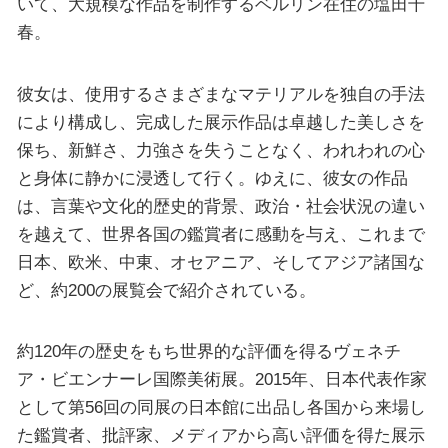
いて、大規模な作品を制作するベルリン在住の塩田千
春。
彼女は、使用するさまざまなマテリアルを独自の手法
により構成し、完成した展示作品は卓越した美しさを
保ち、新鮮さ、力強さを失うことなく、われわれの心
と身体に静かに浸透して行く。ゆえに、彼女の作品
は、言葉や文化的歴史的背景、政治・社会状況の違い
を越えて、世界各国の鑑賞者に感動を与え、これまで
日本、欧米、中東、オセアニア、そしてアジア諸国な
ど、約200の展覧会で紹介されている。
約120年の歴史をもち世界的な評価を得るヴェネチ
ア・ビエンナーレ国際美術展。2015年、日本代表作家
として第56回の同展の日本館に出品し各国から来場し
た鑑賞者、批評家、メディアから高い評価を得た展示