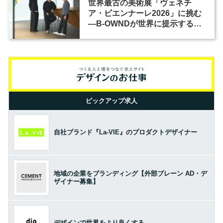
世界最古の美術展「ヴェネチ
ア・ビエンナーレ2026」に挑む
―B-OWNDが世界に提示する美
の基準とは？（前編）
ピックアップ求人
自社ブランド『La-VIE』のプロダクトデザイナー
地域の企業をブランディング【外部ブレーン AD・デ
ザイナー募集】
デザインで世界をより良くする。