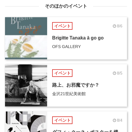
そのほかのイベント
イベント
8/6
Brigitte Tanaka ā go go
OFS GALLERY
イベント
8/5
路上、お邪魔ですか？
金沢21世紀美術館
イベント
8/4