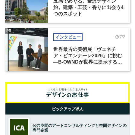
五感でめぐる、金沢デザイン
旅。建築・工芸・香りに出会う4
つのスポット
PR
インタビュー
7/2
世界最古の美術展「ヴェネチ
ア・ビエンナーレ2026」に挑む
―B-OWNDが世界に提示する美
の基準とは？（前編）
ピックアップ求人
公共空間のアートコンサルティングと空間デザインの
専門企業