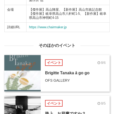
製作所 他
会場
【傑作展】高山陣屋、【新作展】高山市政記念館
【傑作展】岐阜県高山市八軒町1-5、【新作展】岐阜
県高山市神明町4-15
詳細URL
https://www.chairmaker.jp
そのほかのイベント
イベント
8/6
Brigitte Tanaka ā go go
OFS GALLERY
イベント
8/5
路上、お邪魔ですか？