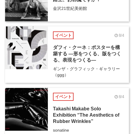
金沢21世紀美術館
イベント
8/4
ダフィ・クーネ：ポスターを構
築する ―形をつくる、版をつく
る、表現をつくる―
ギンザ・グラフィック・ギャラリー
（ggg）
イベント
8/4
Takashi Makabe Solo
Exhibition “The Aesthetics of
Rubber Wrinkles”
sonatine