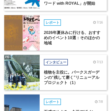
ワード with ROYAL」が開始
レポート
7/16
2026年夏休みに行ける、おすす
めのイベント10選：そのほかの
地域
PR
インタビュー
7/13
植物を主役に。パークスガーデ
ンの“残して磨く”リニューアル
プロジェクト（1）
レポート
7/8