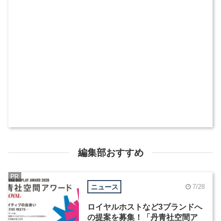
編集部おすすめ
PR
ニュース
7/28
ロイヤルホストなど3ブランドへ
の提案を募集！「丹青社空間ア