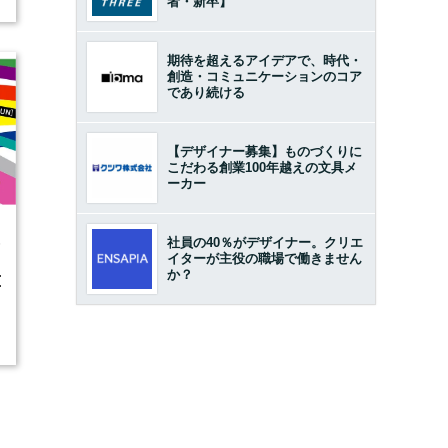
者・新卒】
期待を超えるアイデアで、時代・
創造・コミュニケーションのコア
であり続ける
【デザイナー募集】ものづくりに
こだわる創業100年越えの文具メ
ーカー
社員の40％がデザイナー。クリエ
5
イターが主役の職場で働きません
か？
IONS―