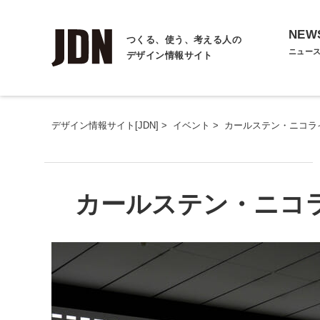
NEW
つくる、使う、考える人の
ニュー
デザイン情報サイト
デザイン情報サイト[JDN]
>
イベント
>
カールステン・ニコライ: 
カールステン・ニコライ: