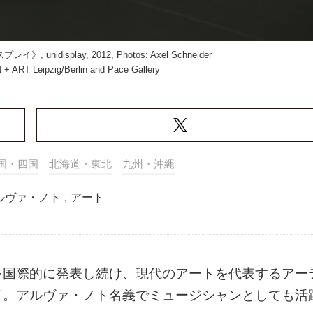
display, 2012, Photos: Axel Schneider
 + ART Leipzig/Berlin and Pace Gallery
国・四国
北海道・東北
九州・沖縄
ルヴァ・ノト
,
アート
を国際的に発表し続け、現代のアートを代表するアー
イ。アルヴァ・ノト名義でミュージシャンとしても活