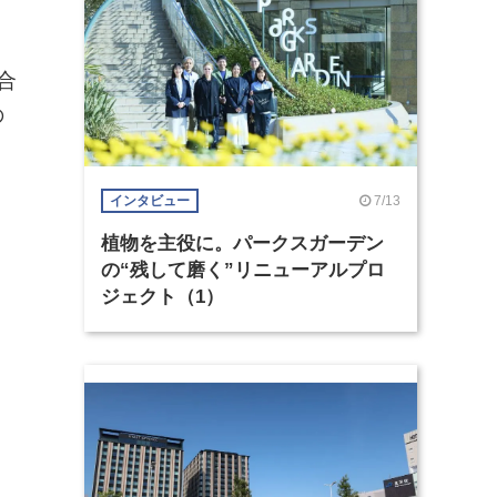
合
の
7/13
インタビュー
植物を主役に。パークスガーデン
の“残して磨く”リニューアルプロ
ジェクト（1）