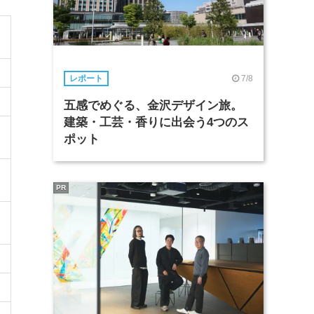
7/8
レポート
五感でめぐる、金沢デザイン旅。
建築・工芸・香りに出会う4つのス
）
ポット
PR