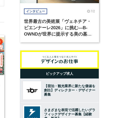
7/2
インタビュー
世界最古の美術展「ヴェネチア・
ビエンナーレ2026」に挑む―B-
OWNDが世界に提示する美の基準
とは？（前編）
ピックアップ求人
4
【宿泊・観光業界に新たな価値を
創出】ディレクター・デザイナー
募集
さまざまな表現で活躍したいグラ
フィックデザイナー募集【経験