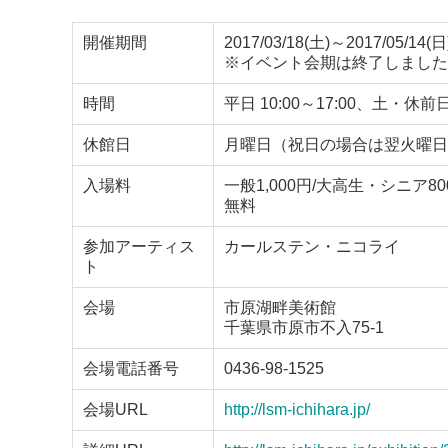
開催期間
2017/03/18(土)～2017/05/14(日
※イベント会期は終了しました
時間
平日 10:00～17:00、土・休前日 
休館日
月曜日（祝日の場合は翌火曜日
入場料
一般1,000円/大高生・シニ
無料
参加アーティス
カールステン・ニコライ
ト
会場
市原湖畔美術館
千葉県市原市不入75-1
会場電話番号
0436-98-1525
会場URL
http://lsm-ichihara.jp/