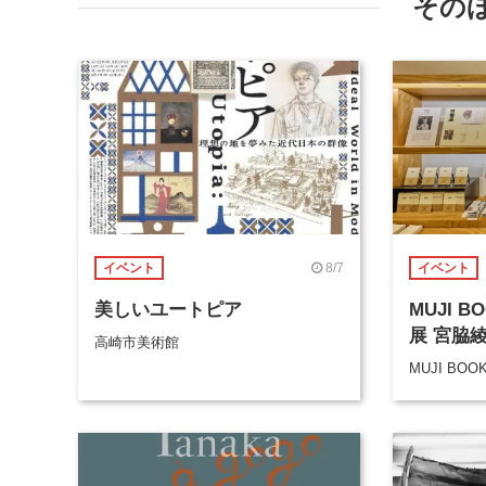
その
8/7
イベント
イベント
美しいユートピア
MUJI 
展 宮脇
高崎市美術館
MUJI BOO