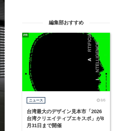
編集部おすすめ
PR
8/6
ニュース
台湾最大のデザイン見本市「2026
台湾クリエイティブエキスポ」が8
月31日まで開催