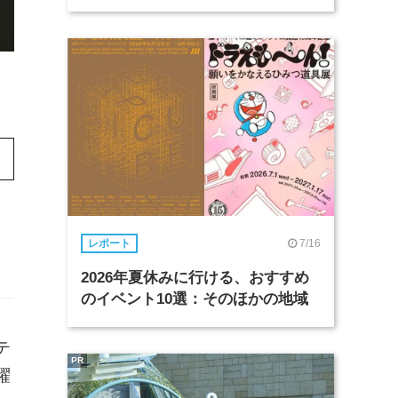
7/16
レポート
2026年夏休みに行ける、おすすめ
のイベント10選：そのほかの地域
テ
PR
躍