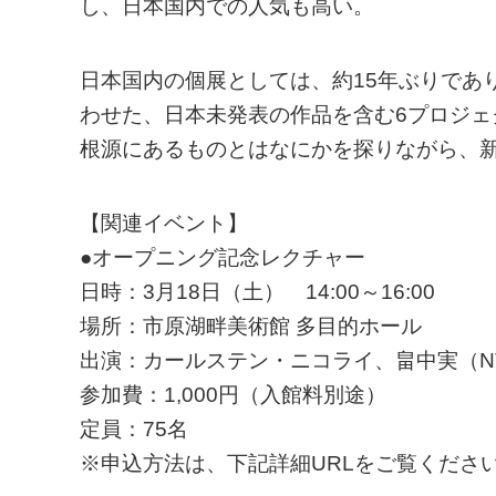
し、日本国内での人気も高い。
日本国内の個展としては、約15年ぶりであ
わせた、日本未発表の作品を含む6プロジ
根源にあるものとはなにかを探りながら、
【関連イベント】
●オープニング記念レクチャー
日時：3月18日（土） 14:00～16:00
場所：市原湖畔美術館 多目的ホール
出演：カールステン・ニコライ、畠中実（N
参加費：1,000円（入館料別途）
定員：75名
※申込方法は、下記詳細URLをご覧くださ