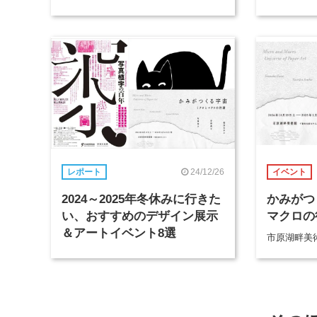
24/12/26
レポート
イベント
2024～2025年冬休みに行きた
かみがつ
い、おすすめのデザイン展示
マクロの
＆アートイベント8選
市原湖畔美