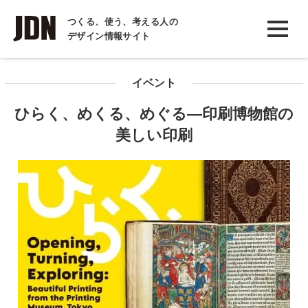
INTERVIEW
つくる、使う、考える人の
デザイン情報サイト
インタビュー
REPORT
イベント
レポート
ひらく、めくる、めぐる―印刷博物館の
COLUMN
美しい印刷
コラム