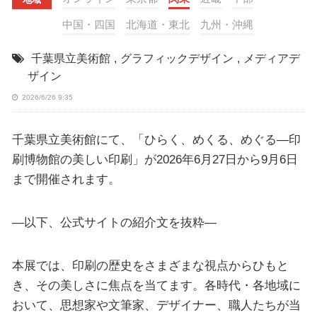
中国・四国
北海道・東北
九州・沖縄
千葉県立美術館
,
グラフィックデザイン
,
メディアデ
ザイン
2026/6/26 9:35
千葉県立美術館にて、「ひらく、めくる、めぐる―印
刷博物館の美しい印刷」が2026年6月27日から9月6日
まで開催されます。
—以下、公式サイトの紹介文を抜粋—
本展では、印刷の歴史をさまざまな視点からひもと
き、その美しさに焦点を当てます。各時代・各地域に
おいて、思想家や文筆家、デザイナー、職人たちが当