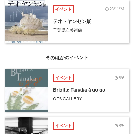
イベント
23/11/24
テオ・ヤンセン展
千葉県立美術館
そのほかのイベント
イベント
8/6
Brigitte Tanaka ā go go
OFS GALLERY
イベント
8/5