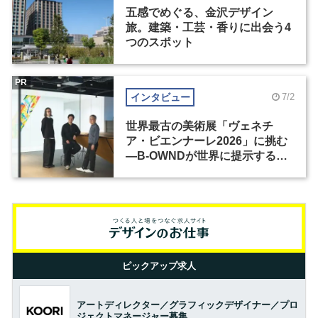
五感でめぐる、金沢デザイン
旅。建築・工芸・香りに出会う4
つのスポット
PR
インタビュー
7/2
世界最古の美術展「ヴェネチ
ア・ビエンナーレ2026」に挑む
―B-OWNDが世界に提示する美
の基準とは？（前編）
ピックアップ求人
アートディレクター／グラフィックデザイナー／プロ
ジェクトマネージャー募集