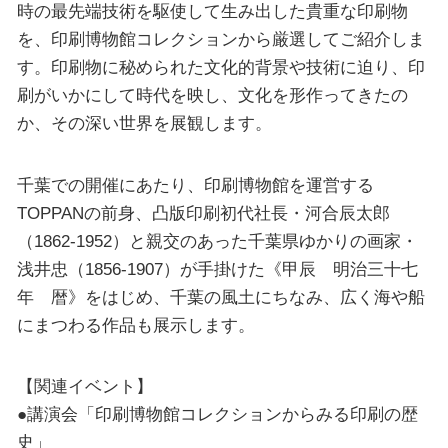
時の最先端技術を駆使して生み出した貴重な印刷物
を、印刷博物館コレクションから厳選してご紹介しま
す。印刷物に秘められた文化的背景や技術に迫り、印
刷がいかにして時代を映し、文化を形作ってきたの
か、その深い世界を展観します。
千葉での開催にあたり、印刷博物館を運営する
TOPPANの前身、凸版印刷初代社長・河合辰太郎
（1862-1952）と親交のあった千葉県ゆかりの画家・
浅井忠（1856-1907）が手掛けた《甲辰 明治三十七
年 暦》をはじめ、千葉の風土にちなみ、広く海や船
にまつわる作品も展示します。
【関連イベント】
●講演会「印刷博物館コレクションからみる印刷の歴
史」