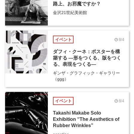
路上、お邪魔ですか？
金沢21世紀美術館
イベント
8/4
ダフィ・クーネ：ポスターを構
築する ―形をつくる、版をつく
る、表現をつくる―
ギンザ・グラフィック・ギャラリー
（ggg）
イベント
8/4
Takashi Makabe Solo
Exhibition “The Aesthetics of
Rubber Wrinkles”