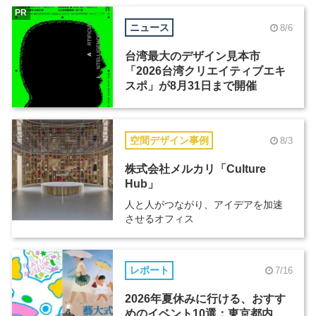
PR
ニュース
8/6
台湾最大のデザイン見本市
「2026台湾クリエイティブエキ
スポ」が8月31日まで開催
空間デザイン事例
8/3
株式会社メルカリ「Culture
Hub」
人と人がつながり、アイデアを加速
させるオフィス
レポート
7/16
2026年夏休みに行ける、おすす
めのイベント10選：東京都内