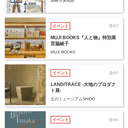
高崎市美術館
イベント
8/7
MUJI BOOKS『人と物』特別展
宮脇綾子
MUJI BOOKS
イベント
8/7
LAND/TRACE -大地のプロダク
ト展-
土のミュージアムSHIDO
イベント
8/6