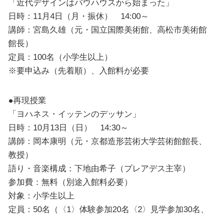
「近代デザインはバウハウスから始まった」
日時：11月4日（月・振休） 14:00～
講師：宮島久雄（元・国立国際美術館、高松市美術館
館長）
定員：100名（小学生以上）
※要申込み（先着順）、入館料が必要
●再現授業
「ヨハネス・イッテンのデッサン」
日時：10月13日（日） 14:30～
講師：岡本康明（元・京都造形芸術大学芸術館館長、
教授）
語り・音楽構成：下地由希子（プレアデス主宰）
参加費：無料（別途入館料必要）
対象：小学生以上
定員：50名（〈1〉体験参加20名〈2〉見学参加30名、