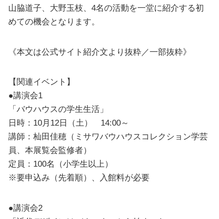
山脇道子、大野玉枝、4名の活動を一堂に紹介する初
めての機会となります。
《本文は公式サイト紹介文より抜粋／一部抜粋》
【関連イベント】
●講演会1
「バウハウスの学生生活」
日時：10月12日（土） 14:00～
講師：杣田佳穂（ミサワバウハウスコレクション学芸
員、本展覧会監修者）
定員：100名（小学生以上）
※要申込み（先着順）、入館料が必要
●講演会2