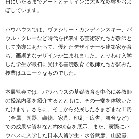
日にいたるまでアートとデザインに大きな影響をおよ
ぼしています。
バウハウスでは、ヴァシリー・カンディンスキー、パ
ウル・クレーなど時代を代表する芸術家たちが教師と
して指導にあたって、優れたデザイナーや建築家が育
ち、画期的なデザインが生まれました。とりわけ入学
した学生が最初に受ける基礎教育で教師たちが試みた
授業はユニークなものでした。
本展覧会では、バウハウスの基礎教育を中心に各教師
の授業内容を紹介するとともに、その一端を体験いた
だけます。さらに、そこから発展したさまざまな工房
（金属、陶器、織物、家具、印刷・広告、舞台など）
での成果や資料など約300点を展示。また、実際にバ
ウハスに入学した日本人留学生・水谷武彦、山脇巌、