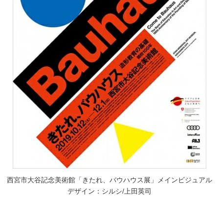
西宮市大谷記念美術館「きたれ、バウハウス展」メインビジュアル
デザイン：シルシ/上田英司