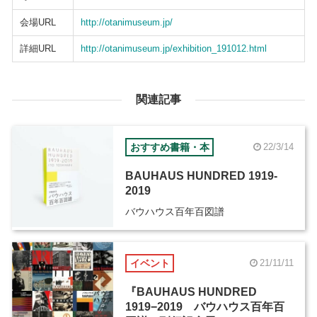
会場URL
http://otanimuseum.jp/
詳細URL
http://otanimuseum.jp/exhibition_191012.html
関連記事
おすすめ書籍・本
22/3/14
BAUHAUS HUNDRED 1919-
2019
バウハウス百年百図譜
イベント
21/11/11
『BAUHAUS HUNDRED
1919−2019 バウハウス百年百