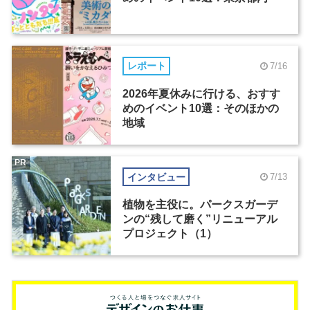
レポート
7/16
2026年夏休みに行ける、おすす
めのイベント10選：そのほかの
地域
PR
インタビュー
7/13
植物を主役に。パークスガーデ
ンの“残して磨く”リニューアル
プロジェクト（1）