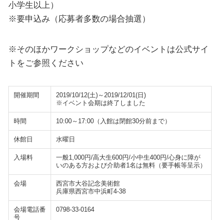
小学生以上）
※要申込み（応募者多数の場合抽選）
※そのほかワークショップなどのイベントは公式サイ
トをご参照ください
開催期間
2019/10/12(土)～2019/12/01(日)
※イベント会期は終了しました
時間
10:00～17:00（入館は閉館30分前まで）
休館日
水曜日
入場料
一般1,000円/高大生600円/小中生400円/心身に障が
いのある方および介助者1名は無料（要手帳等呈示）
会場
西宮市大谷記念美術館
兵庫県西宮市中浜町4-38
会場電話番
0798-33-0164
号