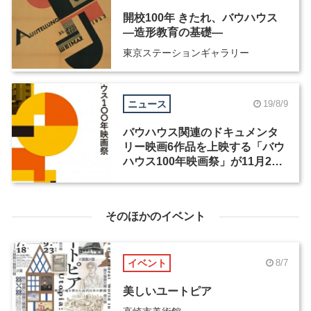
開校100年 きたれ、バウハウス
―造形教育の基礎―
東京ステーションギャラリー
ニュース
19/8/9
バウハウス関連のドキュメンタ
リー映画6作品を上映する「バウ
ハウス100年映画祭」が11月23
日より開催
そのほかのイベント
イベント
8/7
美しいユートピア