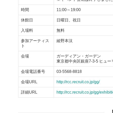
時間
11:00～19:00
休館日
日曜日、祝日
入場料
無料
参加アーティス
綾野本汰
ト
会場
ガーディアン・ガーデン
東京都中央区銀座7-3-5 ヒュ
会場電話番号
03-5568-8818
会場URL
http://rcc.recruit.co.jp/gg/
詳細URL
http://rcc.recruit.co.jp/gg/exh