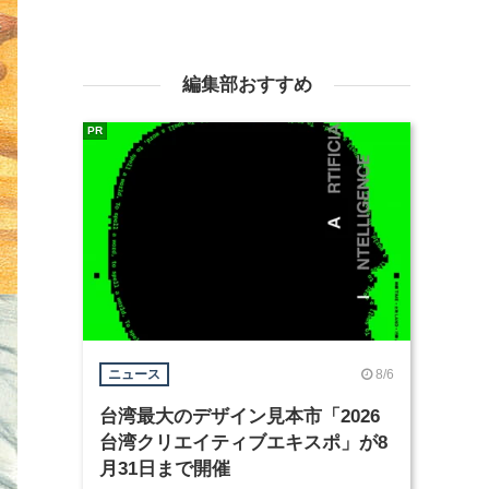
編集部おすすめ
PR
8/6
ニュース
台湾最大のデザイン見本市「2026
台湾クリエイティブエキスポ」が8
月31日まで開催