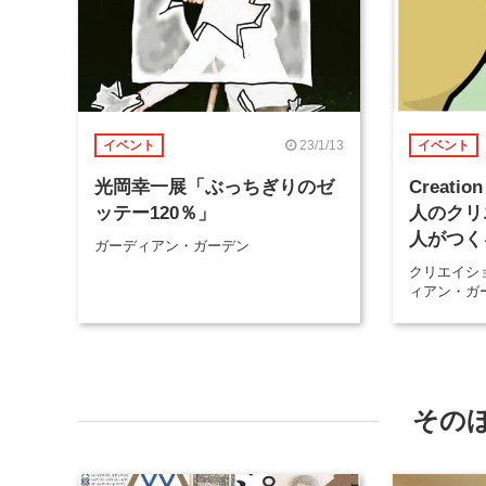
23/1/13
イベント
イベント
光岡幸一展「ぶっちぎりのゼ
Creation
ッテー120％」
人のクリ
人がつく
ガーディアン・ガーデン
Cat」
クリエイシ
ィアン・ガ
その