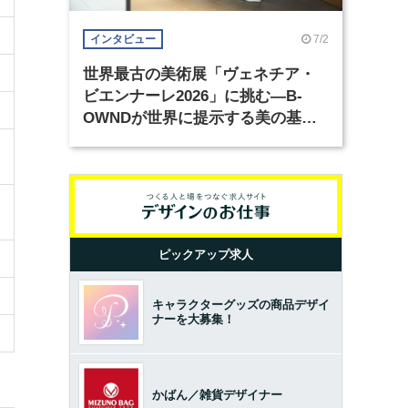
7/2
インタビュー
世界最古の美術展「ヴェネチア・
ビエンナーレ2026」に挑む―B-
OWNDが世界に提示する美の基準
とは？（前編）
ピックアップ求人
キャラクターグッズの商品デザイ
ナーを大募集！
かばん／雑貨デザイナー