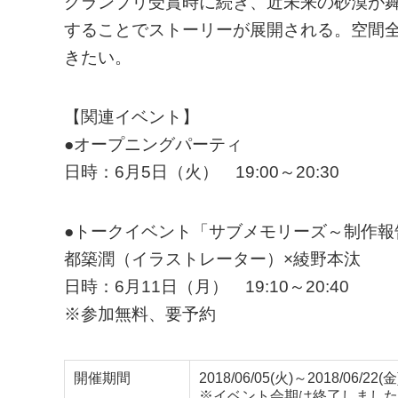
グランプリ受賞時に続き、近未来の砂漠が
することでストーリーが展開される。空間
きたい。
【関連イベント】
●オープニングパーティ
日時：6月5日（火） 19:00～20:30
●トークイベント「サブメモリーズ～制作報
都築潤（イラストレーター）×綾野本汰
日時：6月11日（月） 19:10～20:40
※参加無料、要予約
開催期間
2018/06/05(火)～2018/06/22(金
※イベント会期は終了しました