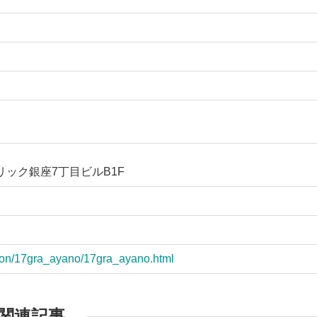
ーリック銀座7丁目ビルB1F
ibition/17gra_ayano/17gra_ayano.html
関連記事