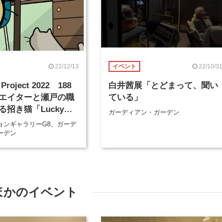
22/12/13
22/10/3
イベント
 Project 2022 188
白井茜展「とどまって、聞い
エイターと瀬戸の職
ている」
る招き猫「Lucky
ガーディアン・ガーデン
ョンギャラリーG8、ガーデ
ーデン
ほかのイベント