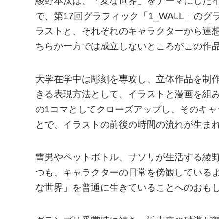
綾野本汰は、「変な世界」をテーマにした
で、第17回グラフィック「1_WALL」の
ラストと、それぞれのキャラクターから連
ちらか一方では成立しないところがこの作
大学在学中は彫刻を専攻し、立体作品を制
きる表現方法として、イラストと漫画を組
の1コマとしてクローズアップし、そのキ
とで、イラストの前後の時間の流れが生ま
雪男やペットボトル、サソリが生活する綾
つも、キャラクターの日常を傍観している
な世界」を普通に生きていることへのおも