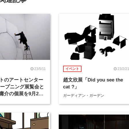
23/5/11
23/2/2
イベント
トのアートセンター
趙文欣展「Did you see the
オープニング展覧会と
cat ?」
庸介の個展を9月20
ガーディアン・ガーデン
催