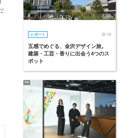
周
だ
7/8
レポート
五感でめぐる、金沢デザイン旅。
建築・工芸・香りに出会う4つのス
ポット
PR