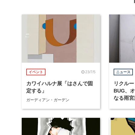
23/7/5
イベント
ニュース
カワイハルナ展「はさんで固
リクルー
定する」
BUG、
なる雨宮
ガーディアン・ガーデン
日から開