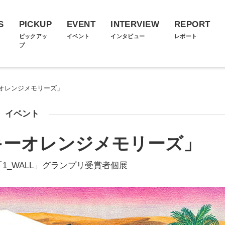
S
PICKUP
EVENT
INTERVIEW
REPORT
ス
ピックアッ
イベント
インタビュー
レポート
プ
オレンジメモリーズ」
イベント
キーオレンジメモリーズ」
1_WALL」グランプリ受賞者個展