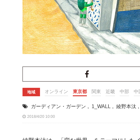
オンライン
東京都
関東
近畿
中部
中
地域
ガーディアン・ガーデン
,
1_WALL
,
綾野本汰
,
2018/4/20 10:00