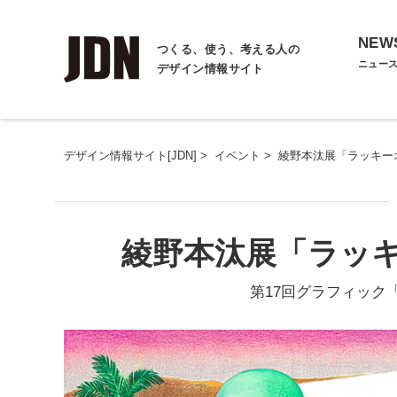
NEW
つくる、使う、考える人の
ニュー
デザイン情報サイト
デザイン情報サイト[JDN]
>
イベント
>
綾野本汰展「ラッキー
綾野本汰展「ラッ
第17回グラフィック「