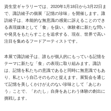
資生堂ギャラリーでは、2020年1月18日から3月22日ま
で、諏訪綾子の個展「記憶の珍味」を開催します。諏
訪綾子は、本能的な無意識の感覚に訴えることのでき
る表現媒体として「食」を扱い、体験者に新たな問い
や発見をもたらすことを追求する、現在、世界で高い
注目を集めるフードアーティストです。
本展で諏訪綾子は、誰もが個人的にもっている記憶を
テーマに新たな「食」の表現に取り組みます。諏訪
は、記憶を私たちの意識であると同時に無意識でもあ
り、私という自己そのものと捉えます。展覧会を通じ
て記憶を美しくかけがえのない珍味として「あじわ
う」ことで、「わたし」自身をあじわう体験の創出に
挑戦します。