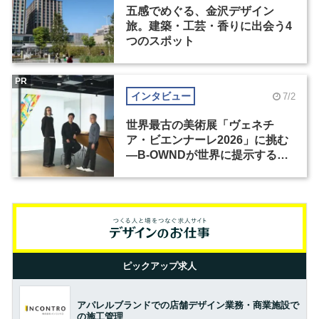
五感でめぐる、金沢デザイン
旅。建築・工芸・香りに出会う4
つのスポット
PR
インタビュー
7/2
世界最古の美術展「ヴェネチ
ア・ビエンナーレ2026」に挑む
―B-OWNDが世界に提示する美
の基準とは？（前編）
ピックアップ求人
アパレルブランドでの店舗デザイン業務・商業施設で
の施工管理