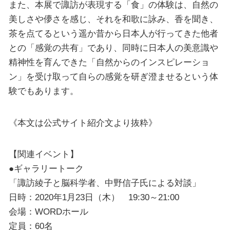
また、本展で諏訪が表現する「食」の体験は、自然の
美しさや儚さを感じ、それを和歌に詠み、香を聞き、
茶を点てるという遥か昔から日本人が行ってきた他者
との「感覚の共有」であり、同時に日本人の美意識や
精神性を育んできた「自然からのインスピレーショ
ン」を受け取って自らの感覚を研ぎ澄ませるという体
験でもあります。
《本文は公式サイト紹介文より抜粋》
【関連イベント】
●ギャラリートーク
「諏訪綾子と脳科学者、中野信子氏による対談」
日時：2020年1月23日（木） 19:30～21:00
会場：WORDホール
定員：60名