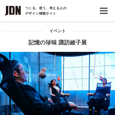
INTERVIEW
つくる、使う、考える人の
デザイン情報サイト
インタビュー
REPORT
イベント
レポート
記憶の珍味 諏訪綾子展
COLUMN
コラム