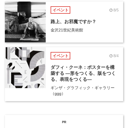
イベント
8/5
路上、お邪魔ですか？
金沢21世紀美術館
イベント
8/4
ダフィ・クーネ：ポスターを構
築する ―形をつくる、版をつく
る、表現をつくる―
ギンザ・グラフィック・ギャラリー
（ggg）
PR