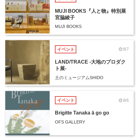
MUJI BOOKS『人と物』特別展
宮脇綾子
MUJI BOOKS
イベント
8/7
LAND/TRACE -大地のプロダク
ト展-
土のミュージアムSHIDO
イベント
8/6
Brigitte Tanaka ā go go
OFS GALLERY