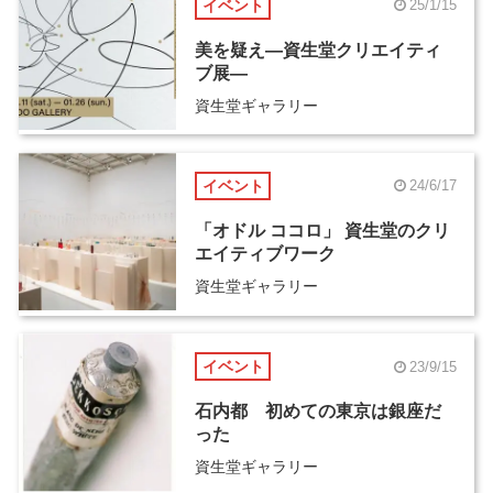
イベント
25/1/15
美を疑え―資生堂クリエイティ
ブ展―
資生堂ギャラリー
イベント
24/6/17
「オドル ココロ」 資生堂のクリ
エイティブワーク
資生堂ギャラリー
イベント
23/9/15
石内都 初めての東京は銀座だ
った
資生堂ギャラリー