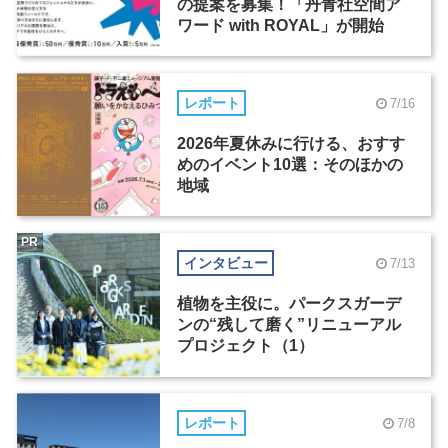
の提案を募集！「丹青社空間ア
ワード with ROYAL」が開始
レポート
7/16
2026年夏休みに行ける、おすす
めのイベント10選：そのほかの
地域
PR
インタビュー
7/13
植物を主役に。パークスガーデ
ンの“残して磨く”リニューアル
プロジェクト（1）
レポート
7/8