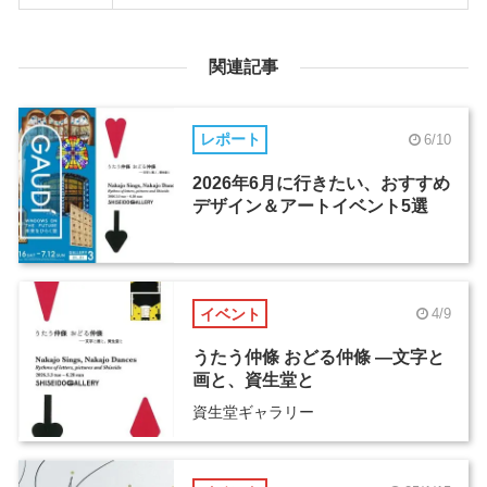
関連記事
レポート
6/10
2026年6月に行きたい、おすすめ
デザイン＆アートイベント5選
イベント
4/9
うたう仲條 おどる仲條 ―文字と
画と、資生堂と
資生堂ギャラリー