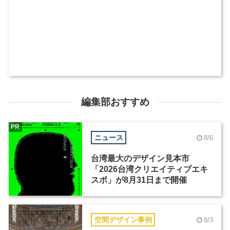
編集部おすすめ
PR
ニュース
8/6
台湾最大のデザイン見本市
「2026台湾クリエイティブエキ
スポ」が8月31日まで開催
空間デザイン事例
8/3