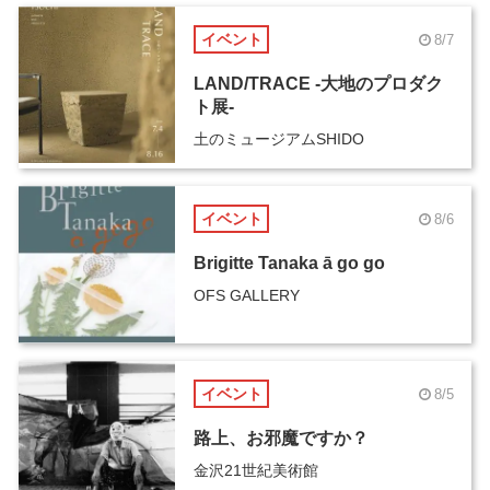
イベント
8/7
LAND/TRACE -大地のプロダク
ト展-
土のミュージアムSHIDO
イベント
8/6
Brigitte Tanaka ā go go
OFS GALLERY
イベント
8/5
路上、お邪魔ですか？
金沢21世紀美術館