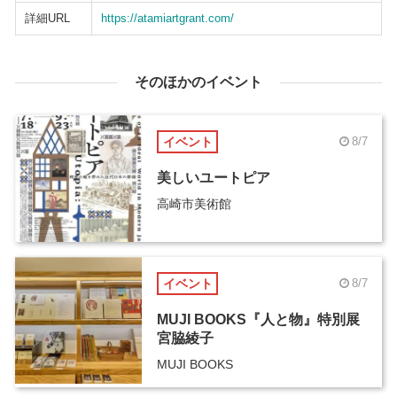
詳細URL
https://atamiartgrant.com/
そのほかのイベント
イベント
8/7
美しいユートピア
高崎市美術館
イベント
8/7
MUJI BOOKS『人と物』特別展
宮脇綾子
MUJI BOOKS