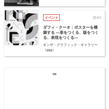
イベント
8/4
ダフィ・クーネ：ポスターを構
築する ―形をつくる、版をつく
る、表現をつくる―
ギンザ・グラフィック・ギャラリー
（ggg）
PR