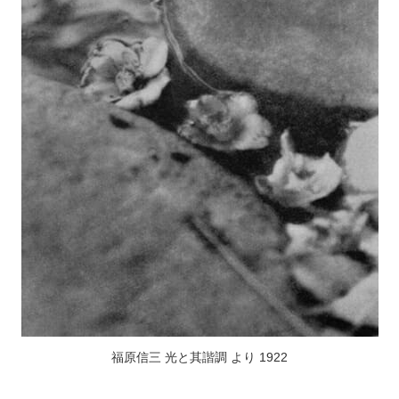
福原信三 光と其諧調 より 1922