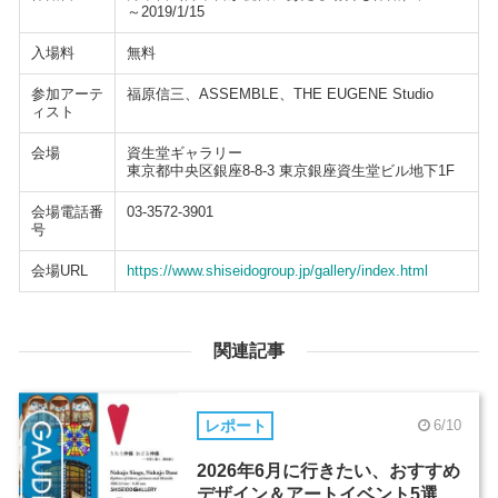
～2019/1/15
入場料
無料
参加アーテ
福原信三、ASSEMBLE、THE EUGENE Studio
ィスト
会場
資生堂ギャラリー
東京都中央区銀座8-8-3 東京銀座資生堂ビル地下1F
会場電話番
03-3572-3901
号
会場URL
https://www.shiseidogroup.jp/gallery/index.html
関連記事
レポート
6/10
2026年6月に行きたい、おすすめ
デザイン＆アートイベント5選