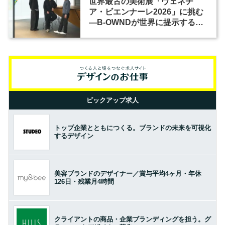
世界最古の美術展「ヴェネチ
ア・ビエンナーレ2026」に挑む
―B-OWNDが世界に提示する美
の基準とは？（前編）
ピックアップ求人
トップ企業とともにつくる。ブランドの未来を可視化
するデザイン
美容ブランドのデザイナー／賞与平均4ヶ月・年休
126日・残業月4時間
クライアントの商品・企業ブランディングを担う。グ