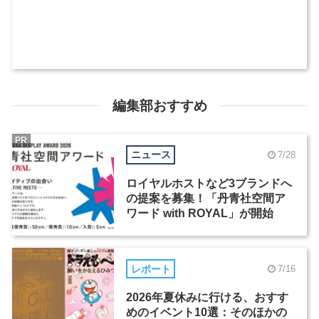
編集部おすすめ
PR
ニュース
7/28
ロイヤルホストなど3ブランドへ
の提案を募集！「丹青社空間ア
ワード with ROYAL」が開始
レポート
7/16
2026年夏休みに行ける、おすす
めのイベント10選：そのほかの