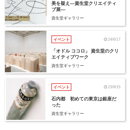
美を疑え―資生堂クリエイティ
ブ展―
資生堂ギャラリー
イベント
24/6/17
「オドル ココロ」 資生堂のクリ
エイティブワーク
資生堂ギャラリー
イベント
23/9/15
石内都 初めての東京は銀座だ
った
資生堂ギャラリー