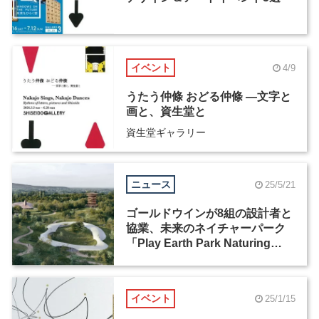
イベント
4/9
うたう仲條 おどる仲條 ―文字と
画と、資生堂と
資生堂ギャラリー
ニュース
25/5/21
ゴールドウインが8組の設計者と
協業、未来のネイチャーパーク
「Play Earth Park Naturing
Forest」を2027年開業
イベント
25/1/15