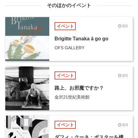
そのほかのイベント
イベント
8/6
Brigitte Tanaka ā go go
OFS GALLERY
イベント
8/5
路上、お邪魔ですか？
金沢21世紀美術館
イベント
8/4
ダフィ・クーネ：ポスターを構