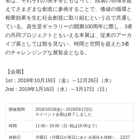
者は、それぞれの美学をともなって、既成の領域を超
えてさまざまな創造に参画することで、価値の循環と
相乗効果を生む社会創造に取り組むという点で共通し
ている。資生堂ギャラリーの開廊100周年に際し、3者
の共同プロジェクトともいえる本展は、従来のアーカ
イブ展としては類を見ない、時間と空間を超えた3者
のチャレンジングな展覧会となる。
【会期】
1st：2018年10月19日（金）～12月26日（水）
2nd：2019年1月16日（水）～3月17日（日）
開催期間
2018/10/19(金)～2019/03/17(日)
※イベント会期は終了しました
時間
11:00～19:00（日･祝は18:00まで）
休館日
月曜日（月曜日が祝日にあたる場合も休館）、12/27