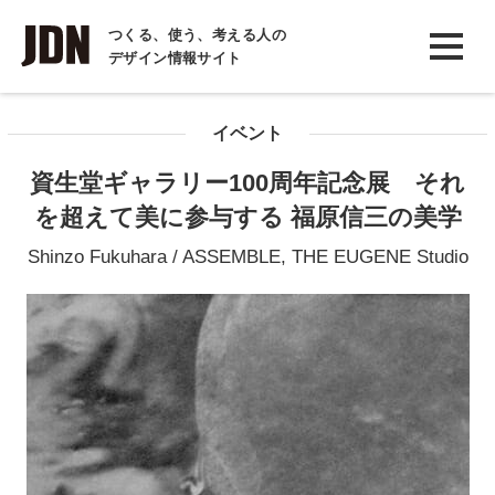
INTERVIEW
つくる、使う、考える人の
デザイン情報サイト
インタビュー
REPORT
イベント
レポート
資生堂ギャラリー100周年記念展 それ
COLUMN
を超えて美に参与する 福原信三の美学
コラム
Shinzo Fukuhara / ASSEMBLE, THE EUGENE Studio