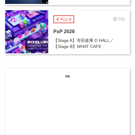
イベント
7/31
PxP 2026
【Stage A】寺田倉庫 D HALL／
【Stage B】WHAT CAFE
PR