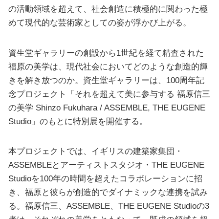
の活動領域を超えて、社会創造に積極的に関わった極
めて現代的な芸術家としての姿が浮かび上がる。
資生堂ギャラリーの創設から1世紀を経て精査された
福原の美学は、現代社会においてどのような創造的輝
きを解き放つのか。資生堂ギャラリーは、100周年記
念プロジェクト「それを超えて美に参与する 福原信三
の美学 Shinzo Fukuhara / ASSEMBLE, THE EUGENE
Studio」のもとに特別展を開催する。
本プロジェクトでは、イギリスの建築家集団・
ASSEMBLEとアーティストスタジオ・THE EUGENE
Studioを100年の時間を超えたコラボレーションに招
き、福原と彼らが創造的でダイナミックな連携を試み
る。福原信三、ASSEMBLE、THE EUGENE Studioの3